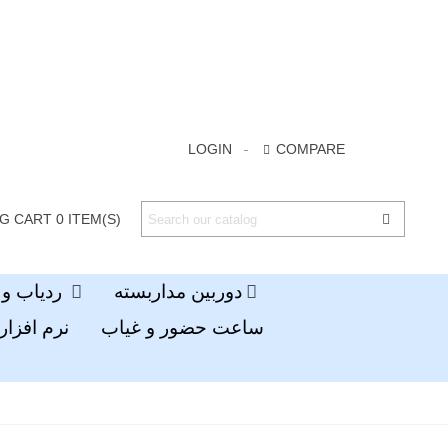
LOGIN
COMPARE
G CART
0
ITEM(S)
دوربین مداربسته
ردیاب و جی پی اس
ساعت حضور و غیاب
نرم افزار