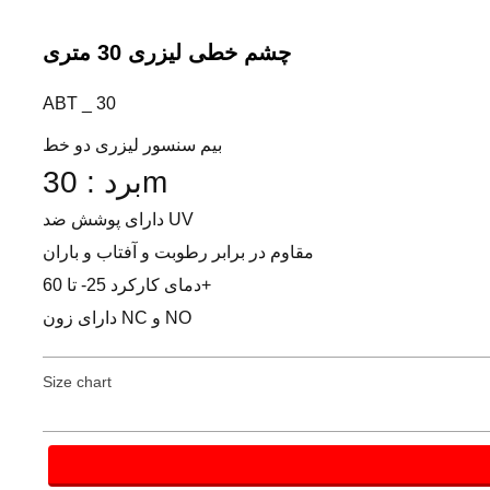
چشم خطی لیزری 30 متری
ABT _ 30
بیم سنسور لیزری دو خط
برد : 30m
دارای پوشش ضد UV
مقاوم در برابر رطوبت و آفتاب و باران
دمای کارکرد 25- تا 60+
دارای زون NC و NO
Size chart