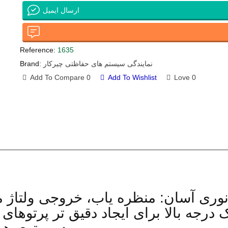
ارسال ایمیل
Reference:
1635
نمایندگی سیستم های حفاظتی چیرکار
Brand:
Add To Compare
0
Add To Wishlist
Love
0
نوری آسان: منظره یاب، خروجی ولتاژ م
ک درجه بالا برای ایجاد دقیق تر پرتو