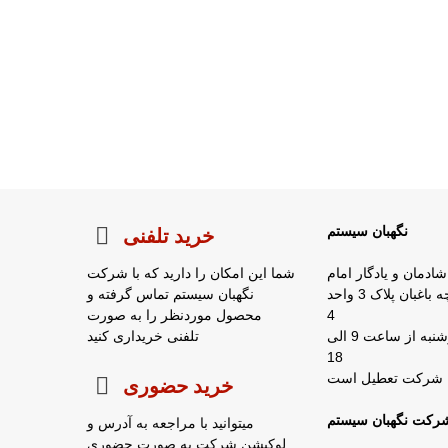
نگهبان سیستم
خرید تلفنی
شادمان و یادگار امام
شما این امکان را دارید که با شرکت
روبروی شرکت زمزم کوچه باغبان پلاک 3 واحد
نگهبان سیستم تماس گرفته و
4
محصول موردنظر را به صورت
ساعات کار : شنبه تا چهارشنبه از ساعت 9 الی
تلفنی خریداری کنید
18
خرید حضوری
رکت نگهبان سیستم
میتوانید با مراجعه به آدرس و
لوکیشن شرکت به صورت حضوری