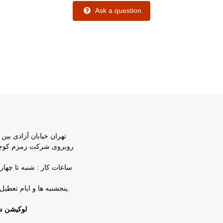
Ask a question
تهران خیابان آزادی بین 
پنجشنبه ها و ایام تعطیل شرکت تعطیل است.
لوکیشن ش