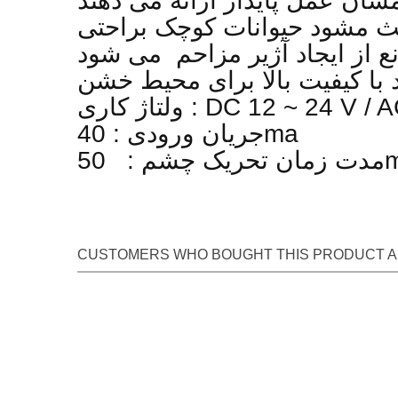
سان عمل پایدار ارائه می دهند
ث مشود حیوانات کوچک براحتی
د با کیفیت بالا برای محیط خشن
DC 12 ~ 24 V / AC 11 ~ 18
جریان ورودی : 40ma
50m
CUSTOMERS WHO BOUGHT THIS PRODUCT A