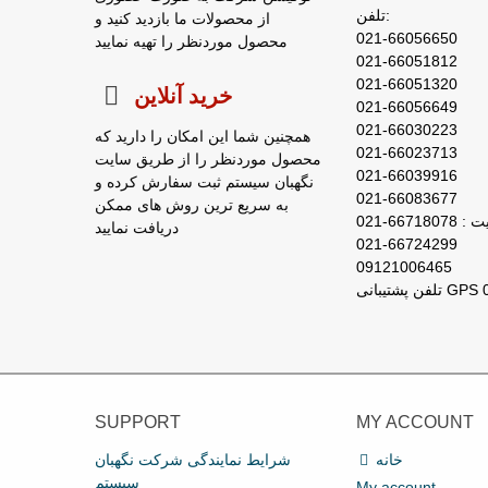
تلفن:
از محصولات ما بازدید کنید و
021-66056650
محصول موردنظر را تهیه نمایید
021-66051812
021-66051320
خرید آنلاین
021-66056649
021-66030223
همچنین شما این امکان را دارید که
021-66023713
محصول موردنظر را از طریق سایت
021-66039916
نگهبان سیستم ثبت سفارش کرده و
021-66083677
به سریع ترین روش های ممکن
667180-021
دریافت نمایید
021-66724299
09121006465
SUPPORT
MY ACCOUNT
خانه
شرایط نمایندگی شرکت نگهبان
سیستم
My account