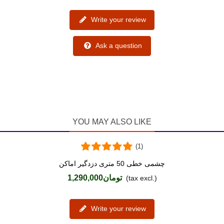
Write your review
Ask a question
YOU MAY ALSO LIKE
(1)
چشمی خطی 50 متری دزدگیر اماکن
Love
تومان1,290,000
(tax excl.)
Write your review