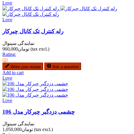
Love
Love
رله کنترل تک کانال چیرکار
نمایندگی سینوال
(tax excl.)
تومان960,000
Rating:
(0)
Write your review
Ask a question
Add to cart
Love
Love
چشمی دزدگیر چیرکار مدل 106
نمایندگی سینوال
(tax excl.)
تومان1,050,000