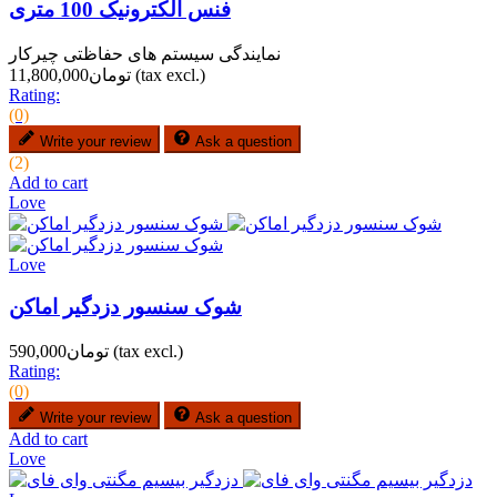
فنس الکترونیک 100 متری
نمایندگی سیستم های حفاظتی چیرکار
(tax excl.)
تومان11,800,000
Rating:
(0)
Write your review
Ask a question
(2)
Add to cart
Love
Love
شوک سنسور دزدگیر اماکن
(tax excl.)
تومان590,000
Rating:
(0)
Write your review
Ask a question
Add to cart
Love