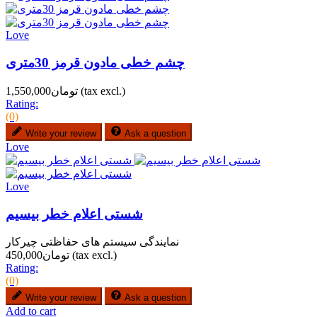
Love
چشم خطی مادون قرمز 30متری
(tax excl.)
تومان1,550,000
Rating:
(0)
Write your review
Ask a question
Love
Love
شستی اعلام خطر بیسیم
نمایندگی سیستم های حفاظتی چیرکار
(tax excl.)
تومان450,000
Rating:
(0)
Write your review
Ask a question
Add to cart