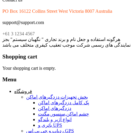
PO Box 16122 Collins Street West Victoria 8007 Australia
support@support.com
+61 3 1234 4567
هرگونه استفاده و جعل نام و برند تجاری " نگهبان سیستم" بجز
نمایندگی های رسمی شرکت موجب تعقیب کیفری متخلف می باشد
Shopping cart
Your shopping cart is empty.
Menu
فروشگاه
بخش تجهیزات دزدگیرهای اماکن
پک کامل دزدگیرهای اماکن
دزدگیرهای اماکن
چشم اماکن,سنسور,مگنت
انواع آژیر و بلندگو
باتری و UPS
ردیاب و جی پی اس GPS