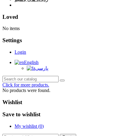
خانه
Loved
No items
Settings
Login
English
پارسی
Click for more products.
No products were found.
Wishlist
Save to wishlist
My wishlist (
0
)