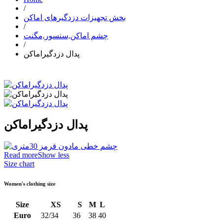
/
بخش تجهیزات دزدگیرهای اماکن
/
چشم اماکن,سنسور,مگنت
/
پدال دزدگیراماکن
پدال دزدگیراماکن
Read more
Show less
Size chart
Women's clothing size
Size
XS
S
M
L
Euro
32/34
36
38
40