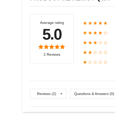
★★★★★
Average rating
5.0
★★★★☆
★★★☆☆
★★☆☆☆
2 Reviews
★☆☆☆☆
Reviews (2)
Questions & Answers (0)