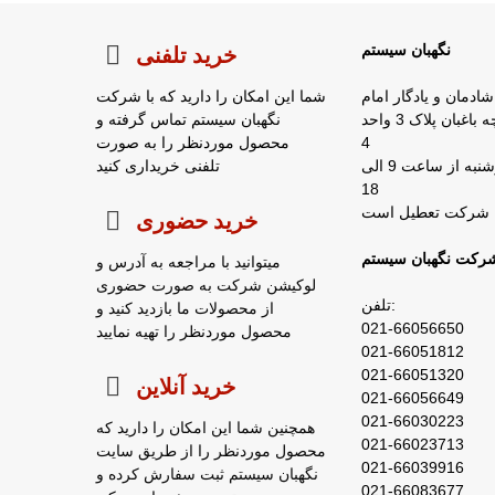
نگهبان سیستم
خرید تلفنی
شادمان و یادگار امام
شما این امکان را دارید که با شرکت
روبروی شرکت زمزم کوچه باغبان پلاک 3 واحد
نگهبان سیستم تماس گرفته و
4
محصول موردنظر را به صورت
ساعات کار : شنبه تا چهارشنبه از ساعت 9 الی
تلفنی خریداری کنید
18
خرید حضوری
رکت نگهبان سیستم
میتوانید با مراجعه به آدرس و
لوکیشن شرکت به صورت حضوری
تلفن:
از محصولات ما بازدید کنید و
021-66056650
محصول موردنظر را تهیه نمایید
021-66051812
021-66051320
خرید آنلاین
021-66056649
021-66030223
همچنین شما این امکان را دارید که
021-66023713
محصول موردنظر را از طریق سایت
021-66039916
نگهبان سیستم ثبت سفارش کرده و
021-66083677