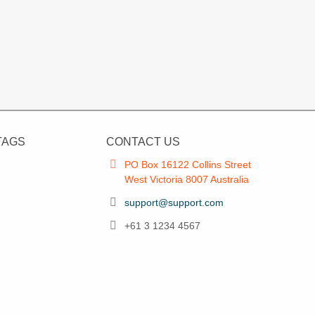
TAGS
CONTACT US
PO Box 16122 Collins Street
West Victoria 8007 Australia
support@support.com
+61 3 1234 4567