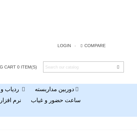
LOGIN
COMPARE
G CART
0
ITEM(S)
دوربین مداربسته
ردیاب و جی پی اس
ساعت حضور و غیاب
نرم افزار