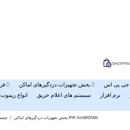
SHOPPIN
0
بخش تجهیزات دزدگیرهای اماکن
فر
نرم افزار
سیستم های اعلام حریق
انواع ریموت 
چشم دزدگیر اماکن گاردین,PIR GUARDIAN
بخش تجهیزات دزدگیرهای اماکن
/
چشم 