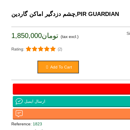
چشم دزدگیر اماکن گاردین,PIR GUARDIAN
S
تومان1,850,000
(tax excl.)
Rating:
(2)
Add To Cart
ارسال ایمیل
Reference:
1823