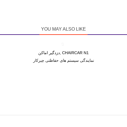
YOU MAY ALSO LIKE
دزدگیر اماکن, CHAIRCAR N1
Love
نمایندگی سیستم های حفاظتی چیرکار