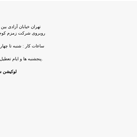
تهران خیابان آزادی بین 
پنجشنبه ها و ایام تعطیل شرکت تعطیل است.
لوکیشن ش