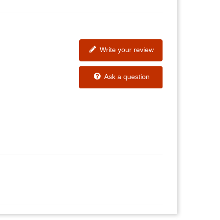
Write your review
Ask a question