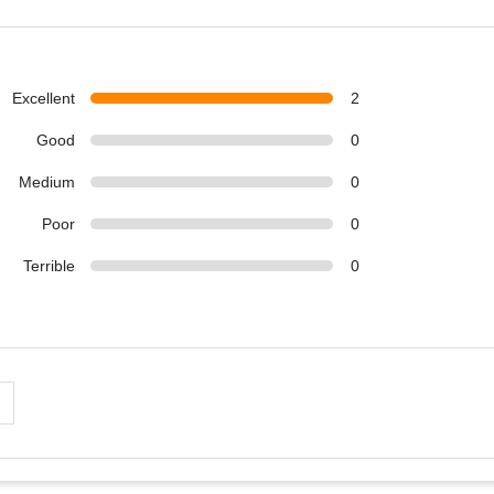
Excellent
2
Good
0
Medium
0
Poor
0
Terrible
0