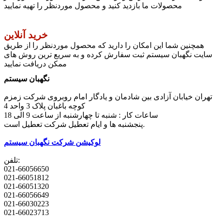
محصولات ما بازدید کنید و محصول موردنظر را تهیه نمایید
خرید آنلاین
همچنین شما این امکان را دارید که محصول موردنظر را از طریق
سایت نگهبان سیستم ثبت سفارش کرده و به سریع ترین روش های
ممکن دریافت نمایید
نگهبان سیستم
تهران خیابان آزادی بین شادمان و یادگار امام روبروی شرکت زمزم
کوچه باغبان پلاک 3 واحد 4
ساعات کار : شنبه تا چهارشنبه از ساعت 9 الی 18
پنجشنبه ها و ایام تعطیل شرکت تعطیل است.
لوکیشن شرکت نگهبان سیستم
تلفن:
021-66056650
021-66051812
021-66051320
021-66056649
021-66030223
021-66023713