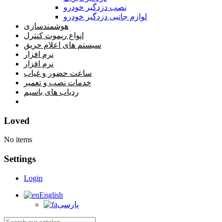
نصب دزدگیر خودرو
لوازم جانبی دزدگیر خودرو
هوشمندسازی
انواع ریموت کنترل
سیستم های اعلام حریق
نرم افزار
نرم افزار
ساعت حضور و غیاب
خدمات نصب و تعمیر
ردیاب های باسیم
خانه
Loved
No items
Settings
Login
English
پارسی