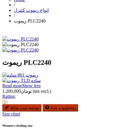
/
انواع ریموت کنترل
/
ریموت PLC2240
ریموت PLC2240
Read more
Show less
(tax excl.)
تومان1,200,000
Rating:
(0)
Write your review
Ask a question
Size chart
Women's clothing size