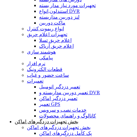
تجهیرات مورد نیاز مدار بسته
استندلون,انواع DVR
لنز دوربین مداربسته
ماکت دوربین
انواع ریموت کنترل
تجهیزات اعلام حریق
اعلام حریق تسلا
اعلام حریق آریاک
هوشمند سازی
پیامکی
نرم افزار
قطعات الکترونیک
ساعت حضور و غیاب
تعمیرات
تعمیر دزدگیر اتومبیل
تعمیر دوربین مداربسته و DVR
تعمیر دزدگیر اماکن
تعمیر GPS
خدمات نصب و سرویس
کاتالوگ و راهنمای محصولات
بخش تجهیزات دزدگیرهای اماکن
بخش تجهیزات دزدگیرهای اماکن
پک کامل دزدگیرهای اماکن