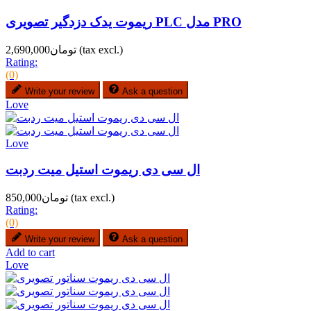
ریموت یدک دزدگیر تصویری PLC مدل PRO
(tax excl.)
تومان2,690,000
Rating:
(0)
Write your review
Ask a question
Love
Love
ال سی دی ریموت استیل میت ردبت
(tax excl.)
تومان850,000
Rating:
(0)
Write your review
Ask a question
Add to cart
Love