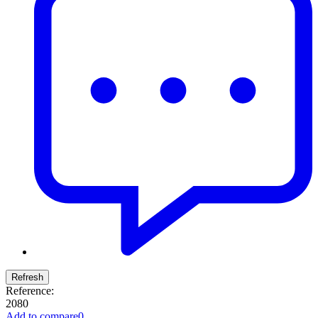
Reference:
2080
Add to compare
0