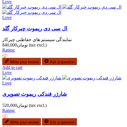
Love
Love
ال سی دی ریموت چیرکار گلد
نمایندگی سیستم های حفاظتی چیرکار
(tax excl.)
تومان840,000
Rating:
(0)
Write your review
Ask a question
Add to cart
Love
Love
شارژر فندکی ریموت تصویری
(tax excl.)
تومان520,000
Rating:
(0)
Write your review
Ask a question