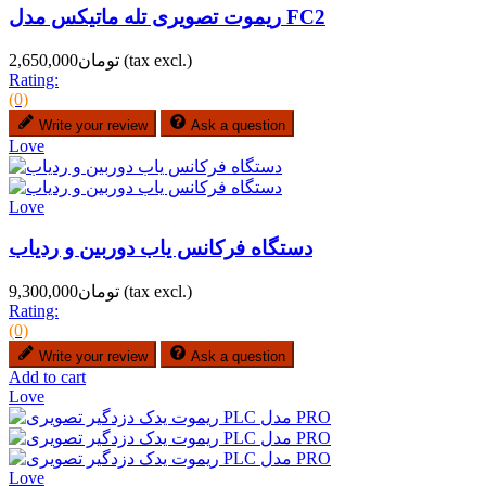
ریموت تصویری تله ماتیکس مدل FC2
(tax excl.)
تومان2,650,000
Rating:
(0)
Write your review
Ask a question
Love
Love
دستگاه فرکانس یاب دوربین و ردیاب
(tax excl.)
تومان9,300,000
Rating:
(0)
Write your review
Ask a question
Add to cart
Love
Love