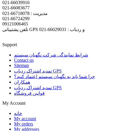
021-66039916
021-66083677
مدیریت : 66718078-021
021-66724299
09121006465
تلفن پشتیبانی GPS و ردیاب : 66029031-021
Support
شرایط نمایندگی شرکت نگهبان سیستم
Contact us
Sitemap
تمدید اشتراک ردیاب GPS
چرا شما باید به نگهبان سیستم اعتماد کنید؟
همکاران
تمدید اشتراک ردیاب GPS
قوانین فروشگاه
My Account
خانه
My account
My orders
My addresses