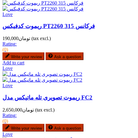
Love
ریموت کدفیکس PT2260 فرکانس 315
(tax excl.)
تومان190,000
Rating:
(0)
Write your review
Ask a question
Add to cart
Love
Love
ریموت تصویری تله ماتیکس مدل FC2
(tax excl.)
تومان2,650,000
Rating:
(0)
Write your review
Ask a question
Love