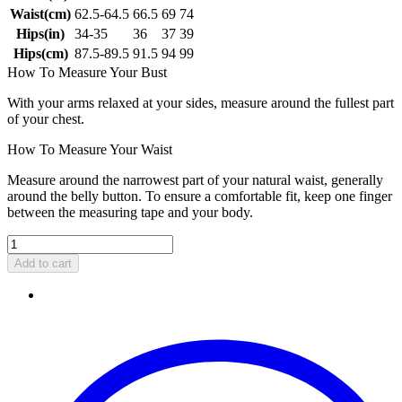
Waist(cm)
62.5-64.5
66.5
69
74
Hips(in)
34-35
36
37
39
Hips(cm)
87.5-89.5
91.5
94
99
How To Measure Your Bust
With your arms relaxed at your sides, measure around the fullest part
of your chest.
How To Measure Your Waist
Measure around the narrowest part of your natural waist, generally
around the belly button. To ensure a comfortable fit, keep one finger
between the measuring tape and your body.
Add to cart