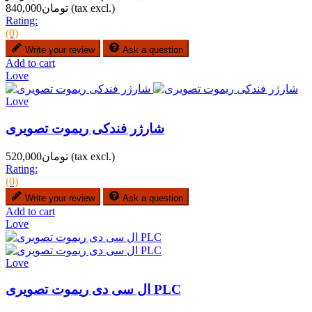
(tax excl.)
تومان840,000
Rating:
(0)
Write your review
Ask a question
Add to cart
Love
Love
شارژر فندکی ریموت تصویری
(tax excl.)
تومان520,000
Rating:
(0)
Write your review
Ask a question
Add to cart
Love
Love
ال سی دی ریموت تصویری PLC