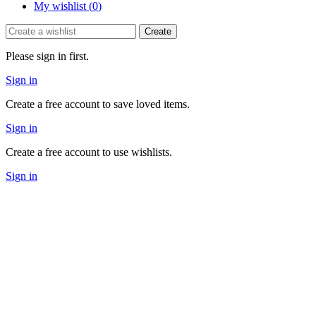
My wishlist (
0
)
Create
Please sign in first.
Sign in
Create a free account to save loved items.
Sign in
Create a free account to use wishlists.
Sign in