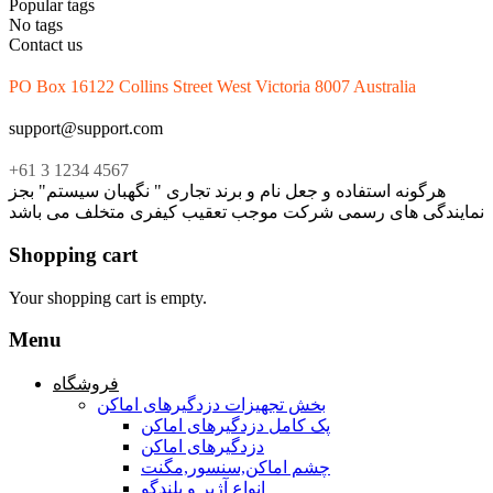
Popular tags
No tags
Contact us
PO Box 16122 Collins Street West Victoria 8007 Australia
support@support.com
+61 3 1234 4567
هرگونه استفاده و جعل نام و برند تجاری " نگهبان سیستم" بجز
نمایندگی های رسمی شرکت موجب تعقیب کیفری متخلف می باشد
Shopping cart
Your shopping cart is empty.
Menu
فروشگاه
بخش تجهیزات دزدگیرهای اماکن
پک کامل دزدگیرهای اماکن
دزدگیرهای اماکن
چشم اماکن,سنسور,مگنت
انواع آژیر و بلندگو