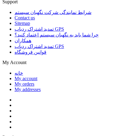
Support
شرایط نمایندگی شرکت نگهبان سیستم
Contact us
Sitemap
تمدید اشتراک ردیاب GPS
چرا شما باید به نگهبان سیستم اعتماد کنید؟
همکاران
تمدید اشتراک ردیاب GPS
قوانین فروشگاه
My Account
خانه
My account
My orders
My addresses