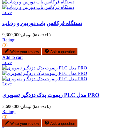
Love
دستگاه فرکانس یاب دوربین و ردیاب
(tax excl.)
تومان9,300,000
Rating:
(0)
Write your review
Ask a question
Add to cart
Love
Love
ریموت یدک دزدگیر تصویری PLC مدل PRO
(tax excl.)
تومان2,690,000
Rating:
(0)
Write your review
Ask a question