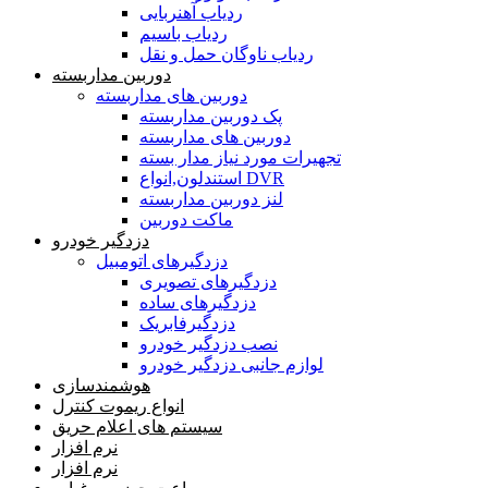
ردیاب آهنربایی
ردیاب باسیم
ردیاب ناوگان حمل و نقل
دوربین مداربسته
دوربین های مداربسته
پک دوربین مداربسته
دوربین های مداربسته
تجهیرات مورد نیاز مدار بسته
استندلون,انواع DVR
لنز دوربین مداربسته
ماکت دوربین
دزدگیر خودرو
دزدگیرهای اتومبیل
دزدگیرهای تصویری
دزدگیرهای ساده
دزدگیرفابریک
نصب دزدگیر خودرو
لوازم جانبی دزدگیر خودرو
هوشمندسازی
انواع ریموت کنترل
سیستم های اعلام حریق
نرم افزار
نرم افزار