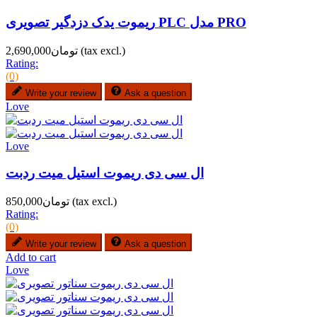
ریموت یدک دزدگیر تصویری PLC مدل PRO
(tax excl.)
تومان2,690,000
Rating:
(0)
Write your review
Ask a question
Love
Love
ال سی دی ریموت استیل میت ردبت
(tax excl.)
تومان850,000
Rating:
(0)
Write your review
Ask a question
Add to cart
Love