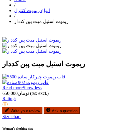
/
انواع ریموت کنترل
/
ریموت استیل میت پین کددار
ریموت استیل میت پین کددار
Read more
Show less
(tax excl.)
تومان650,000
Rating:
(0)
Write your review
Ask a question
Size chart
Women's clothing size