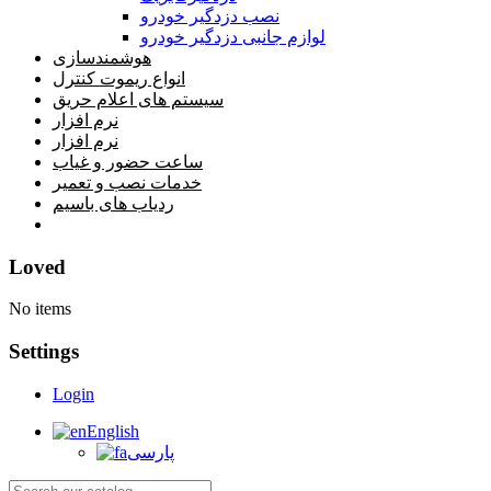
نصب دزدگیر خودرو
لوازم جانبی دزدگیر خودرو
هوشمندسازی
انواع ریموت کنترل
سیستم های اعلام حریق
نرم افزار
نرم افزار
ساعت حضور و غیاب
خدمات نصب و تعمیر
ردیاب های باسیم
خانه
Loved
No items
Settings
Login
English
پارسی