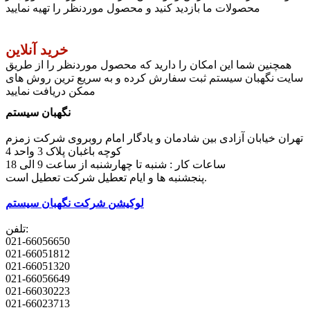
محصولات ما بازدید کنید و محصول موردنظر را تهیه نمایید
خرید آنلاین
همچنین شما این امکان را دارید که محصول موردنظر را از طریق
سایت نگهبان سیستم ثبت سفارش کرده و به سریع ترین روش های
ممکن دریافت نمایید
نگهبان سیستم
تهران خیابان آزادی بین شادمان و یادگار امام روبروی شرکت زمزم
کوچه باغبان پلاک 3 واحد 4
ساعات کار : شنبه تا چهارشنبه از ساعت 9 الی 18
پنجشنبه ها و ایام تعطیل شرکت تعطیل است.
لوکیشن شرکت نگهبان سیستم
تلفن:
021-66056650
021-66051812
021-66051320
021-66056649
021-66030223
021-66023713