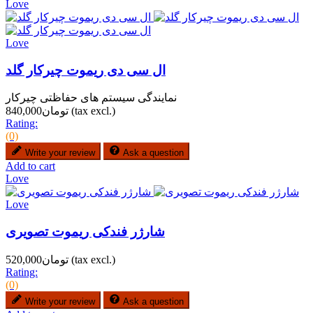
Love
Love
ال سی دی ریموت چیرکار گلد
نمایندگی سیستم های حفاظتی چیرکار
(tax excl.)
تومان840,000
Rating:
(0)
Write your review
Ask a question
Add to cart
Love
Love
شارژر فندکی ریموت تصویری
(tax excl.)
تومان520,000
Rating:
(0)
Write your review
Ask a question