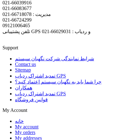
021-66039916
021-66083677
مدیریت : 66718078-021
021-66724299
09121006465
تلفن پشتیبانی GPS و ردیاب : 66029031-021
Support
شرایط نمایندگی شرکت نگهبان سیستم
Contact us
Sitemap
تمدید اشتراک ردیاب GPS
چرا شما باید به نگهبان سیستم اعتماد کنید؟
همکاران
تمدید اشتراک ردیاب GPS
قوانین فروشگاه
My Account
خانه
My account
My orders
My addresses