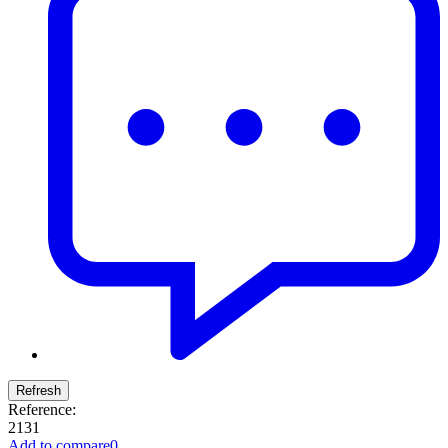
Reference:
2131
Add to compare
0