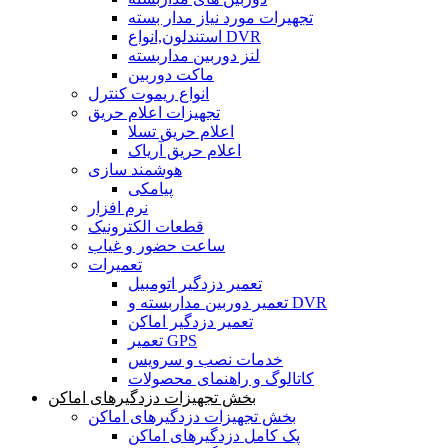
تجهیرات مورد نیاز مدار بسته
استندلون,انواع DVR
لنز دوربین مداربسته
ماکت دوربین
انواع ریموت کنترل
تجهیزات اعلام حریق
اعلام حریق تسلا
اعلام حریق آریاک
هوشمند سازی
پیامکی
نرم افزار
قطعات الکترونیک
ساعت حضور و غیاب
تعمیرات
تعمیر دزدگیر اتومبیل
تعمیر دوربین مداربسته و DVR
تعمیر دزدگیر اماکن
تعمیر GPS
خدمات نصب و سرویس
کاتالوگ و راهنمای محصولات
بخش تجهیزات دزدگیرهای اماکن
بخش تجهیزات دزدگیرهای اماکن
پک کامل دزدگیرهای اماکن