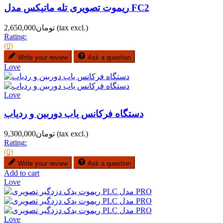
ریموت تصویری تله ماتیکس مدل FC2
(tax excl.)
تومان2,650,000
Rating:
(0)
Write your review
Ask a question
Love
Love
دستگاه فرکانس یاب دوربین و ردیاب
(tax excl.)
تومان9,300,000
Rating:
(0)
Write your review
Ask a question
Add to cart
Love
Love