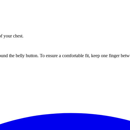
of your chest.
ound the belly button. To ensure a comfortable fit, keep one finger be