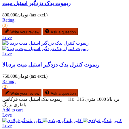
ریموت یدک دزدگیر استیل میت
(tax excl.)
تومان890,000
Rating:
(0)
Write your review
Ask a question
Love
Love
ریموت کنترل یدک دزدگیر استیل میت بردبالا
(tax excl.)
تومان750,000
Rating:
(0)
Write your review
Ask a question
ریموت یدک استیل میت فرکانس Hz 315 برد بالا 1000 متری
باطری بزرگ
Add to cart
Love
Love