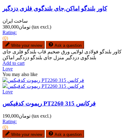
کاور بلندگو اماکن,جای بلندگوی فلزی دزدگیر
ساخت ایران
(tax excl.)
تومان380,000
Rating:
(0)
Write your review
Ask a question
کاور بلندگو فولادی لولایی ورق ضخیم قاب بلندگو فلزی جای
بلندگوی دزدگیر منزل جای بلندگو دزدگیر اماکن
Add to cart
Love
You may also like
Love
ریموت کدفیکس PT2260 فرکانس 315
(tax excl.)
تومان190,000
Rating:
(0)
Write your review
Ask a question