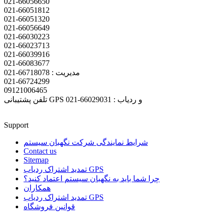
021-66056650
021-66051812
021-66051320
021-66056649
021-66030223
021-66023713
021-66039916
021-66083677
مدیریت : 66718078-021
021-66724299
09121006465
تلفن پشتیبانی GPS و ردیاب : 66029031-021
Support
شرایط نمایندگی شرکت نگهبان سیستم
Contact us
Sitemap
تمدید اشتراک ردیاب GPS
چرا شما باید به نگهبان سیستم اعتماد کنید؟
همکاران
تمدید اشتراک ردیاب GPS
قوانین فروشگاه