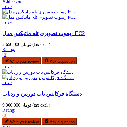
Add to cart
Love
Love
ریموت تصویری تله ماتیکس مدل FC2
(tax excl.)
تومان2,650,000
Rating:
(0)
Write your review
Ask a question
Love
Love
دستگاه فرکانس یاب دوربین و ردیاب
(tax excl.)
تومان9,300,000
Rating:
(0)
Write your review
Ask a question