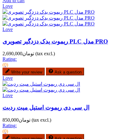
Add to cart
Love
Love
ریموت یدک دزدگیر تصویری PLC مدل PRO
(tax excl.)
تومان2,690,000
Rating:
(0)
Write your review
Ask a question
Love
Love
ال سی دی ریموت استیل میت ردبت
(tax excl.)
تومان850,000
Rating:
(0)
Write your review
Ask a question