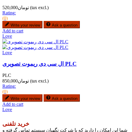
(tax excl.)
تومان520,000
Rating:
(0)
Write your review
Ask a question
Add to cart
Love
Love
ال سی دی ریموت تصویری PLC
PLC
(tax excl.)
تومان850,000
Rating:
(0)
Write your review
Ask a question
Add to cart
Love
خرید تلفنی
شما این امکان را دارید که با شرکت نگهبان سیستم تماس گرفته و