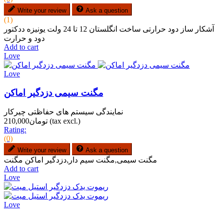
Write your review
Ask a question
(1)
آشکار ساز دود حرارتی ساخت انگلستان 12 تا 24 ولت یونیزه ددکتور
دود و حرارت
Add to cart
Love
Love
مگنت سیمی دزدگیر اماکن
نمایندگی سیستم های حفاظتی چیرکار
(tax excl.)
تومان210,000
Rating:
(0)
Write your review
Ask a question
مگنت سیمی,مگنت سیم دار,دزدگیر اماکن مگنت
Add to cart
Love
Love