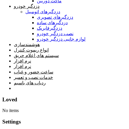
ماکت دوربین
دزدگیر خودرو
دزدگیرهای اتومبیل
دزدگیرهای تصویری
دزدگیرهای ساده
دزدگیرفابریک
نصب دزدگیر خودرو
لوازم جانبی دزدگیر خودرو
هوشمندسازی
انواع ریموت کنترل
سیستم های اعلام حریق
نرم افزار
نرم افزار
ساعت حضور و غیاب
خدمات نصب و تعمیر
ردیاب های باسیم
خانه
Loved
No items
Settings