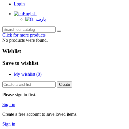
Login
English
پارسی
Click for more products.
No products were found.
Wishlist
Save to wishlist
My wishlist (
0
)
Create
Please sign in first.
Sign in
Create a free account to save loved items.
Sign in