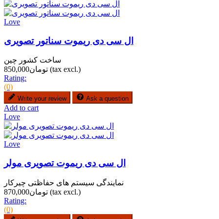
Love
ال سی دی ریموت سناتور تصویری
ساخت کشور چین
(tax excl.)
تومان850,000
Rating:
(0)
Write your review
Ask a question
Add to cart
Love
Love
ال سی دی ریموت تصویری مولر
نمایندگی سیستم های حفاظتی چیرکار
(tax excl.)
تومان870,000
Rating:
(0)