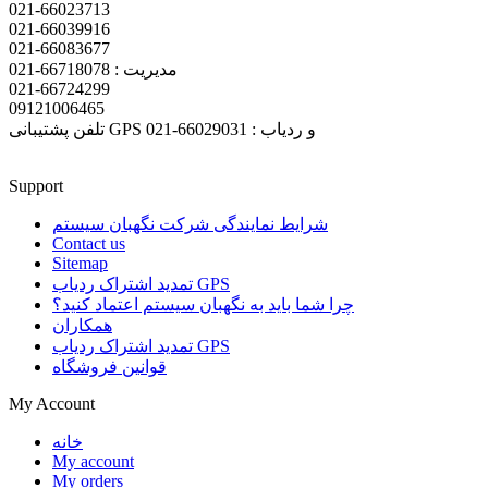
021-66023713
021-66039916
021-66083677
مدیریت : 66718078-021
021-66724299
09121006465
تلفن پشتیبانی GPS و ردیاب : 66029031-021
Support
شرایط نمایندگی شرکت نگهبان سیستم
Contact us
Sitemap
تمدید اشتراک ردیاب GPS
چرا شما باید به نگهبان سیستم اعتماد کنید؟
همکاران
تمدید اشتراک ردیاب GPS
قوانین فروشگاه
My Account
خانه
My account
My orders