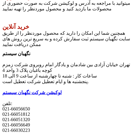
میتوانید با مراجعه به آدرس و لوکیشن شرکت به صورت حضوری از
محصولات ما بازدید کنید و محصول موردنظر را تهیه نمایید
خرید آنلاین
همچنین شما این امکان را دارید که محصول موردنظر را از طریق
سایت نگهبان سیستم ثبت سفارش کرده و به سریع ترین روش های
ممکن دریافت نمایید
نگهبان سیستم
تهران خیابان آزادی بین شادمان و یادگار امام روبروی شرکت زمزم
کوچه باغبان پلاک 3 واحد 4
ساعات کار : شنبه تا چهارشنبه از ساعت 9 الی 18
پنجشنبه ها و ایام تعطیل شرکت تعطیل است.
لوکیشن شرکت نگهبان سیستم
تلفن:
021-66056650
021-66051812
021-66051320
021-66056649
021-66030223