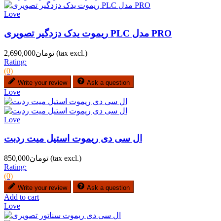
Love
ریموت یدک دزدگیر تصویری PLC مدل PRO
(tax excl.)
تومان2,690,000
Rating:
(0)
Write your review
Ask a question
Love
Love
ال سی دی ریموت استیل میت ردبت
(tax excl.)
تومان850,000
Rating:
(0)
Write your review
Ask a question
Add to cart
Love