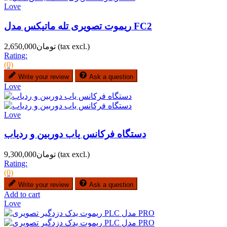
Love
ریموت تصویری تله ماتیکس مدل FC2
(tax excl.)
تومان2,650,000
Rating:
(0)
Write your review
Ask a question
Love
Love
دستگاه فرکانس یاب دوربین و ردیاب
(tax excl.)
تومان9,300,000
Rating:
(0)
Write your review
Ask a question
Add to cart
Love