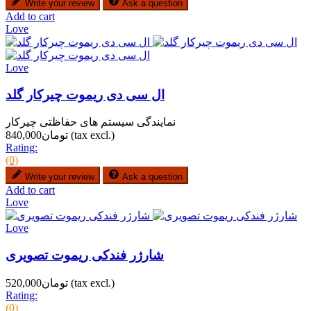
Write your review
Ask a question
Add to cart
Love
Love
ال سی دی ریموت چیرکار گلد
نمایندگی سیستم های حفاظتی چیرکار
(tax excl.)
تومان840,000
Rating:
(0)
Write your review
Ask a question
Add to cart
Love
Love
شارژر فندکی ریموت تصویری
(tax excl.)
تومان520,000
Rating:
(0)