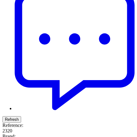
Reference:
2320
Brand: