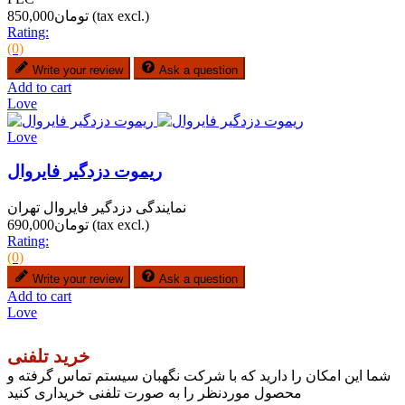
(tax excl.)
تومان850,000
Rating:
(0)
Write your review
Ask a question
Add to cart
Love
Love
ریموت دزدگیر فایروال
نمایندگی دزدگیر فایروال تهران
(tax excl.)
تومان690,000
Rating:
(0)
Write your review
Ask a question
Add to cart
Love
خرید تلفنی
شما این امکان را دارید که با شرکت نگهبان سیستم تماس گرفته و
محصول موردنظر را به صورت تلفنی خریداری کنید