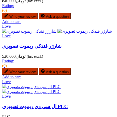
(tax excl.)
تومان840,000
Rating:
(0)
Write your review
Ask a question
Add to cart
Love
Love
شارژر فندکی ریموت تصویری
(tax excl.)
تومان520,000
Rating:
(0)
Write your review
Ask a question
Add to cart
Love
Love
ال سی دی ریموت تصویری PLC
PLC