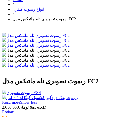
/
انواع ریموت کنترل
/
ریموت تصویری تله ماتیکس مدل FC2
ریموت تصویری تله ماتیکس مدل FC2
Read more
Show less
(tax excl.)
تومان2,650,000
Rating:
(0)