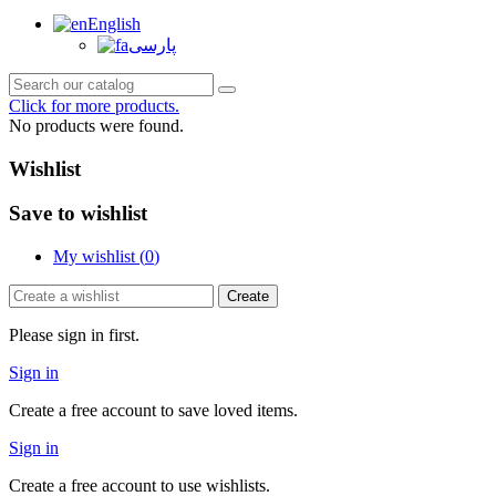
English
پارسی
Click for more products.
No products were found.
Wishlist
Save to wishlist
My wishlist (
0
)
Create
Please sign in first.
Sign in
Create a free account to save loved items.
Sign in
Create a free account to use wishlists.