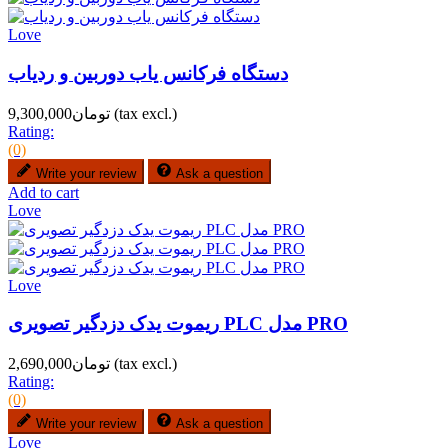
Love
دستگاه فرکانس یاب دوربین و ردیاب
(tax excl.)
تومان9,300,000
Rating:
(0)
Write your review
Ask a question
Add to cart
Love
Love
ریموت یدک دزدگیر تصویری PLC مدل PRO
(tax excl.)
تومان2,690,000
Rating:
(0)
Write your review
Ask a question
Love