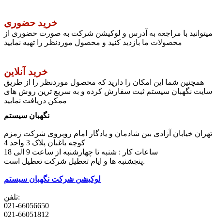
خرید حضوری
میتوانید با مراجعه به آدرس و لوکیشن شرکت به صورت حضوری از
محصولات ما بازدید کنید و محصول موردنظر را تهیه نمایید
خرید آنلاین
همچنین شما این امکان را دارید که محصول موردنظر را از طریق
سایت نگهبان سیستم ثبت سفارش کرده و به سریع ترین روش های
ممکن دریافت نمایید
نگهبان سیستم
تهران خیابان آزادی بین شادمان و یادگار امام روبروی شرکت زمزم
کوچه باغبان پلاک 3 واحد 4
ساعات کار : شنبه تا چهارشنبه از ساعت 9 الی 18
پنجشنبه ها و ایام تعطیل شرکت تعطیل است.
لوکیشن شرکت نگهبان سیستم
تلفن:
021-66056650
021-66051812