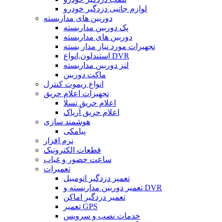
لوازم جانبی دزدگیر خودرو
دوربین های مداربسته
پک دوربین مداربسته
دوربین های مداربسته
تجهیرات مورد نیاز مدار بسته
استندلون,انواع DVR
لنز دوربین مداربسته
ماکت دوربین
انواع ریموت کنترل
تجهیزات اعلام حریق
اعلام حریق تسلا
اعلام حریق آریاک
هوشمند سازی
پیامکی
نرم افزار
قطعات الکترونیک
ساعت حضور و غیاب
تعمیرات
تعمیر دزدگیر اتومبیل
تعمیر دوربین مداربسته و DVR
تعمیر دزدگیر اماکن
تعمیر GPS
خدمات نصب و سرویس