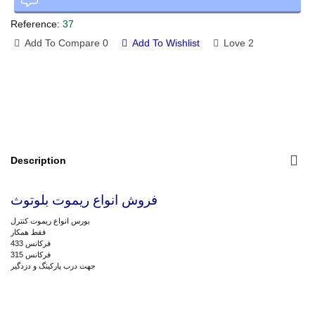
Reference:
37
Add To Compare
0
Add To Wishlist
Love
2
Description
فروش انواع ریموت بلوتوث
بورس انواع ریموت کنترل
فقط همکار
فرکانس 433
فرکانس 315
جهت درب پارکینگ و دزدگیر