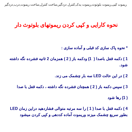
ریموت کپی,ریموت بلوتوث,ریموت یدک,کنترل دزدگیر,ساخت کنترل,ساخت ریموت,درب,دزدگیر
نحوه کارایی و کپی کردن ریموتهای بلوتوث دار
* نحوه پاک سازی کد قبلی و آماده سازی :
1 ) دکمه قفل باصدا ( 1) ودکمه باز ( 2 ) همزمان 2 ثانیه فشرده نگه داشته
شود.
2 ) در این حالت LED سه بار چشمک می زند.
3 ) سپس دکمه باز ( 2 ) همچنان فشرده نگه داشته ، دکمه قفل با صدا
( 1) رها شود
4 ) دکمه قفل با صدا ( 1 ) را سه مرتبه متوالی فشاردهید دراین زمان LED
بطور سریع چشمک میزند وریموت آماده کددهی و کپی کردن میشود