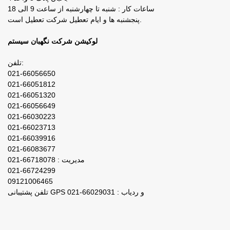
ساعات کار : شنبه تا چهارشنبه از ساعت 9 الی 18
پنجشنبه ها و ایام تعطیل شرکت تعطیل است.
لوکیشن شرکت نگهبان سیستم
تلفن:
021-66056650
021-66051812
021-66051320
021-66056649
021-66030223
021-66023713
021-66039916
021-66083677
مدیریت : 66718078-021
021-66724299
09121006465
تلفن پشتیبانی GPS و ردیاب : 66029031-021