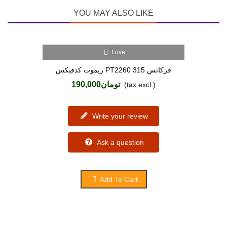
YOU MAY ALSO LIKE
Love
ریموت کدفیکس PT2260 فرکانس 315
تومان190,000
(tax excl.)
Write your review
Ask a question
Add To Cart