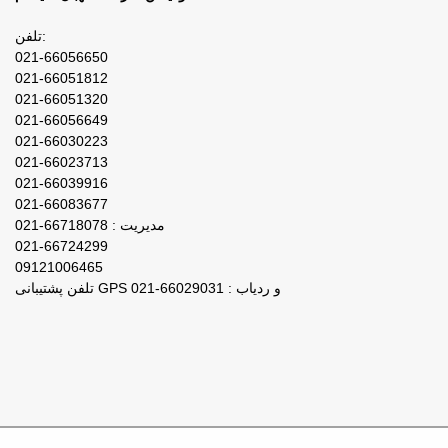
تلفن:
021-66056650
021-66051812
021-66051320
021-66056649
021-66030223
021-66023713
021-66039916
021-66083677
مدیریت : 66718078-021
021-66724299
09121006465
تلفن پشتیبانی GPS و ردیاب : 66029031-021