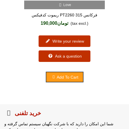
Love
ریموت کدفیکس PT2260 فرکانس 315
تومان190,000
(tax excl.)
Write your review
Ask a question
Add To Cart
خرید تلفنی
شما این امکان را دارید که با شرکت نگهبان سیستم تماس گرفته و