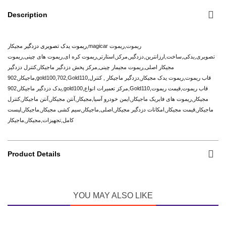
Description
ریموت یدک تصویری دزدگیر
مجیکار,magicar ریموت,ریموت
تصویری,یدکی,ساخت,ارزانترین,دزدگیر,مرکز,استارتر,ریموت کره ای,ریموت های چینی,
ریموت
مجیکار اصلی,ریموت مجیمار چینی,مرکز پخش دزدگیر ماجیکار,کنترل دزدگیر
ماجیکار,902,gold100,702,Gold110,قاب ریموت,ریموت یدک مجیکار,دزدگیر ماجیکار , کنترل
یدک دزدگیر ماجیکار,902,gold100,مرکز تعمیرات انواع,Gold110,قاب ریموت,قیمت ریموت
مجیکار,ریموت های فابریک ماجیکار,ایمن خودرو آسیا,مجیکار,آنتن مجیکار,آنتن ماجیکار,کنترل
ماجیکار,قیمت مجیکار,امکانات دزدگیر مجیکار,اصلی,ماجیکار,سیم کشی مجیکار,ماجیکار,لیست
کامل,تجهیزات,مجیکار,ماجیکار
Product Details
YOU MAY ALSO LIKE