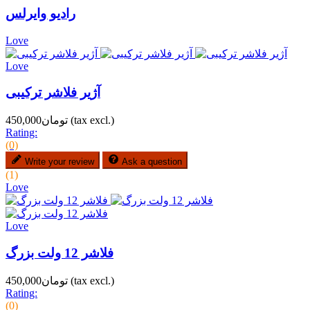
رادیو وایرلس
Love
Love
آژیر فلاشر ترکیبی
(tax excl.)
تومان450,000
Rating:
(0)
Write your review
Ask a question
(1)
Love
Love
فلاشر 12 ولت بزرگ
(tax excl.)
تومان450,000
Rating:
(0)