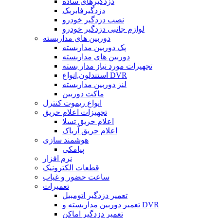
دزدگیرهای ساده
دزدگیرفابریک
نصب دزدگیر خودرو
لوازم جانبی دزدگیر خودرو
دوربین های مداربسته
پک دوربین مداربسته
دوربین های مداربسته
تجهیرات مورد نیاز مدار بسته
استندلون,انواع DVR
لنز دوربین مداربسته
ماکت دوربین
انواع ریموت کنترل
تجهیزات اعلام حریق
اعلام حریق تسلا
اعلام حریق آریاک
هوشمند سازی
پیامکی
نرم افزار
قطعات الکترونیک
ساعت حضور و غیاب
تعمیرات
تعمیر دزدگیر اتومبیل
تعمیر دوربین مداربسته و DVR
تعمیر دزدگیر اماکن