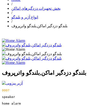
/
بخش تجهیزات دزدگیرهای اماکن
/
انواع آژیر و بلندگو
/
بلندگو دزدگیر اماکن,بلندگو واترپروف
بلندگو دزدگیر اماکن,بلندگو واترپروف
0007
speaker
home alarm