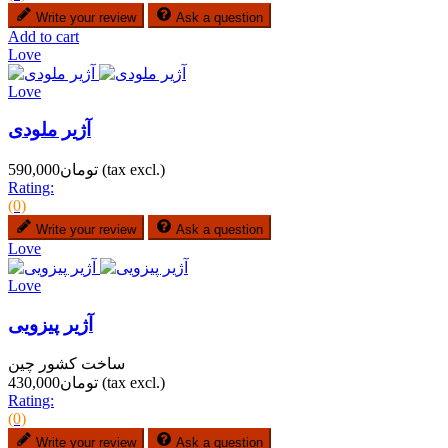
Write your review
Ask a question
Add to cart
Love
Love
آژیر ملودی
(tax excl.)
تومان590,000
Rating:
(0)
Write your review
Ask a question
Love
Love
آژیر پیزویی
ساخت کشور چین
(tax excl.)
تومان430,000
Rating:
(0)
Write your review
Ask a question