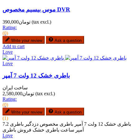
موس بیسیم مخصوص DVR
(tax excl.)
تومان390,000
Rating:
(0)
Write your review
Ask a question
Add to cart
Love
Love
باطری خشک 12 ولت 7 آمپر
ساخت ایران
(tax excl.)
تومان2,580,000
Rating:
(0)
Write your review
Ask a question
(1)
باطری خشک 12 ولت 7 آمپر باطری مخصوص دزدگیر باطری 7.2
آمپر ساعت باطری خشک فروش باطری
Love