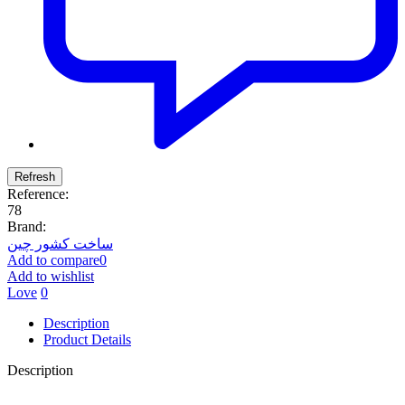
Reference:
78
Brand:
ساخت کشور چین
Add to compare
0
Add to wishlist
Love
0
Description
Product Details
Description