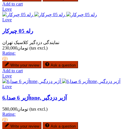
Add to cart
Love
Love
رله 05 چیرکار
نمایندگی دزدگیر کلاسیک تهران
(tax excl.)
تومان230,000
Rating:
(0)
Write your review
Ask a question
Add to cart
Love
Love
آژیر 6 صدا,6tone, آژیر دزدگیر
(tax excl.)
تومان580,000
Rating:
(0)
Write your review
Ask a question