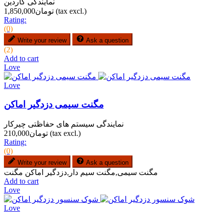
نمایندگی گاردین
(tax excl.)
تومان1,850,000
Rating:
(0)
Write your review
Ask a question
(2)
Add to cart
Love
Love
مگنت سیمی دزدگیر اماکن
نمایندگی سیستم های حفاظتی چیرکار
(tax excl.)
تومان210,000
Rating:
(0)
Write your review
Ask a question
مگنت سیمی,مگنت سیم دار,دزدگیر اماکن مگنت
Add to cart
Love
Love