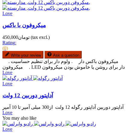
Love
میکروفون با باکس
(tax excl.)
تومان450,000
Rating:
(0)
Write your review
Ask a question
. میکروفون باکس دار . ولوم دار برای تنظیم حساسیت
میکروفون . LED دار برای روشن یا خاموش بودن میکروفون
Love
Love
آداپتور دوربین 12 ولت
آداپتور دوربین آداپتور رگوله 12 ولت از300 میلی آمپر تا 10 آمپر
Love
You may also like
Love