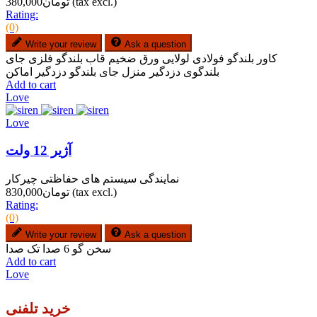
(tax excl.)
تومان380,000
Rating:
(0)
Write your review
Ask a question
کاور بلندگو فولادی لولایی ورق ضخیم قاب بلندگو فلزی جای
بلندگوی دزدگیر منزل جای بلندگو دزدگیر اماکن
Add to cart
Love
Love
آژیر 12 ولت
نمایندگی سیستم های حفاظتی چیرکار
(tax excl.)
تومان830,000
Rating:
(0)
Write your review
Ask a question
سخن گو 6 صدا تک صدا
Add to cart
Love
خرید تلفنی