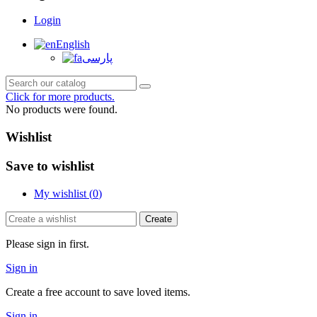
Login
English
پارسی
Click for more products.
No products were found.
Wishlist
Save to wishlist
My wishlist (
0
)
Create
Please sign in first.
Sign in
Create a free account to save loved items.
Sign in