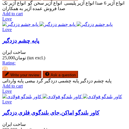
انواع آژیر 6 صدا انواع آژیر پلیسی انواع آژیر سخن گو انواع آژیر تک
صدا فروش عمده آژیر به همکاران
Add to cart
Love
Love
پایه چشم دزدگیر
ساخت ایران
(tax excl.)
تومان25,000
Rating:
(0)
Write your review
Ask a question
پایه چشم دزدگیر پایه چشمی دزدگیر گرد بیضی پایه وارداتی
Add to cart
Love
Love
کاور بلندگو اماکن,جای بلندگوی فلزی دزدگیر
ساخت ایران