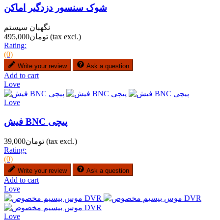
شوک سنسور دزدگیر اماکن
نگهبان سیستم
(tax excl.)
تومان495,000
Rating:
(0)
Write your review
Ask a question
Add to cart
Love
Love
فیش BNC پیچی
(tax excl.)
تومان39,000
Rating:
(0)
Write your review
Ask a question
Add to cart
Love
Love