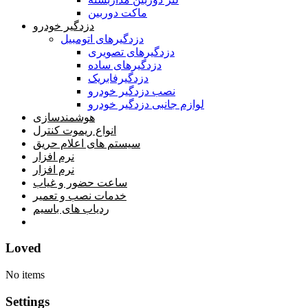
ماکت دوربین
دزدگیر خودرو
دزدگیرهای اتومبیل
دزدگیرهای تصویری
دزدگیرهای ساده
دزدگیرفابریک
نصب دزدگیر خودرو
لوازم جانبی دزدگیر خودرو
هوشمندسازی
انواع ریموت کنترل
سیستم های اعلام حریق
نرم افزار
نرم افزار
ساعت حضور و غیاب
خدمات نصب و تعمیر
ردیاب های باسیم
خانه
Loved
No items
Settings