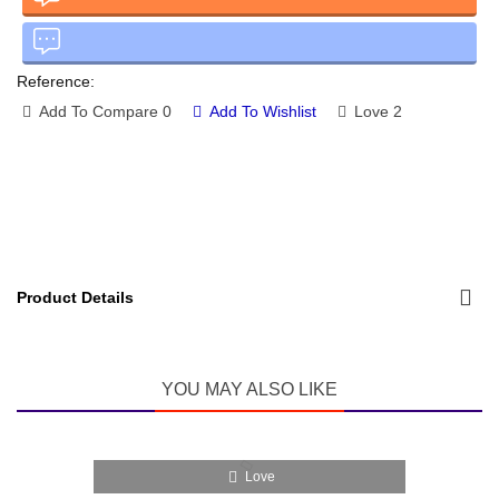
Reference:
Add To Compare
0
Add To Wishlist
Love
2
Product Details
YOU MAY ALSO LIKE
Love
(1)