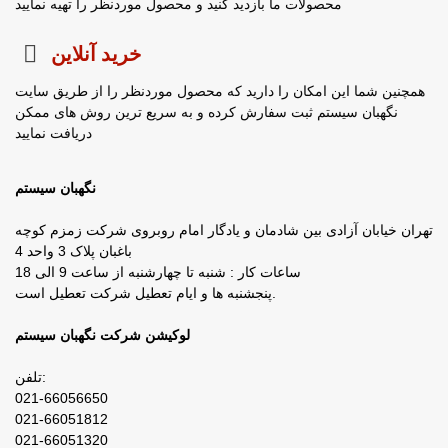
محصولات ما بازدید کنید و محصول موردنظر را تهیه نمایید
خرید آنلاین
همچنین شما این امکان را دارید که محصول موردنظر را از طریق سایت
نگهبان سیستم ثبت سفارش کرده و به سریع ترین روش های ممکن
دریافت نمایید
نگهبان سیستم
تهران خیابان آزادی بین شادمان و یادگار امام روبروی شرکت زمزم کوچه
باغبان پلاک 3 واحد 4
ساعات کار : شنبه تا چهارشنبه از ساعت 9 الی 18
پنجشنبه ها و ایام تعطیل شرکت تعطیل است.
لوکیشن شرکت نگهبان سیستم
تلفن:
021-66056650
021-66051812
021-66051320