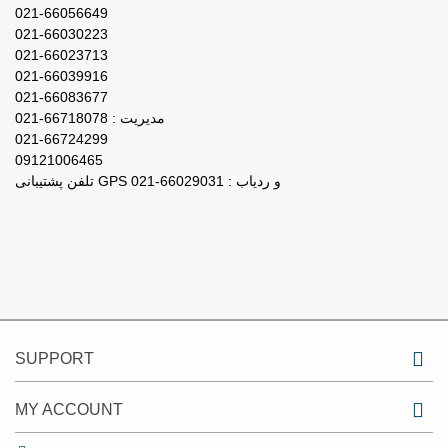
021-66056649
021-66030223
021-66023713
021-66039916
021-66083677
مدیریت : 66718078-021
021-66724299
09121006465
تلفن پشتیبانی GPS و ردیاب : 66029031-021
SUPPORT
MY ACCOUNT