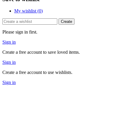
My wishlist (
0
)
Create
Please sign in first.
Sign in
Create a free account to save loved items.
Sign in
Create a free account to use wishlists.
Sign in