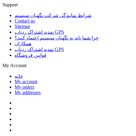
Support
شرایط نمایندگی شرکت نگهبان سیستم
Contact us
Sitemap
تمدید اشتراک ردیاب GPS
چرا شما باید به نگهبان سیستم اعتماد کنید؟
همکاران
تمدید اشتراک ردیاب GPS
قوانین فروشگاه
My Account
خانه
My account
My orders
My addresses