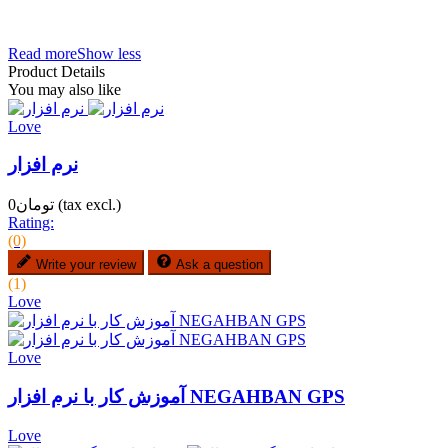
2.3 آندرويد 3 آندرويد 4 تبلت ارزان تبلت
سيمیگان,,,,,,,,,,,,,,,,,,,,,,,,,,,,,,,,,,,,,,,,,,,,,,,,,,,,,,,,,,,,,,,,,,,,,,,,,,,,,,,,,,,,
Read more
Show less
Product Details
You may also like
Love
نرم افزار
(tax excl.)
تومان0
Rating:
(0)
Write your review
Ask a question
(1)
Love
Love
آموزش کار با نرم افزار NEGAHBAN GPS
Love