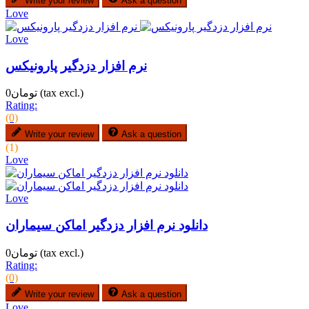
Write your review
Ask a question
Love
Love
نرم افزار دزدگیر پارونیکس
(tax excl.)
تومان0
Rating:
(0)
Write your review
Ask a question
(1)
Love
Love
دانلود نرم افزار دزدگیر اماکن سیماران
(tax excl.)
تومان0
Rating:
(0)
Write your review
Ask a question
Love