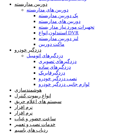
دوربین مداربسته
دوربین های مداربسته
پک دوربین مداربسته
دوربین های مداربسته
تجهیرات مورد نیاز مدار بسته
استندلون,انواع DVR
لنز دوربین مداربسته
ماکت دوربین
دزدگیر خودرو
دزدگیرهای اتومبیل
دزدگیرهای تصویری
دزدگیرهای ساده
دزدگیرفابریک
نصب دزدگیر خودرو
لوازم جانبی دزدگیر خودرو
هوشمندسازی
انواع ریموت کنترل
سیستم های اعلام حریق
نرم افزار
نرم افزار
ساعت حضور و غیاب
خدمات نصب و تعمیر
ردیاب های باسیم