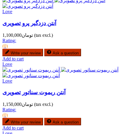
Love
آنتن دزدگیر پرو تصویری
(tax excl.)
تومان1,100,000
Rating:
(0)
Write your review
Ask a question
Add to cart
Love
Love
آنتن ریموت سناتور تصویری
(tax excl.)
تومان1,150,000
Rating:
(0)
Write your review
Ask a question
Add to cart
Love