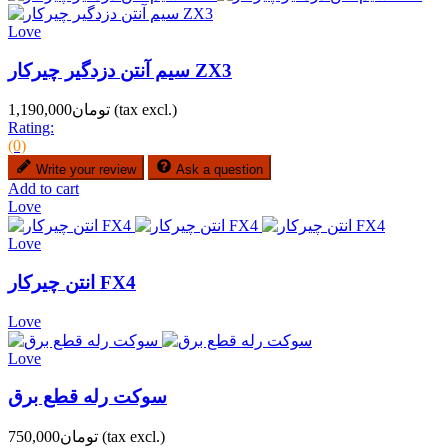
Love
سیم آنتن دزدگیر چیرکار ZX3
(tax excl.)
تومان1,190,000
Rating:
(0)
Write your review
Ask a question
Add to cart
Love
Love
انتن چیرکار FX4
Love
Love
سوکت رله قطع برق
(tax excl.)
تومان750,000