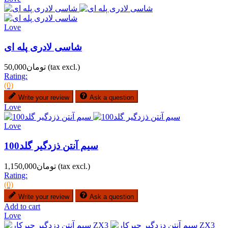
Love
شاسی لادری پله ای
(tax excl.)
تومان50,000
Rating:
(0)
Write your review
Ask a question
Love
Love
سیم آنتن ذزدگیر گلد100
(tax excl.)
تومان1,150,000
Rating:
(0)
Write your review
Ask a question
Add to cart
Love