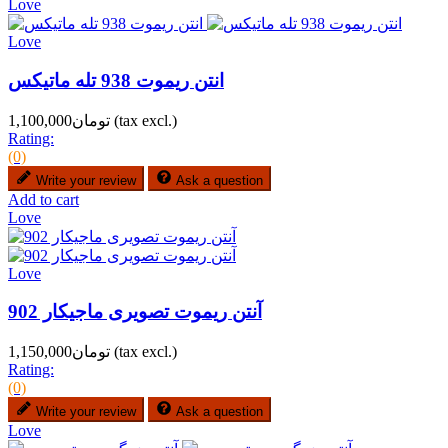
Love
Love
انتن ریموت 938 تله ماتیکس
(tax excl.)
تومان1,100,000
Rating:
(0)
Write your review
Ask a question
Add to cart
Love
Love
آنتن ریموت تصویری ماجیکار 902
(tax excl.)
تومان1,150,000
Rating:
(0)
Write your review
Ask a question
Love