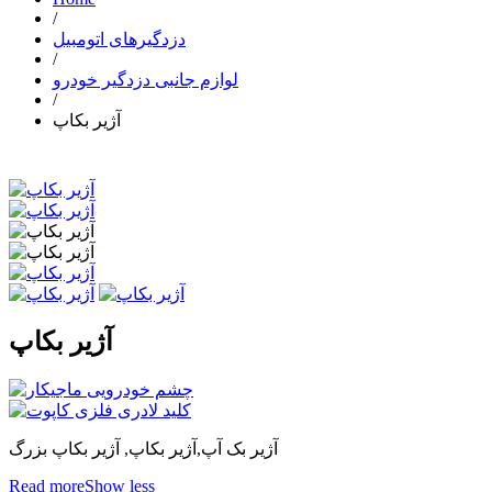
/
دزدگیرهای اتومبیل
/
لوازم جانبی دزدگیر خودرو
/
آژیر بکاپ
آژیر بکاپ
آژیر بک آپ,آژیر بکاپ, آژیر بکاپ بزرگ
Read more
Show less