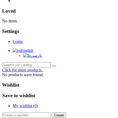
خانه
Loved
No items
Settings
Login
English
پارسی
Click for more products.
No products were found.
Wishlist
Save to wishlist
My wishlist (
0
)
Create