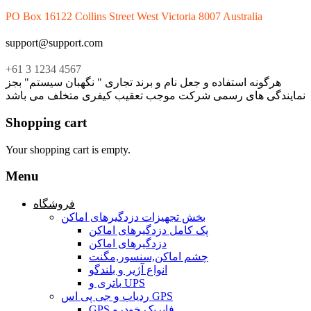
PO Box 16122 Collins Street West Victoria 8007 Australia
support@support.com
+61 3 1234 4567
هرگونه استفاده و جعل نام و برند تجاری " نگهبان سیستم" بجز
نمایندگی های رسمی شرکت موجب تعقیب کیفری متخلف می باشد
Shopping cart
Your shopping cart is empty.
Menu
فروشگاه
بخش تجهیزات دزدگیرهای اماکن
پک کامل دزدگیرهای اماکن
دزدگیرهای اماکن
چشم اماکن,سنسور,مگنت
انواع آژیر و بلندگو
باتری و UPS
ردیاب و جی پی اس GPS
GPS فابریک خودرو