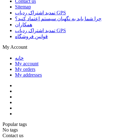
Contact us
Sitemap
تمدید اشتراک ردیاب GPS
چرا شما باید به نگهبان سیستم اعتماد کنید؟
همکاران
تمدید اشتراک ردیاب GPS
قوانین فروشگاه
My Account
خانه
My account
My orders
My addresses
Popular tags
No tags
Contact us