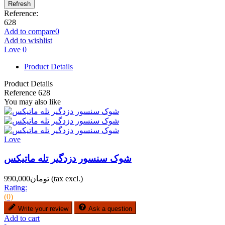
Reference:
628
Add to compare
0
Add to wishlist
Love
0
Product Details
Product Details
Reference
628
You may also like
Love
شوک سنسور دزدگیر تله ماتیکس
(tax excl.)
تومان990,000
Rating:
(0)
Write your review
Ask a question
Add to cart