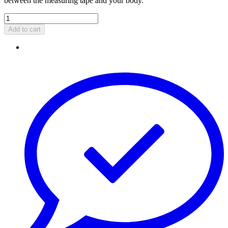
between the measuring tape and your body.
Add to cart