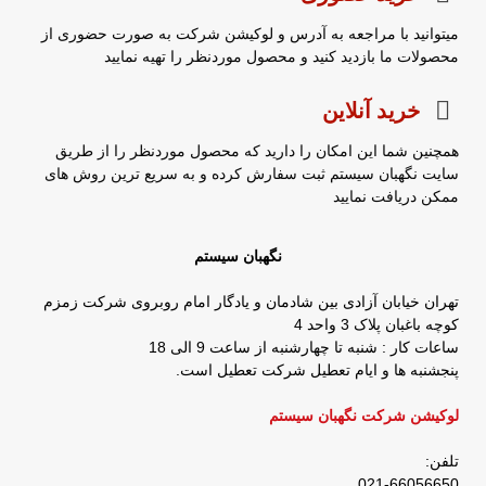
میتوانید با مراجعه به آدرس و لوکیشن شرکت به صورت حضوری از
محصولات ما بازدید کنید و محصول موردنظر را تهیه نمایید
خرید آنلاین
همچنین شما این امکان را دارید که محصول موردنظر را از طریق
سایت نگهبان سیستم ثبت سفارش کرده و به سریع ترین روش های
ممکن دریافت نمایید
نگهبان سیستم
تهران خیابان آزادی بین شادمان و یادگار امام روبروی شرکت زمزم
کوچه باغبان پلاک 3 واحد 4
ساعات کار : شنبه تا چهارشنبه از ساعت 9 الی 18
پنجشنبه ها و ایام تعطیل شرکت تعطیل است.
لوکیشن شرکت نگهبان سیستم
تلفن:
021-66056650