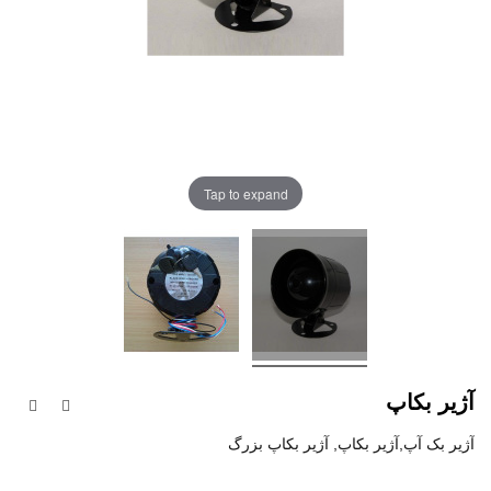
Tap to expand
آژیر بکاپ
آژیر بک آپ,آژیر بکاپ, آژیر بکاپ بزرگ