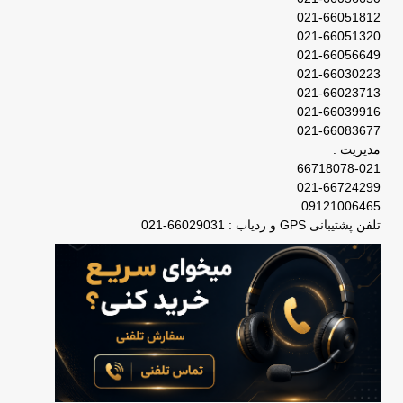
021-66051812
021-66051320
021-66056649
021-66030223
021-66023713
021-66039916
021-66083677
مدیریت :
66718078-021
021-66724299
09121006465
تلفن پشتیبانی GPS و ردیاب : 66029031-021