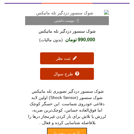
دوست داشتن
شوک سنسور دزدگیر تله ماتیکس
990,000 تومان
(بدون مالیات)
ثبت نظر
طرح سوال
شوک سنسور دزدگیر تصویری تله ماتیکس
شوک سنسور (Shock Sensor) اولین لایه
دفاعی خودروی شماست. این حسگر کوچک
اما فوق‌العاده حساس، کوچک‌ترین ضربه،
لرزش یا تلاش برای باز کردن غیرمجاز درها را
بلافاصله شناسایی کرده و فعال...
خرید محصول