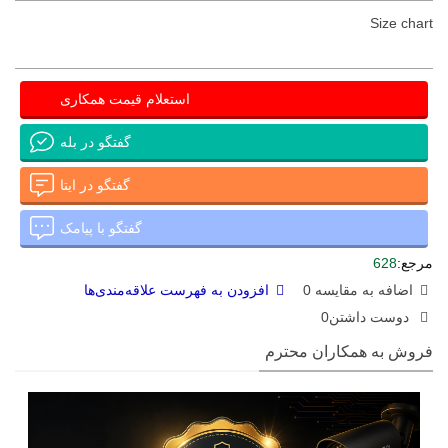
Size chart
استعلام قیمت همکاری
گفتگو در بله
گفتگو در ایتا
گفتگو با پیامک
مرجع:
628
اضافه به مقایسه
0
افزودن به فهرست علاقه‌مندی‌ها
دوست داشتن
0
فروش به همکاران محترم