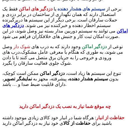
برخی از
سیستم های هشدار دهنده
یا
دزدگیر های اماکن
فقط یک
استعمال دارند که همان نگهداری از ساختمان در برابر دزدی و
حملات سارقان است. برخی دیگر از این سیستم ها دربرگیرنده
سیستم اخطار دهنده و خبرکننده نیز می شوند.
دزدگیر های
اماکن
می توانند به سیستم دوربین مدار بسته نیز وصل شوند، در این
صورت امکان ثبت کار و جنبش های خلافکاران فراهم می شود.
نوعی از
دزدگیر اماکن
وجود دارند که به درب های
شوک دار
وصل
می شوند، به طوری که هنگام با معرفی عامل مشکوک،درب های
ورودی و خروجی را به جریان برق متصل می کنند تا با دادن
شوک جلوی فعالیت سارقان را بگیرد.
تنوع این سیستم ها زیاد است،
دزدگیر اماکن
ممکن است کوچک،
بدون
سیستم هشدار دهنده،
پیشرفته، مجهز به
نمایشگر تصویر
،
دارای قابلیت ضبط صدا و … باشد.
چه موقع شما نیاز به نصب یک دزدگیر اماکن دارید
حفاظت از انبار
: هرگاه شما در انبار خود کالای زیادی موجود داشته
باشید برای
حفاظت از کالا
ی خود نیاز به دزدگیر اماکن دارید