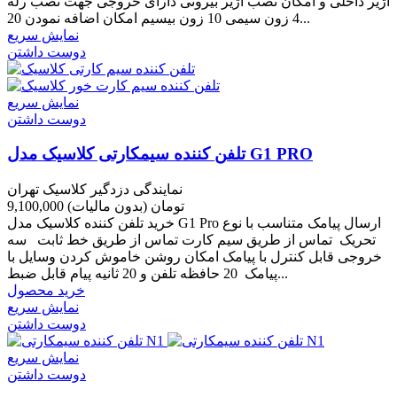
آژیر داخلی و امکان نصب آژیر بیرونی دارای خروجی جهت نصب رله
4 زون سیمی 10 زون بیسیم امکان اضافه نمودن 20...
نمایش سریع
دوست داشتن
نمایش سریع
دوست داشتن
تلفن کننده سیمکارتی کلاسیک مدل G1 PRO
نمایندگی دزدگیر کلاسیک تهران
9,100,000 تومان
(بدون مالیات)
خرید تلفن کننده کلاسیک مدل G1 Pro ارسال پیامک متناسب با نوع
تحریک تماس از طریق سیم کارت تماس از طریق خط ثابت سه
خروجی قابل کنترل با پیامک امکان روشن خاموش کردن وسایل با
پیامک 20 حافظه تلفن و 20 ثانیه پیام قابل ضبط...
خرید محصول
نمایش سریع
دوست داشتن
نمایش سریع
دوست داشتن