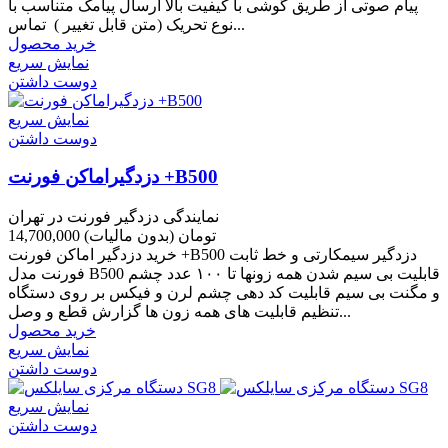
پیام صوتی از طریق گوشی با کیفیت بالا ارسال پیامک متناسب با
نوع تحریک (متن قابل تغییر ) تماس...
خرید محصول
نمایش سریع
دوست داشتن
نمایش سریع
دوست داشتن
دزدگیراماکن فورنت +B500
نمایندگی دزدگیر فورنت در تهران
14,700,000 تومان
(بدون مالیات)
خرید دزدگیر اماکن فورنت +B500 دزدگیر سیمکارتی و خط ثابت
فورنت مدل B500 قابلیت بی سیم شدن همه زونها تا ۱۰۰ عدد چشم
و مگنت بی سیم قابلیت کد دهی چشم لرن و فیکس بر روی دستگاه
تنظیم قابلیت های همه زون ها گزارش قطع و وصل...
خرید محصول
نمایش سریع
دوست داشتن
نمایش سریع
دوست داشتن