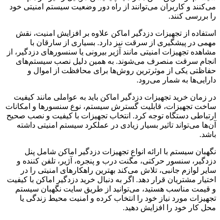
می‌کنند و کاربران می‌توانند از راه دور وضعیت سیستم امنیتی خود
را بررسی کنند.
استفاده از تجهیزات دزدگیر اماکن علاوه بر افزایش امنیت، نقش
مهمی در پیشگیری از سرقت نیز دارد. بسیاری از سارقان با
مشاهده تجهیزات امنیتی مانند آژیر بیرونی یا سنسورهای دزدگیر، از
انجام سرقت منصرف می‌شوند. به همین دلیل نصب سیستم‌های
حفاظتی یکی از موثرترین روش‌ها برای محافظت از اموال و
دارایی‌ها به شمار می‌رود.
در زمان خرید تجهیزات دزدگیر اماکن باید به عواملی مانند کیفیت
ساخت تجهیزات، قابلیت گسترش سیستم، نوع سنسورها و امکانات
ارتباطی دستگاه توجه کرد. انتخاب تجهیزات با کیفیت و نصب صحیح
آن‌ها می‌تواند تاثیر بسیار زیادی در عملکرد سیستم امنیتی داشته
باشد.
نگهبان سیستم با ارائه انواع تجهیزات دزدگیر اماکن شامل پنل
دزدگیر، سنسور حرکتی، مگنت درب و پنجره، آژیر، تلفن کننده و
سایر لوازم جانبی، تلاش می‌کند بهترین راهکارهای امنیتی را در
اختیار مشتریان قرار دهد. اگر به دنبال خرید دزدگیر اماکن با کیفیت
و قیمت مناسب هستید، می‌توانید از طریق سایت نگهبان سیستم
تجهیزات مورد نیاز خود را انتخاب کرده و امنیت محیط زندگی یا
محل کار خود را افزایش دهید.