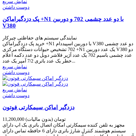
نمایش سریع
دوست داشتن
پک دزدگیراماکن +N1 با دو عدد چشمی 702 و دوربین
V380
نمایندگی سیستم های حفاظتی چیرکار
خرید پک دزدگیراماکن +N1 با دوربین اسپیددام V380 دو عدد چشمی
702 تشخیص حیوانات دستگاه مرکزی +N1 یک عدد دوربین V380 دو
عدد چشمی باسیم 702 یک عدد آژیر فلاشر دوبل دو عدد دکمه اعلام
خطر یک عدد باتری 7/2 آمپر یک عدد...
نمایش سریع
دوست داشتن
نمایش سریع
دوست داشتن
دزدگیر اماکن سیمکارتی فوتون
11,200,000 تومان
(بدون مالیات)
مجهز به تلفن کننده سیمکارتی امکان اتصال باتری بک اپ دارای
سیستم هوشمند کنترل شارژ باتری دارای 6 حافظه تماس دارای