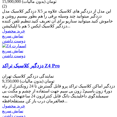
15,900,000 تومان
(بدون مالیات)
(2)
دزدگیر کلاسیک مدل X5 این مدل از دزدگیر های کلاسیک علاوه بر
دزدگیر میتوانید چند وسیله برقی را هم بطور بیسیم روشن و
خاموش کنید.میتوانید سناریو برای آن تعریف کنید.تنظیم تلفن کننده
دزدگیر کلاسیک ایکس 5 هم با اپلیکیشن...
خرید محصول
نمایش سریع
دوست داشتن
نمایش سریع
دوست داشتن
دزدگیر کلاسیک تراکد Z4 Pro
نمایندگی دزدگیر کلاسیک تهران
9,350,000 تومان
(بدون مالیات)
دزدگیر اماکن کلاسیک تراکد پرو قابل گسترش تا 24 زونکنترل از راه
دور4 زون باسیم2 زون بی سیم جهت استفاده از چشم و مگنت بی
سیمبلندگوی داخلیدینگ دانگ قابل کنترلزون 24 ساعتهحالت نیمه
فعالفرمان درب باز کن مستقلحافظه...
خرید محصول
نمایش سریع
دوست داشتن