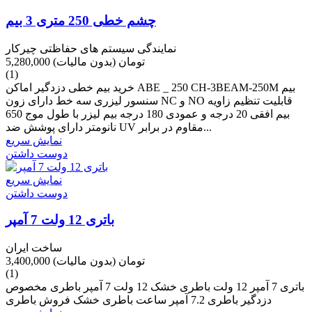
چشم خطی 250 متری 3 بیم
نمایندگی سیستم های حفاظتی چیرکار
5,280,000 تومان
(بدون مالیات)
(1)
خرید بیم خطی دزدگیر اماکن ABE _ 250 CH-3BEAM-250M بیم
سنسور لیزری سه خط دارای زون NC و NO قابلیت تنظیم زاویه
بیم افقی 20 درجه و عمودی 180 درجه بیم لیزر با طول موج 650
نانومتر دارای پوشش ضد UV مقاوم در برابر...
نمایش سریع
دوست داشتن
نمایش سریع
دوست داشتن
باتری 12 ولت 7 آمپر
ساخت ایران
3,400,000 تومان
(بدون مالیات)
(1)
باتری 7 آمپر 12 ولت باطری خشک 12 ولت 7 آمپر باطری مخصوص
دزدگیر باطری 7.2 آمپر ساعت باطری خشک فروش باطری