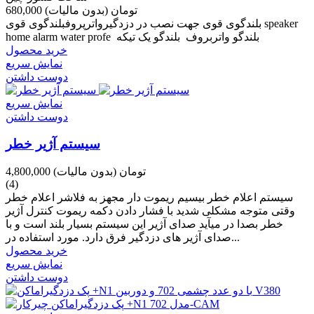
680,000 تومان
(بدون مالیات)
بلندگوی قوی جهت نصب در دزدگیرواترپروفبلندگوی قوی speaker
home alarm water profe بلندگو واتربروف بلندگو یک تیکه
خرید محصول
نمایش سریع
دوست داشتن
نمایش سریع
دوست داشتن
سیستم آژیر خطر
4,800,000 تومان
(بدون مالیات)
(4)
سیستم اعلام خطر بیسیم ریموت دار مجهز به فلاشر اعلام خطر
وقتی متوجه مشکلی شدید با فشار دادن دکمه ریموت کنترل آژیر
خطر بصدا در میآید صدای آژیر این سیستم بسیار بلند است و با
صدای آژیر های دزدگیر فرق دارد. مورد استفاده در...
خرید محصول
نمایش سریع
دوست داشتن