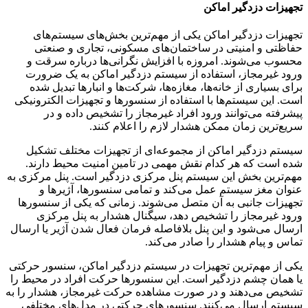
تجهیزات دزدگیر اماکن
تجهیزات دزدگیر اماکن یکی از مهم‌ترین بخش‌های سیستم‌های
حفاظتی و امنیتی در ساختمان‌های مسکونی، تجاری و صنعتی
محسوب می‌شوند. امروزه با افزایش نگرانی‌ها درباره سرقت و
ورود غیرمجاز، استفاده از سیستم دزدگیر اماکن به یک ضرورت
برای بسیاری از خانه‌ها، مغازه‌ها، شرکت‌ها و انبارها تبدیل شده
است. این سیستم‌ها با استفاده از سنسورها و تجهیزات الکترونیکی
پیشرفته می‌توانند ورود افراد غیرمجاز را تشخیص داده و در
سریع‌ترین زمان ممکن هشدار لازم را اعلام کنند.
سیستم دزدگیر اماکن از مجموعه‌ای از تجهیزات مختلف تشکیل
شده است که هر کدام نقش مهمی در تامین امنیت محیط دارند.
مهم‌ترین بخش این سیستم پنل مرکزی دزدگیر است. پنل مرکزی به
عنوان مغز سیستم عمل می‌کند و تمامی سنسورها، آژیرها و
تجهیزات جانبی به آن متصل می‌شوند. زمانی که یکی از سنسورها
ورود غیرمجاز را تشخیص دهد، سیگنال هشدار به پنل مرکزی
ارسال می‌شود و این پنل بلافاصله فرمان فعال شدن آژیر یا ارسال
تماس و پیام هشدار را صادر می‌کند.
یکی از مهم‌ترین تجهیزات در سیستم دزدگیر اماکن، سنسور حرکتی
یا همان چشم دزدگیر است. این سنسورها حرکت افراد در محیط را
تشخیص می‌دهند و در صورت مشاهده حرکت غیرمجاز، هشدار را به
سیستم ارسال می‌کنند. سنسورهای حرکتی در مدل‌های مختلفی