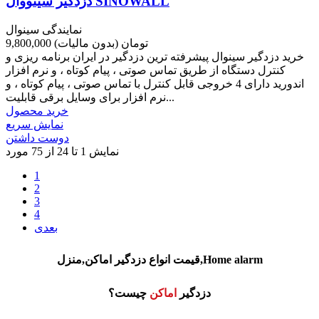
دزدگیر سینووال SINOWALL
نمایندگی سینوال
9,800,000 تومان
(بدون مالیات)
خرید دزدگیر سینوال پیشرفته ترین دزدگیر در ایران برنامه ریزی و
کنترل دستگاه از طریق تماس صوتی ، پیام کوتاه ، و نرم افزار
اندورید دارای 4 خروجی قابل کنترل با تماس صوتی ، پیام کوتاه ، و
نرم افزار برای وسایل برقی قابلیت...
خرید محصول
نمایش سریع
دوست داشتن
نمایش 1 تا 24 از 75 مورد
1
2
3
4
بعدی
قیمت انواع دزدگیر اماکن,منزل,Home alarm
دزدگیر
اماکن
چیست؟