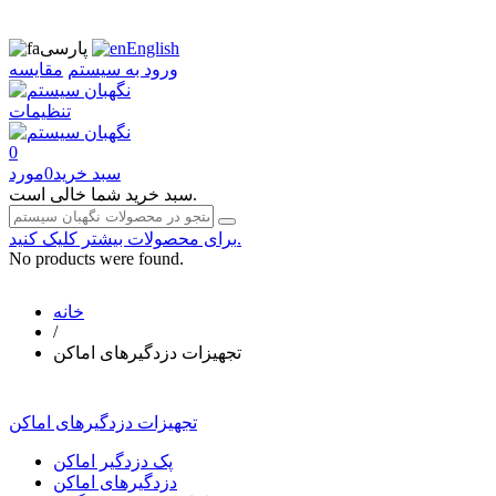
English
پارسی
ورود به سیستم
مقایسه
تنظیمات
0
سبد خرید
0
مورد
سبد خرید شما خالی است.
برای محصولات بیشتر کلیک کنید.
No products were found.
خانه
/
تجهیزات دزدگیرهای اماکن
تجهیزات دزدگیرهای اماکن
پک دزدگیر اماکن
دزدگیرهای اماکن