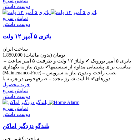
نمایش سریع
دوست داشتن
نمایش سریع
دوست داشتن
باتری ۵ آمپر ۱۲ ولت
ساخت ایران
1,850,000 تومان
(بدون مالیات)
باتری ۵ آمپر یوروتک ✔ ولتاژ ۱۲ ولت و ظرفیت ۵ آمپر ساعت –
مناسب برای پشتیبانی مداوم از سیستمها✔ بدون نیاز به نگهداری
(Maintenance-Free) – نصب راحت و بدون نیاز به سرویس
دورهای✔ قابلیت شارژ مجدد – صرفهجویی در هزینه با...
خرید محصول
نمایش سریع
دوست داشتن
نمایش سریع
دوست داشتن
بلندگو دزدگیر اماکن
ساخت کشور چین