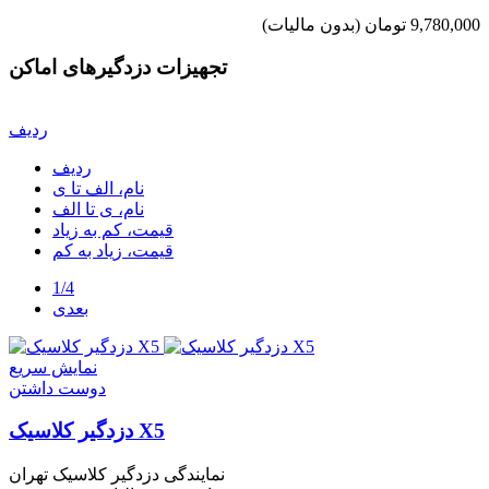
9,780,000 تومان
(بدون مالیات)
تجهیزات دزدگیرهای اماکن
ردیف
ردیف
نام، الف تا ی
نام، ی تا الف
قیمت، کم به زیاد
قیمت، زیاد به کم
1/4
بعدی
نمایش سریع
دوست داشتن
دزدگیر کلاسیک X5
نمایندگی دزدگیر کلاسیک تهران