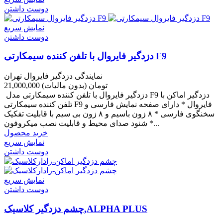
دوست داشتن
نمایش سریع
دوست داشتن
دزدگیر فایروال با تلفن کننده سیمکارتی F9
نمایندگی دزدگیر فایروال تهران
21,000,000 تومان
(بدون مالیات)
دزدگیر فایروال با تلفن کننده سیمکارتی مدل F9 دزدگیر اماکن با
تلفن کننده سیمکارتی F9 فایروال * دارای صفحه نمایش فارسی و
سخنگوی فارسی * ۸ زون باسیم و ۸ زون بی سیم با قابلیت تفکیک
* شنود صدای محیط و قابلیت نصب میکروفون...
خرید محصول
نمایش سریع
دوست داشتن
نمایش سریع
دوست داشتن
چشم دزدگیر کلاسیک,ALPHA PLUS