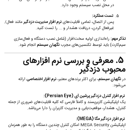
در محل نصب سیستم وجود دارد.
تست عملکرد:
پس از اتصال، تمامی قابلیت‌های
نرم افزار مدیریت دزدگیر
مانند فعال/
غیرفعال کردن، دریافت هشدار و ... را تست کنید.
تذکر مهم:
راه‌اندازی اولیه سخت‌افزار (شامل نصب دستگاه و فعال‌سازی
سیم‌کارت) باید توسط تکنسین‌های مجرب
نگهبان سیستم
انجام شود.
5. معرفی و بررسی نرم افزارهای
محبوب دزدگیر
در
نگهبان سیستم
، برای اکثر برندهای معتبر،
نرم افزار اختصاصی
ارائه
می‌شود:
نرم افزار کنترل دزدگیر پرشین آی (Persian Eye):
یک اپلیکیشن کاربرپسند و کاملاً فارسی که کلیه قابلیت‌های ضروری از جمله
کنترل، هشدار، موقعیت‌یابی و مدیریت کاربران را دارا می‌باشد.
نرم افزار دزدگیر مگا (MEGA):
اپلیکیشن MEGA Security امکان کنترل چندین دستگاه را به طور همزمان