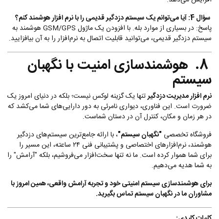
افزایش می‌دهد.
سؤال 4: آیا می‌توانم یک سیستم دزدگیر قدیمی را با نرم افزار هوشمند کنم؟
پاسخ: در بسیاری از موارد بله. با افزودن یک ماژول GSM/GPS هوشمند به
سیستم دزدگیر قدیمی، می‌توانید قابلیت اتصال به نرم‌افزار را به آن بیافزایید.
8. هوشمندسازی امنیت با نگهبان
سیستم
نرم افزار مدیریت دزدگیر
تنها یک گزینه لوکس نیست؛ بلکه در دنیای امروز یک
ضرورت است. این فناوری، دیواری نامرئی به دور دارایی‌های شما می‌کشد که
در هر زمان و مکان، کنترل آن در دستان شماست.
فروشگاه تخصصی
"نگهبان سیستم"
، با ارائه جامع‌ترین سیستم‌های دزدگیر
هوشمند، نرم‌افزارهای اختصاصی و پشتیبانی فنی ۲۴ ساعته، این مسیر را
برای شما هموار کرده است. ما نه تنها سخت‌افزار می‌فروشیم، بلکه "آرامش" را
به شما هدیه می‌دهیم.
برای هوشمندسازی سیستم امنیتی خود و تجربه آرامش واقعی، همین امروز با
مشاوران ما در نگهبان سیستم تماس بگیرید.
کلمات کلیدی: