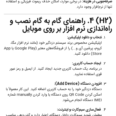
صرفه‌جویی در هزینه:
در برخی موارد، امکان حذف ریموت فیزیکی و استفاده
تنها از نرم‌افزار وجود دارد.
(H2) 4. راهنمای گام به گام نصب و
راه‌اندازی نرم افزار بر روی موبایل
نتخاب و دانلود اپلیکیشن:
اپلیکیشن مخصوص برند سیستم دزدگیر خود (مانند نرم افزار مگا،
کروم، پرشین آی و...) را از فروشگاه‌های معتبر (Google Play یا App
Store) دانلود کنید.
ایجاد حساب کاربری:
در برنامه، یک حساب کاربری جدید ایجاد کنید. از ایمیل و رمز عبور
قوی استفاده نمایید.
افزودن دستگاه (Add Device):
دستگاه دزدگیر خود را به حساب کاربری اضافه کنید. این کار معمولاً با
اسکن کردن QR Code روی دستگاه یا وارد کردن manually شماره
IMEI دستگاه انجام می‌شود.
فعال‌سازی سیم‌کارت و اینترنت:
مطمئن شوید سیم‌کارت داخل دستگاه، اعتبار دارد و آنتن‌دهی مناسب