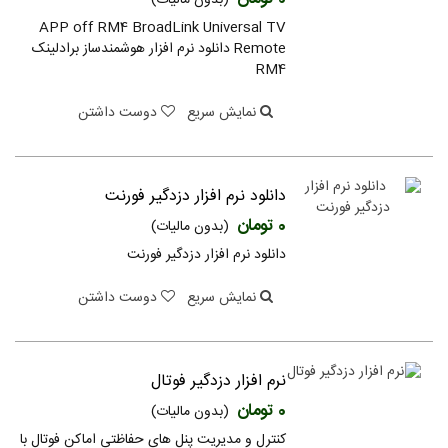
(بدون مالیات)
APP off RM4 BroadLink Universal TV
Remote‏ دانلود نرم افزار هوشمندساز برادلینک
RM4
نمایش سریع
دوست داشتن
دانلود نرم افزار دزدگیر فورنت
0 تومان
(بدون مالیات)
دانلود نرم افزار دزدگیر فورنت
نمایش سریع
دوست داشتن
نرم افزار دزدگیر فوتال
0 تومان
(بدون مالیات)
کنترل و مدیریت پنل های حفاظتیِ اماکنِ فوتال با