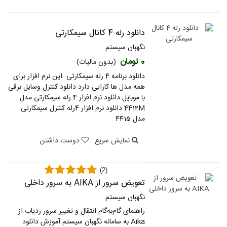
دانلود رله 4 کانال سیمکارتی
نگهبان سیستم
0 تومان
(بدون مالیات)
دانلود برنامه 4 رله سیمکارتی این نرم افزار برای
همه مدل ها کارایی دارد دانلود کنترل وسایل برقی
با موبایل دانلود نرم افزار 4 رله سیمکارتی مدل
4412M دانلود نرم افزار 4رله کنترل سیمکارتی
مدل 4415
نمایش سریع
دوست داشتن
(2)
تعویض سرور از AIKA به سرور داخلی
نگهبان سیستم
راهنمای گام‌به‌گام انتقال و تغییر سرور ردیاب از
Aika به سامانه نگهبان سیستم آموزش دانلود