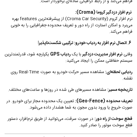
فراهم می‌کند و از رابط گرافیکی ساده‌ای برخوردار است.
نرم افزار دزدگیر کروما (Croma):
نرم افزار کروم (Croma Car Security) از پیشرفته‌ترین features بهره
می‌برد و امکان استارت از راه دور و تعریف محدوده جغرافیایی را به خوبی
فراهم می‌کند.
6. اتصال نرم افزار به ردیاب خودرو: ترکیبی شکست‌ناپذیر!
وقتی
نرم افزار مدیریت دزدگیر
با یک
ردیاب GPS
یکپارچه شود، قدرتمندترین
سیستم حفاظتی ممکن را ایجاد می‌کنید:
ردیابی لحظه‌ای:
مشاهده مسیر حرکت خودرو به صورت Real-Time روی
نقشه.
تاریخچه مسیر:
مشاهده مسیرهای طی شده در روزها و ساعت‌های مختلف.
تعریف محدوده (Geo-Fence):
تعیین یک محدوده مجاز برای خودرو. در
صورت خروج یا ورود بدون مجوز، به شما هشدار داده می‌شود.
قطع سوخت از راه دور:
در صورت سرقت، می‌توانید از طریق نرم‌افزار، دستور
قطع سوخت موتور را صادر کنید.