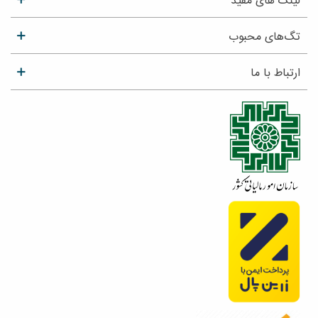
لینک های مفید
تگ‌های محبوب
ارتباط با ما