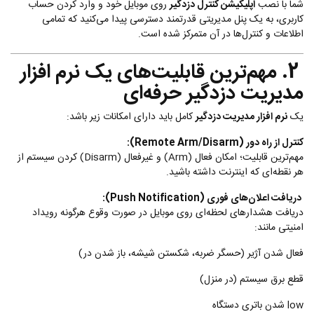
شما با نصب
اپلیکیشن کنترل دزدگیر
روی موبایل خود و وارد کردن حساب
کاربری، به یک پنل مدیریتی قدرتمند دسترسی پیدا می‌کنید که تمامی
اطلاعات و کنترل‌ها در آن متمرکز شده است.
2. مهم‌ترین قابلیت‌های یک نرم افزار
مدیریت دزدگیر حرفه‌ای
یک
نرم افزار مدیریت دزدگیر
کامل باید دارای امکانات زیر باشد:
کنترل از راه دور (Remote Arm/Disarm):
مهم‌ترین قابلیت؛ امکان فعال (Arm) و غیرفعال (Disarm) کردن سیستم از
هر نقطه‌ای که اینترنت داشته باشید.
دریافت اعلان‌های فوری (Push Notification):
دریافت هشدارهای لحظه‌ای روی موبایل در صورت وقوع هرگونه رویداد
امنیتی مانند:
فعال شدن آژیر (حسگر ضربه، شکستن شیشه، باز شدن در)
قطع برق سیستم (در منزل)
low شدن باتری دستگاه