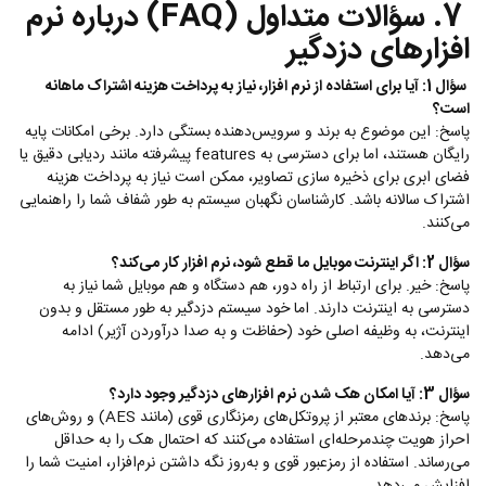
7. سؤالات متداول (FAQ) درباره نرم
افزارهای دزدگیر
سؤال 1: آیا برای استفاده از نرم افزار، نیاز به پرداخت هزینه اشتراک ماهانه
است؟
پاسخ: این موضوع به برند و سرویس‌دهنده بستگی دارد. برخی امکانات پایه
رایگان هستند، اما برای دسترسی به features پیشرفته مانند ردیابی دقیق یا
فضای ابری برای ذخیره سازی تصاویر، ممکن است نیاز به پرداخت هزینه
اشتراک سالانه باشد. کارشناسان نگهبان سیستم به طور شفاف شما را راهنمایی
می‌کنند.
سؤال 2: اگر اینترنت موبایل ما قطع شود، نرم افزار کار می‌کند؟
پاسخ: خیر. برای ارتباط از راه دور، هم دستگاه و هم موبایل شما نیاز به
دسترسی به اینترنت دارند. اما خود سیستم دزدگیر به طور مستقل و بدون
اینترنت، به وظیفه اصلی خود (حفاظت و به صدا درآوردن آژیر) ادامه
می‌دهد.
سؤال 3: آیا امکان هک شدن نرم افزارهای دزدگیر وجود دارد؟
پاسخ: برندهای معتبر از پروتکل‌های رمزنگاری قوی (مانند AES) و روش‌های
احراز هویت چندمرحله‌ای استفاده می‌کنند که احتمال هک را به حداقل
می‌رساند. استفاده از رمزعبور قوی و به‌روز نگه داشتن نرم‌افزار، امنیت شما را