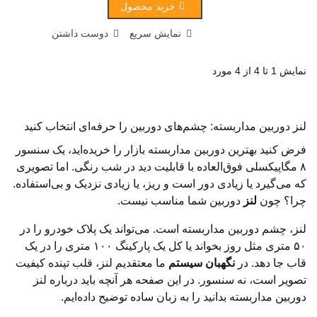
خرید محصول
نمایش سریع
دوست داشتن
نمایش 1 تا 4 از 4 مورد
لنز دوربین مداربسته: چشم‌های دوربین را حرفه‌ای انتخاب کنید
فرض کنید بهترین دوربین مداربسته بازار را خریده‌اید، یک سنسور
۸ مگاپیکسلی فوق‌العاده با قابلیت دید در شب رنگی. اما تصویری
که می‌گیرد یا زیادی دور است و ریز، یا زیادی نزدیک و بی‌استفاده.
چرا؟ چون
لنز
دوربین شما مناسب نیست.
لنز، چشم دوربین مداربسته است. می‌تواند یک پلاک خودرو را در
۵۰ متری مثل روز بخواند یا کل یک پارکینگ ۱۰۰ متری را در یک
قاب جا دهد. در
نگهبان سیستم
ما معتقدیم لنز، قلب تپنده کیفیت
تصویر است، نه سنسور. در این صفحه هر آنچه باید درباره لنز
دوربین مداربسته بدانید را به زبان ساده توضیح داده‌ایم.