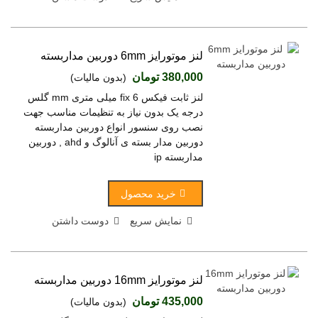
لنز موتورایز 6mm دوربین مداربسته
380,000 تومان
(بدون مالیات)
لنز ثابت فیکس fix 6 میلی متری mm گلس
درجه یک بدون نیاز به تنظیمات مناسب جهت
نصب روی سنسور انواع دوربین مداربسته
دوربین مدار بسته ی آنالوگ و ahd , دوربین
مداربسته ip
خرید محصول
نمایش سریع
دوست داشتن
لنز موتورایز 16mm دوربین مداربسته
435,000 تومان
(بدون مالیات)