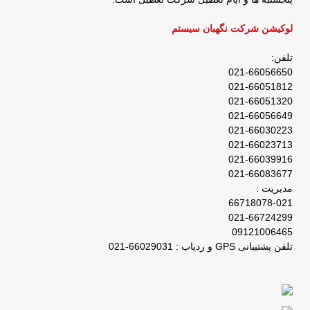
لوکیشن شرکت نگهبان سیستم
تلفن:
021-66056650
021-66051812
021-66051320
021-66056649
021-66030223
021-66023713
021-66039916
021-66083677
مدیریت :
66718078-021
021-66724299
09121006465
تلفن پشتیبانی GPS و ردیاب : 66029031-021