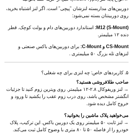
دوربین‌های مداربسته لنزشان "پیچی" است. اگر لنز اشتباه بخرید،
روی دوربینتان بسته نمی‌شود:
M12 (S-Mount):
استاندارد دوربین‌های دام و بولت کوچک. قطر
دنده ۱۲ میلیمتر.
CS-Mount و C-Mount:
برای دوربین‌های باکس صنعتی و
لنزهای تله بزرگ ۵۰ میلیمتری .
۵. کاربردهای خاص: چه لنزی برای چه شغلی؟
صاحب طلافروشی هستید؟
→ لنز وریفوکال ۲.۸-۱۲ میلیمتر. روی ویترین زوم کنید تا جزئیات
انگشتر مشخص باشد، روی درب زوم عقب را بکشید تا ورود و
خروج کامل دیده شود.
می‌خواهید پلاک ماشین را بخوانید؟
→ لنز ثابت ۵۰ میلیمتر روی یک دوربین باکس. این ترکیب، پلاک
خودرو را از فاصله ۵۰ تا ۸۰ متری با وضوح کامل ثبت می‌کند.