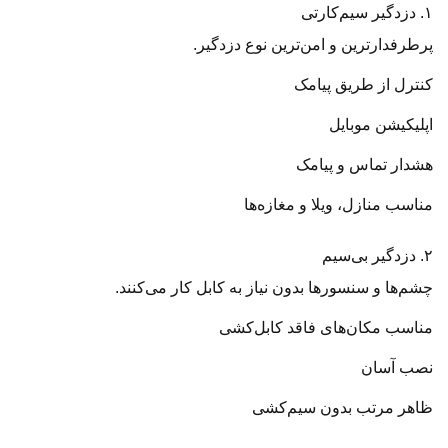
۱. دزدگیر سیم‌کارتی
پرطرفدارترین و امن‌ترین نوع دزدگیر.
کنترل از طریق پیامک
اپلیکیشن موبایل
هشدار تماس و پیامک
مناسب منازل، ویلا و مغازه‌ها
۲. دزدگیر بی‌سیم
چشم‌ها و سنسورها بدون نیاز به کابل کار می‌کنند.
مناسب مکان‌های فاقد کابل‌کشی
نصب آسان
ظاهر مرتب بدون سیم‌کشی