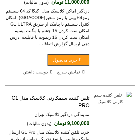
11,000,000 تومان
(بدون مالیات)
دزدگیر اماکن کلاسیک مدل گیگا کد 64 سیستم
رمز64 بیتی با رمز متغیر(GIGACODE) امکان
کنترل سیستم با پیامک از طریق G1 ULTRA
امکان ست کردن 15 چشم یا مگنت بیسیم
امکان ست کردن 15 ریموت با قابلیت آدرس
دهی ارسال گزارش اتفاقات...
خرید محصول
نمایش سریع
دوست داشتن
تلفن کننده سیمکارتی کلاسیک مدل G1
PRO
نمایندگی دزدگیر کلاسیک تهران
9,100,000 تومان
(بدون مالیات)
خرید تلفن کننده کلاسیک مدل G1 Pro ارسال
پیامک متناسب با نوع تحریک تماس از طریق