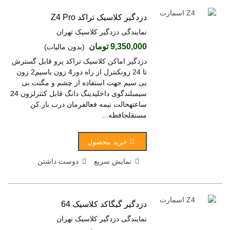
دزدگیر کلاسیک تراکد Z4 Pro
نمایندگی دزدگیر کلاسیک تهران
9,350,000 تومان
(بدون مالیات)
دزدگیر اماکن کلاسیک تراکد پرو قابل گسترش
تا 24 زونکنترل از راه دور4 زون باسیم2 زون
بی سیم جهت استفاده از چشم و مگنت بی
سیمبلندگوی داخلیدینگ دانگ قابل کنترلزون 24
ساعتهحالت نیمه فعالفرمان درب باز کن
مستقلحافظه...
خرید محصول
نمایش سریع
دوست داشتن
دزدگیر گیگاکد کلاسیک 64
نمایندگی دزدگیر کلاسیک تهران