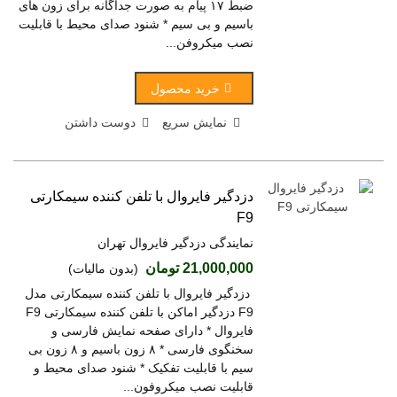
ضبط ۱۷ پیام به صورت جداگانه برای زون های
باسیم و بی سیم * شنود صدای محیط با قابلیت
نصب میکروفن...
خرید محصول
نمایش سریع
دوست داشتن
دزدگیر فایروال با تلفن کننده سیمکارتی
F9
نمایندگی دزدگیر فایروال تهران
21,000,000 تومان
(بدون مالیات)
دزدگیر فایروال با تلفن کننده سیمکارتی مدل
F9 دزدگیر اماکن با تلفن کننده سیمکارتی F9
فایروال * دارای صفحه نمایش فارسی و
سخنگوی فارسی * ۸ زون باسیم و ۸ زون بی
سیم با قابلیت تفکیک * شنود صدای محیط و
قابلیت نصب میکروفون...