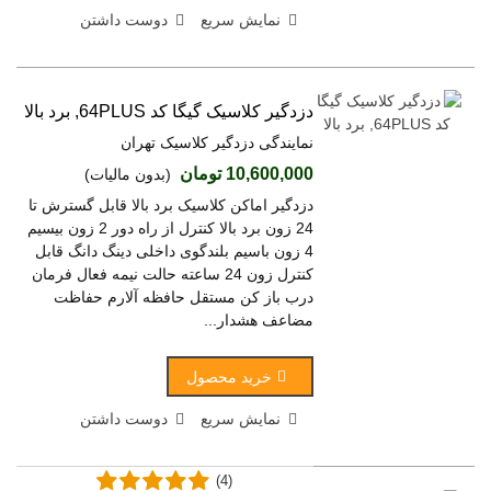
نمایش سریع
دوست داشتن
دزدگیر کلاسیک گیگا کد 64PLUS, برد بالا
نمایندگی دزدگیر کلاسیک تهران
10,600,000 تومان
(بدون مالیات)
دزدگیر اماکن کلاسیک برد بالا قابل گسترش تا
24 زون برد بالا کنترل از راه دور 2 زون بیسیم
4 زون باسیم بلندگوی داخلی دینگ دانگ قابل
کنترل زون 24 ساعته حالت نیمه فعال فرمان
درب باز کن مستقل حافظه آلارم حفاظت
مضاعف هشدار...
خرید محصول
نمایش سریع
دوست داشتن
(4)