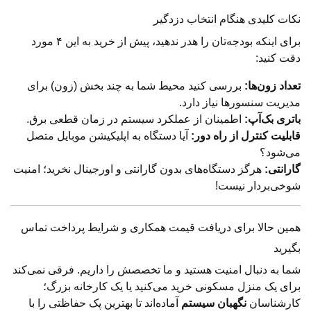
نکات کلیدی هنگام انتخاب دزدگیر
برای اینکه بودجه‌تان را هدر ندهید، پیش از خرید به این ۴ مورد
دقت کنید:
تعداد زون‌ها:
بررسی کنید محیط شما به چند بخش (زون) برای
مدیریت سنسورها نیاز دارد.
باتری بک‌آپ:
اطمینان از عملکرد سیستم در زمان قطعی برق.
قابلیت کنترل از راه دور:
آیا دستگاه به اپلیکیشن موبایل متصل
می‌شود؟
گارانتی:
هرگز دستگاه‌های بدون گارانتی و اورجینال نخرید؛ امنیت
شوخی‌بردار نیست!
همین حالا برای دریافت قیمت همکاری و شرایط پرداخت تماس
بگیرید
شما به دنبال امنیت هستید و ما تخصصش را داریم. فرقی نمی‌کند
برای یک منزل مسکونی خرید می‌کنید یا یک کارخانه بزرگ؛
کارشناسان
نگهبان سیستم
آماده‌اند تا بهترین پک حفاظتی را با