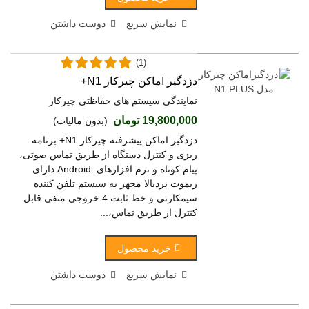
نمایش سریع
دوست داشتن
(1)
دزدگیر اماکن چیرکار N1+
نمایندگی سیستم های حفاظتی چیرکار
19,800,000 تومان
(بدون مالیات)
دزدگیر اماکن پیشرفته چیرکار N1+ برنامه
ریزی و کنترل دستگاه از طریق تماس صوتی،
پیام کوتاه و نرم افزارهای Android دارای
ریموت بردبالا مجهز به سیستم تلفن کننده
سیمکارتی و خط ثابت 4 خروجی منفی قابل
کنترل از طریق تماس،...
خرید محصول
نمایش سریع
دوست داشتن