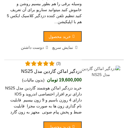
وسیله برقی را هم بطور بیسیم روشن و
خاموش کنید.میتوانید سناریو برای آن تعریف
کنید.تنظیم تلفن کننده دزدگیر کلاسیک ایکس 5
هم با اپلیکیشن...
خرید محصول
نمایش سریع
دوست داشتن
(3)
دزدگیر اماکن گاردین مدل NS25
19,600,000 تومان
(بدون مالیات)
خرید دزدگیر اماکن هوشمند گاردین مدل NS25
دارای نرم افزار اختصاصی اندروید و IOS
دارای 4 روزن باسیم و 9 زون بیسیم قابلیت
نام گذاری زون ها به صورت مجزا قابلیت
ضبط و پخش پیام صوتی مجهز به زون گارد
خرید محصول