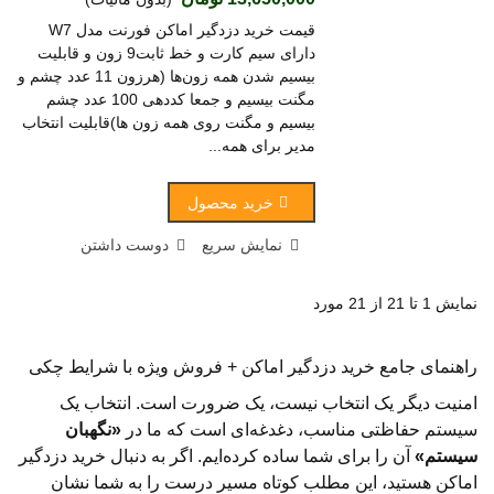
قیمت خرید دزدگیر اماکن فورنت مدل W7
دارای سیم کارت و خط ثابت9 زون و قابلیت
بیسیم شدن همه زون‌ها (هرزون 11 عدد چشم و
مگنت بیسیم و جمعا کددهی 100 عدد چشم
بیسیم و مگنت روی همه زون ها)قابلیت انتخاب
مدیر برای همه...
خرید محصول
نمایش سریع
دوست داشتن
نمایش 1 تا 21 از 21 مورد
راهنمای جامع خرید دزدگیر اماکن + فروش ویژه با شرایط چکی
امنیت دیگر یک انتخاب نیست، یک ضرورت است. انتخاب یک
سیستم حفاظتی مناسب، دغدغه‌ای است که ما در
«نگهبان
سیستم»
آن را برای شما ساده کرده‌ایم. اگر به دنبال خرید دزدگیر
اماکن هستید، این مطلب کوتاه مسیر درست را به شما نشان