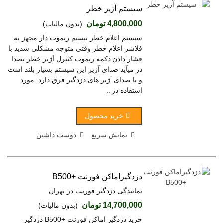
سیستم آژیر خطر
4,800,000 تومان
(بدون مالیات)
سیستم اعلام خطر بیسیم ریموت دار مجهز به
فلاشر اعلام خطر وقتی متوجه مشکلی شدید با
فشار دادن دکمه ریموت کنترل آژیر خطر بصدا
در میآید صدای آژیر این سیستم بسیار بلند است
و با صدای آژیر های دزدگیر فرق دارد. مورد
استفاده در...
خرید محصول
نمایش سریع
دوست داشتن
دزدگیراماکن فورنت +B500
نمایندگی دزدگیر فورنت در تهران
14,700,000 تومان
(بدون مالیات)
خرید دزدگیر اماکن فورنت +B500 دزدگیر