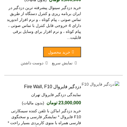
خرید دزدگیر سینوال پیشرفته ترین دزدگیر در
ایران برنامه ریزی و کنترل دستگاه از طریق
تماس صوتی ، پیام کوتاه ، و نرم افزار اندورید
دارای 4 خروجی قابل کنترل با تماس صوتی ،
پیام کوتاه ، و نرم افزار برای وسایل برقی
قابلیت...
خرید محصول
نمایش سریع
دوست داشتن
دزدگیر فایروال Fire Wall, F10
نمایندگی دزدگیر فایروال تهران
23,000,000 تومان
(بدون مالیات)
خرید دزدگیر اماکن با تلفن کننده سیمکارتی
F10 فایروال * نمایشگر فارسی و سخنگوی
فارسی همراه با منوی کاربردی بسیار راحت *