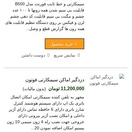
سیمکارتی و خط ثابت فورنت مدل B500
قابلیت بی سیم شدن همه زونها تا ۱۰۰ عدد
چشم و مگنت بی سیم قابلیت کد دهی چشم
لرن و فیکس بر روی دستگاه تنظیم قابلیت های
همه زون ها گزارش قطع و وصل...
خرید محصول
نمایش سریع
دوست داشتن
دزدگیر اماکن سیمکارتی فوتون
11,200,000 تومان
(بدون مالیات)
مجهز به تلفن کننده سیمکارتی امکان اتصال
باتری بک اپ دارای سیستم هوشمند کنترل
شارژ باتری دارای 6 حافظه تماس دارای آژیر
داخلی و امکان نصب آژیر بیرونی دارای
خروجی جهت نصب رله 4 زون سیمی 10 زون
بیسیم امکان اضافه نمودن 20...