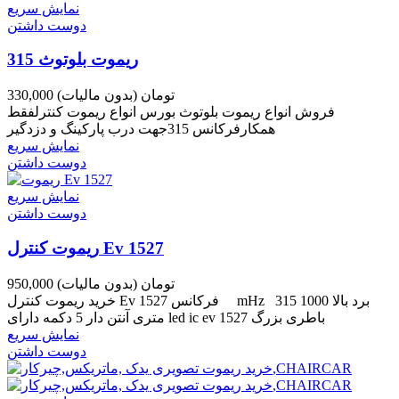
نمایش سریع
دوست داشتن
ریموت بلوتوث 315
330,000 تومان
(بدون مالیات)
فروش انواع ریموت بلوتوث بورس انواع ریموت کنترلفقط
همکارفرکانس 315جهت درب پارکینگ و دزدگیر
نمایش سریع
دوست داشتن
نمایش سریع
دوست داشتن
ریموت کنترل Ev 1527
950,000 تومان
(بدون مالیات)
خرید ریموت کنترل Ev 1527 فرکانس mHz 315 برد بالا 1000
متری آنتن دار 5 دکمه دارای led ic ev 1527 باطری بزرگ
نمایش سریع
دوست داشتن