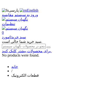
English
پارسی
ورود به سیستم
مقایسه
تنظیمات
0
سبد خرید
0
مورد
سبد خرید شما خالی است.
برای محصولات بیشتر کلیک کنید.
No products were found.
خانه
/
قطعات الکترونیک