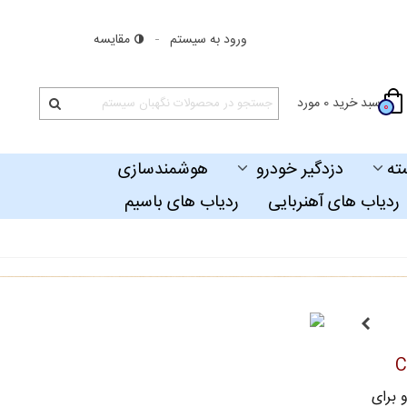
ورود به سیستم
مقایسه
سبد خرید
0
مورد
0
ته
دزدگیر خودرو
هوشمندسازی
ردیاب های آهنربایی
ردیاب های باسیم
 برای