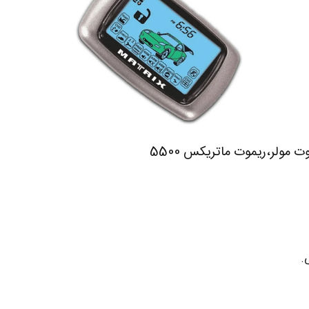
ولر،ریموت ماتریکس 5500
.