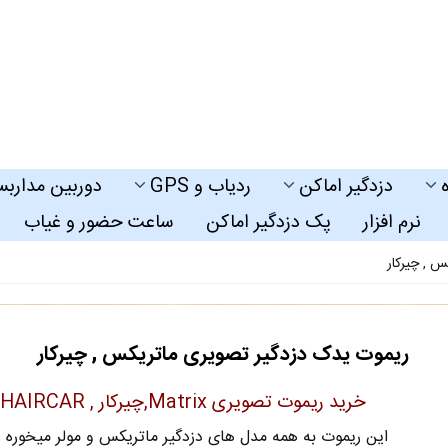
دزدگیر اماکن
ردیاب و GPS
دوربین مداربس
نرم افزار
پک دزدگیر اماکن
ساعت حضور و غیاب
 , چیرکار
ریموت یدک دزدگیر تصویری ماتریکس , چیرکار
خرید ریموت تصویری Matrix,چیرکار , CHAIRCAR
این ریموت به همه مدل های دزدگیر ماتریکس و مولر میخوره و