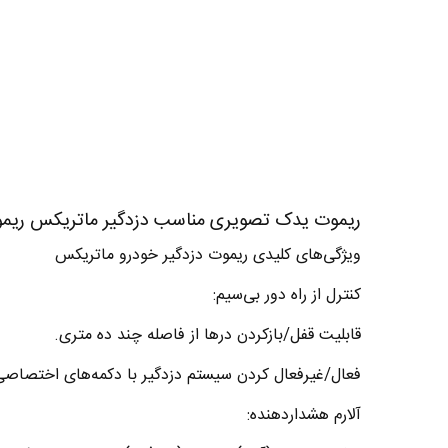
ریموت یدک تصویری مناسب دزدگیر ماتریکس ریموت م
ویژگی‌های کلیدی ریموت دزدگیر خودرو ماتریکس
کنترل از راه دور بی‌سیم:
قابلیت قفل/بازکردن درها از فاصله چند ده متری.
فعال/غیرفعال کردن سیستم دزدگیر با دکمه‌های اختصاصی
آلارم هشداردهنده: