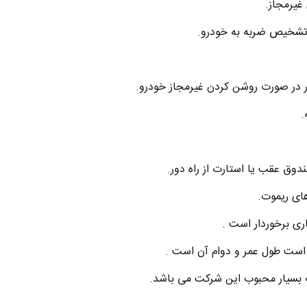
غیرمجاز.
دوق عقب یا استارت از راه دور.
های ریموت.
ری برخوردار است .
 است طول عمر و دوام آن است .