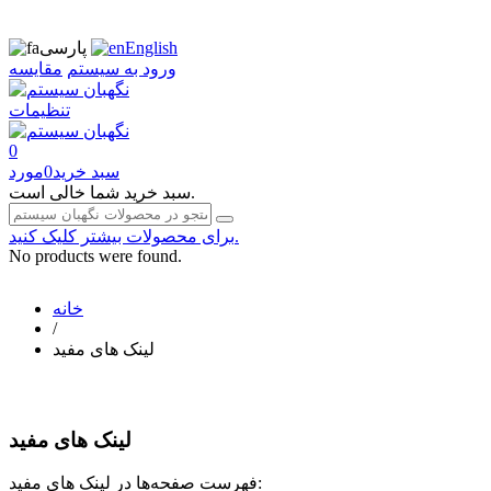
English
پارسی
ورود به سیستم
مقایسه
تنظیمات
0
سبد خرید
0
مورد
سبد خرید شما خالی است.
برای محصولات بیشتر کلیک کنید.
No products were found.
خانه
/
لینک های مفید
لینک های مفید
فهرست صفحه‌ها در لینک های مفید: