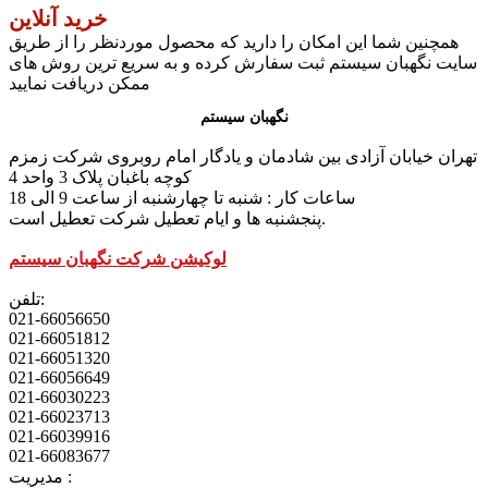
خرید آنلاین
همچنین شما این امکان را دارید که محصول موردنظر را از طریق
سایت نگهبان سیستم ثبت سفارش کرده و به سریع ترین روش های
ممکن دریافت نمایید
نگهبان سیستم
تهران خیابان آزادی بین شادمان و یادگار امام روبروی شرکت زمزم
کوچه باغبان پلاک 3 واحد 4
ساعات کار : شنبه تا چهارشنبه از ساعت 9 الی 18
پنجشنبه ها و ایام تعطیل شرکت تعطیل است.
لوکیشن شرکت نگهبان سیستم
تلفن:
021-66056650
021-66051812
021-66051320
021-66056649
021-66030223
021-66023713
021-66039916
021-66083677
مدیریت :