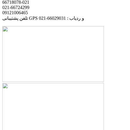
66718078-021
021-66724299
09121006465
تلفن پشتیبانی GPS و ردیاب : 66029031-021