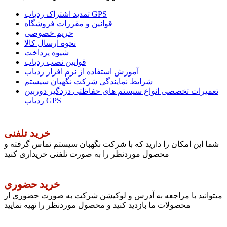
تمدید اشتراک ردیاب GPS
قوانین و مقررات فروشگاه
حریم خصوصی
نحوه ارسال کالا
شیوه پرداخت
قوانین نصب ردیاب
آموزش استفاده از نرم افزار ردیاب
شرایط نمایندگی شرکت نگهبان سیستم
تعمیرات تخصصی انواع سیستم های حفاظتی دزدگیر دوربین
ردیاب GPS
خرید تلفنی
شما این امکان را دارید که با شرکت نگهبان سیستم تماس گرفته و
محصول موردنظر را به صورت تلفنی خریداری کنید
خرید حضوری
میتوانید با مراجعه به آدرس و لوکیشن شرکت به صورت حضوری از
محصولات ما بازدید کنید و محصول موردنظر را تهیه نمایید