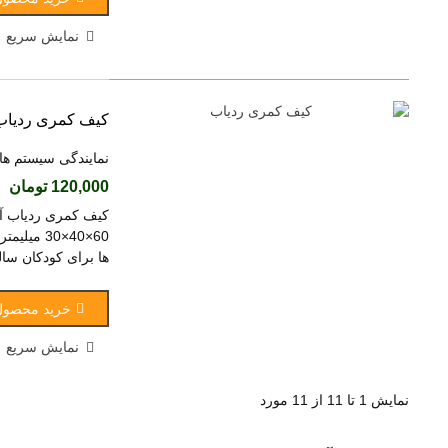
نمایش سریع
کیف کمری ردیاب
نمایندگی سیستم ها
120,000 تومان
(
کیف کمری ردیاب آه
60×40×30
ها برای کودکان سا
خرید محصول
نمایش سریع
نمایش 1 تا 11 از 11 مورد