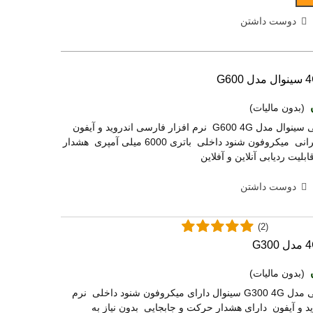
دوست داشتن
(بدون مالیات)
خرید ردیاب آهنربایی سینوال مدل G600 4G نرم افزار فارسی اندروید و آیفون
سرور اختصاصی ایرانی میکروفون شنود داخلی باتری 6000 میلی آمپری هشدار
لیت ردیابی آنلاین و آفلاین
دوست داشتن
(2)
(بدون مالیات)
خرید ردیاب آهنربایی مدل G300 4G سینوال دارای میکروفون شنود داخلی نرم
د و آیفون دارای هشدار حرکت و جابجایی بدون نیاز به