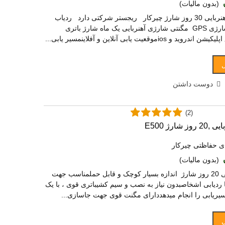
(بدون مالیات)
خرید GPS ردیاب آهنربایی 30 روز شارژ چیرکار ریجستر شرکتی دارد ردیاب
شخصی آهنربایی شارژی GPS مگنتی شارژی آهنربایی یک ماه شارژ باتری
iموقعیت یابی آنلاین و آفلاینمسیر یابی...
دوست داشتن
(2)
ی حفاظتی چیرکار
(بدون مالیات)
خرید ردیاب آهنربایی 20 روز شارژ اندازه بسیار کوچک و قابل حملمناسب جهت
یا ردیابی اشخاصبدون نیاز به نصب و سیم کشیباتری قوی ، با یک