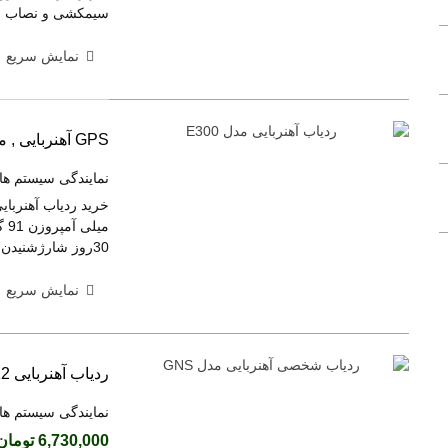
5,130,000 تومان
(بدون مالیات)
سیمکشی و نصاب امک
کنترل ریموتی 4 کاناله برد متوسط LR4092
نمایش سریع
4,080,000 تومان
(بدون مالیات)
کنترل ریموتی 4 کاناله برد معمولی LR4022
GPS آهنربایی , مدل E300
2,230,000 تومان
(بدون مالیات)
نمایندگی سیستم ها
کنترل پیامکی 16 کاناله تایمردار LGFF12
9,970,000 تومان
(بدون مالیات)
30روز شارژشنیدن صدای داخل خودرو
کنترل پیامکی 8 کاناله تایمردار با نمایشگر
LG8816L
نمایش سریع
9,780,000 تومان
(بدون مالیات)
ردیاب آهنربایی 12 روز شارژ سینووال
نمایندگی سیستم ها
6,730,000 تومان