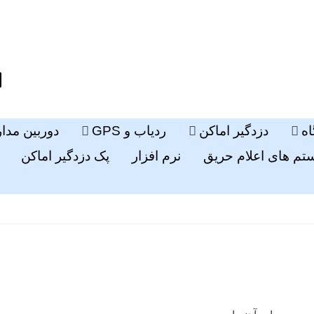
ه
دزدگیر اماکن
ردیاب و GPS
دوربین مدا
م های اعلام حریق
نرم افزار
پک دزدگیر اماکن