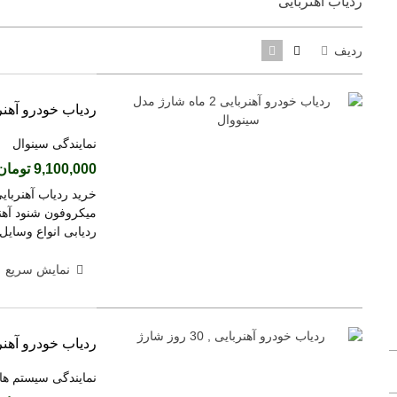
ردیاب آهنربایی
ردیف
ردیاب خودرو آهنربایی 2 ماه شارژ م
نمایندگی سینوال
9,100,000 تومان
میکروفون شنود آهنر
ردیابی انواع وسایل
نمایش سریع
دستگاه حضور و غیاب مدل MB20VL
23,000,000 تومان
(بدون مالیات)
ردیاب خودرو آهنربایی , 30
دستگاه حضور و غیاب ZKT مدل LX17
نمایندگی سیستم ها
15,400,000 تومان
(بدون مالیات)