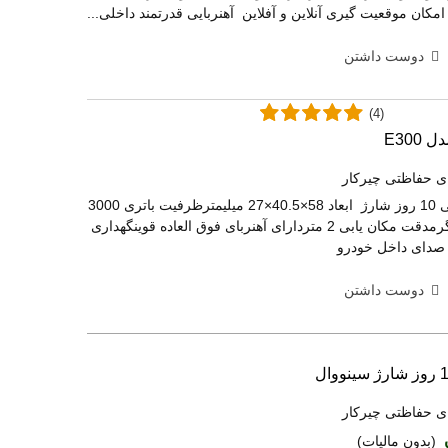
ان موقعیت گیری آنلاین و آفلاین آهنربایی قدرتمند داخلی...
دوست داشتن
(4)
ی حفاظتی چیرکار
خرید ردیاب آهنربایی 10 روز شارژ ابعاد 58×40.5×27 میلیمترظرفیت باتری 3000
میلی آمپروزن 91 گرمدقت مکان یابی 2 متردارای آهنربای فوق العاده قوینگهداری
دوست داشتن
ی حفاظتی چیرکار
(بدون مالیات)