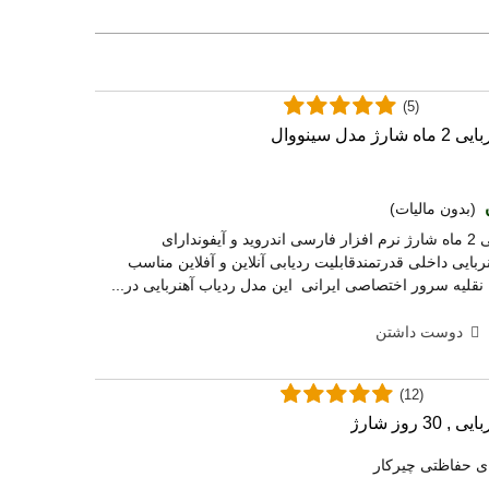
(5)
دل سینووال
(بدون مالیات)
خرید ردیاب آهنربایی 2 ماه شارژ نرم افزار فارسی اندروید و آیفوندارای
بایی داخلی قدرتمندقابلیت ردیابی آنلاین و آفلاین مناسب
 نقلیه سرور اختصاصی ایرانی این مدل ردیاب آهنربایی در...
دوست داشتن
(12)
 روز شارژ
ی حفاظتی چیرکار