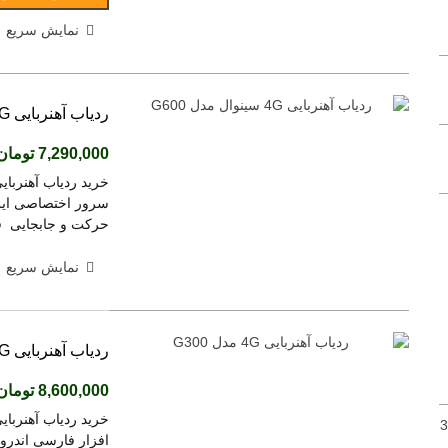
ریموت تصویری ماجیکار 702
نمایش سریع
3,800,000 تومان
(بدون مالیات)
ریموت ماجیکار تصویری M110 , اصلی
3,800,000 تومان
(بدون مالیات)
ردیاب آهنربایی 4G سینوال مدل G600
ریموت تله ماتیکس,telematix
7,290,000 تومان
2,570,000 تومان
(بدون مالیات)
ریموت تصویری ماجیکار گلد 100اصلی
حرکت و جابجایی قاب
3,800,000 تومان
(بدون مالیات)
نمایش سریع
ردیاب آهنربایی 4G مدل G300
کنترل ریموتی 12 کانال LRC055
4,270,000 تومان
(بدون مالیات)
8,600,000 تومان
کنترل ریموتی 4 کاناله برد بلند LR4042
افزار فارسی اندروی