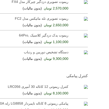
ریموت تصویری دزدگیر چیرکار مدل FX4
2,570,000 تومان
(بدون مالیات)
ریموت تصویری تله ماتیکس مدل FC2
2,650,000 تومان
(بدون مالیات)
ریموت یدک دزدگیر کلاسیک ,64Pro
1,100,000 تومان
(بدون مالیات)
دستگاه تشخیص دوربین و ردیاب
9,300,000 تومان
(بدون مالیات)
کنترل پیامکی
کنترل ریموتی 12 کاناله 30 آمپری LRC056
8,100,000 تومان
(بدون مالیات)
پیامکی ریموتی 8 کاناله تایمردار LG8858 رله 30A