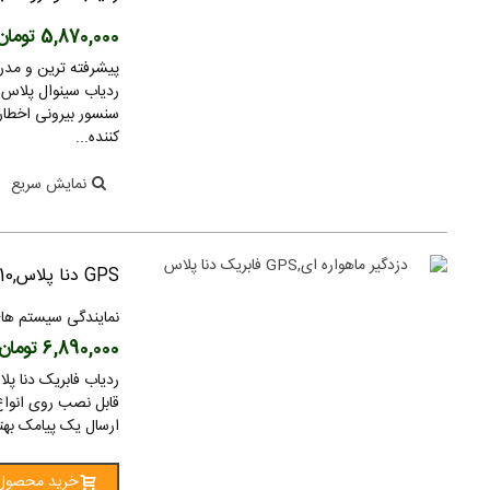
5,870,000 تومان
پیشرفته ترین و مدر
سنسور بیرونی اخطار
کننده...
نمایش سریع
GPS دنا پلاس,M110
نمایندگی سیستم های
6,890,000 تومان
قابل نصب روی انواع 
ارسال یک پیامک بهت
خرید محصول