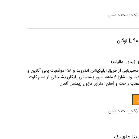
دوست داشتن
(بدون مالیات)
ردیاب خودرو m110 مسیریابی از طریق اپلیکیشن اندروید و ios موقعیت یابی آنلاین و
آفلاین مسیر یابی تحت وب شارژ 6 ماهه سرور پشتیبانی رایگان پشتیبانی از سیم کارت
ی نصب راحت و آسان دارای ماژول زیمنس آلمان
دوست داشتن
رینا هاچ بک