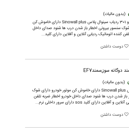
(بدون مالیات)
ردیاب ماهواره ای پژو 301 ردیاب سینوال پلاس Sinowall plus دارای خاموش کن
شوک سنسور بیرونی اخطار باز شدن درب ها شنود صدای داخل
ن کننده اتوماتیک ردیابی آنلاین و آفلاین دارای کلید...
دوست داشتن
 دوگانه سوز,سمندEF7
(بدون مالیات)
ردیاب سینوال پلاس Sinowall plus دارای خاموش کن موتور خودرو دارای شوک
 باز شدن درب ها شنود صدای داخل خودرو اخطار ضربه تلفن
آفلاین دارای کلید sos دارای سرور داخلی نرم...
دوست داشتن