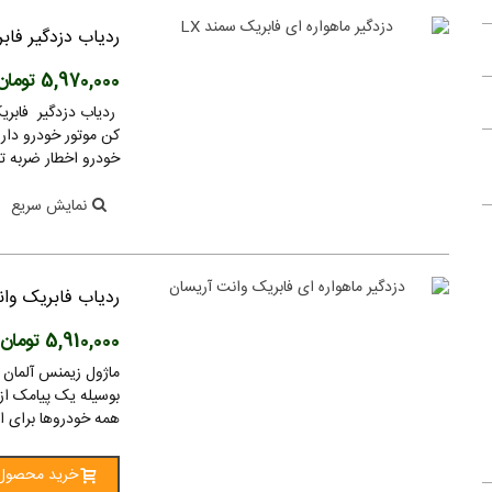
23,000,000 تومان
(بدون مالیات)
ردیاب دزدگیر فابر
دستگاه حضور و غیاب ZKT مدل LX17
15,400,000 تومان
(بدون مالیات)
5,970,000 تومان
دستگاه حضور و غیاب مدل F20W
کن موتور خودرو دار
12,000,000 تومان
(بدون مالیات)
خودرو اخطار ضربه تلف
دستگاه حضور و غیاب ZKT مدل UF100
نمایش سریع
25,800,000 تومان
(بدون مالیات)
ساعت حضور و غیاب,ZKT,F70
ردیاب فابریک وا
16,600,000 تومان
(بدون مالیات)
5,910,000 تومان
ماژول زیمنس آلمان رد
بوسیله یک پیامک از
همه خودروها برای استفاده خودرو 
ریموت یدک دزدگیر چیرکار
3,300,000 تومان
(بدون مالیات)
خرید محصول