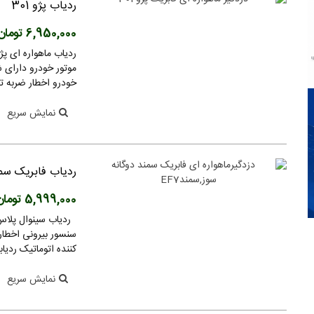
ردیاب پژو 301
6,950,000 تومان
موتور خودرو دارای 
خودرو اخطار ضربه تلف
نمایش سریع
ردیاب فابریک سمند
5,999,000 تومان
سنسور بیرونی اخطار
کننده اتوماتیک ردیابی آنلاین و 
نمایش سریع
دستگاه حضور و غیاب مدل MB20VL