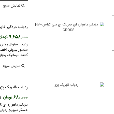
ریموت دزدگیر فایروال
نمایش سریع
690,000 تومان
(بدون مالیات)
ریموت تصویری ماجیکار 702
ردیاب دزدگیر فابریک 
3,800,000 تومان
(بدون مالیات)
9,658,000 تومان
ریموت ماجیکار تصویری M110 , اصلی
3,800,000 تومان
(بدون مالیات)
سنسور بیرونی اخطار
کننده اتوماتیک ردیابی آنلاین و 
ریموت تله ماتیکس,telematix
2,570,000 تومان
(بدون مالیات)
نمایش سریع
ریموت تصویری ماجیکار گلد 100اصلی
3,800,000 تومان
(بدون مالیات)
ردیاب فابریک پژو
680,000 تومان
(
کنترل ریموتی 12 کانال LRC055