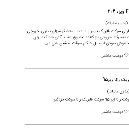
(بدون مالیات)
Telematix  دارای سوکت فابریک تایمر و ساعت نمایشگر میزان باطری خروجی
تعمیرگاه خروجی باز کننده صندوق عقب آنتن جداگانه برای
اموش نمودن اتومبیل هنگام سرقت ماشین یابی در...
دوست داشتن
 رانا زیر95
بدون مالیات)
فابریک رانا سوکت دزدگیر
دوست داشتن