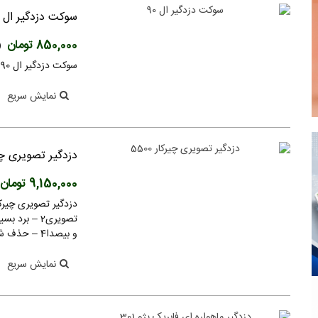
سوکت دزدگیر ال 90
850,000 تومان
(
سوکت دزدگیر ال 90 سوکت فابریک ال 90
نمایش سریع
دزدگیر تصویری چیرکا
9,150,000 تومان
و بیصدا4 – حذف شوک سنسور از مداردزدگیر بوسیله ریموت کنترل5...
نمایش سریع