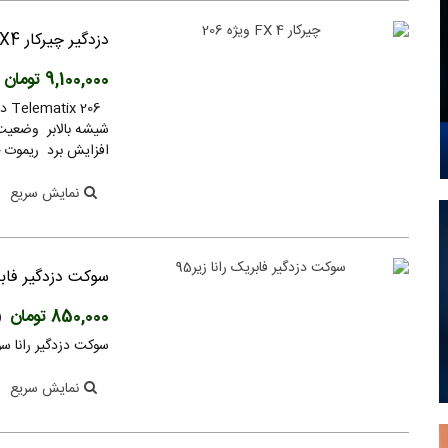
دزدگیر چیرکار FX4 ویژه 206
9,100,000 تومان
206
شیشه بالابر وضعیت 
افزایش برد ریموت خ
نمایش سریع
سوکت دزدگیر فابریک
850,000 تومان
(
سوکت دزدگیر رانا سوکت رانا زیر 95 سوکت 
نمایش سریع