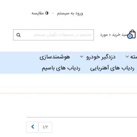
ورود به سیستم
مقایسه
سبد خرید
0
مورد
0
ته
دزدگیر خودرو
هوشمندسازی
ردیاب های آهنربایی
ردیاب های باسیم
بعدی
1/2