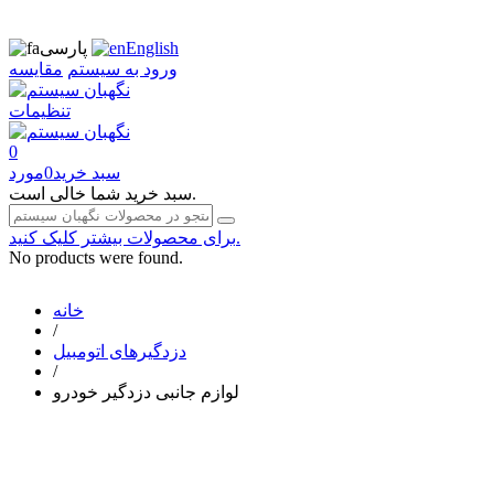
English
پارسی
ورود به سیستم
مقایسه
تنظیمات
0
سبد خرید
0
مورد
سبد خرید شما خالی است.
برای محصولات بیشتر کلیک کنید.
No products were found.
خانه
/
دزدگیرهای اتومبیل
/
لوازم جانبی دزدگیر خودرو