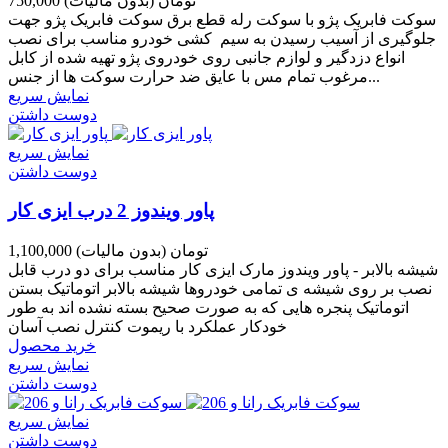
750,000 تومان
(بدون مالیات)
سوکت فابریک پژو با سوکت رله قطع برق سوکت فابریک پژو جهت
جلوگیری از آسیب رسیدن به سیم کشی خودرو مناسب برای نصب
انواع دزدگیر و لوازم جانبی روی خودروی پژو تهیه شده از کابل
مرغوب تمام مس با عایق ضد حرارت سوکت ها از جنس...
نمایش سریع
دوست داشتن
نمایش سریع
دوست داشتن
پاور ویندوز 2 درب ایزی کار
1,100,000 تومان
(بدون مالیات)
شیشه بالابر - پاور ویندوز مارک ایزی کار مناسب برای دو درب قابل
نصب بر روی شیشه ی تمامی خودروها شیشه بالابر اتوماتیک بستن
اتوماتیک پنجره هایی که به صورت صحیح بسته نشده اند به طور
خودکار عملکرد با ریموت کنترل نصب آسان
خرید محصول
نمایش سریع
دوست داشتن
نمایش سریع
دوست داشتن