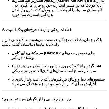
یک رله ۵
رله‌های استارتر ضد استارت (Starter Kill Relay):
پایه کوچک که در مسیر استارت خودرو قرار می‌گیرد. حتی
اگر سارق سیم‌ها را از پشت آمپر وصل کند، بدون باز شدن
دزدگیر، استارت نمی‌خورد.
۶. قطعات یدکی و ارتقا: چرخ‌های یدک امنیت
با گذر زمان، قطعات دزدگیر فرسوده می‌شوند. ما قطعاتی داریم
که شاید ماه‌ها دنبالشان گشته باشید:
برای تعویض سیم‌های
سیم‌کشی‌های کامل (Harness):
پوسیده دزدگیر.
LED نشانگر:
چراغ کوچک روی داشبورد که نشان می‌دهد
سیستم مسلح است. مدل‌های فوق‌العاده پرنور و رنگی.
سنسورهای دما و ولتاژ:
دزدگیرهایی که با افت ولتاژ باتری یا
افزایش دمای کابین (وجود موجود زنده) فعال می‌شوند.
چرا لوازم جانبی را از نگهبان سیستم بخریم؟