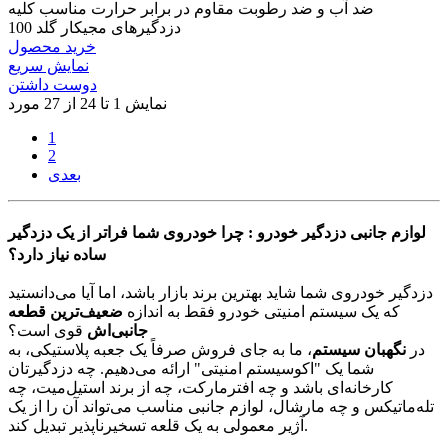
ضد آب و ضد رطوبت مقاوم در برابر حرارت مناسب کلیه
دزدگیرهای مجیکار گلد 100
خرید محصول
نمایش سریع
دوست داشتن
نمایش 1 تا 24 از 27 مورد
1
2
بعدی
لوازم جانبی دزدگیر خودرو : چرا خودروی شما فراتر از یک دزدگیر
ساده نیاز دارد؟
دزدگیر خودروی شما شاید بهترین برند بازار باشد، اما آیا می‌دانستید
که یک سیستم امنیتی خودرو فقط به اندازه
ضعیف‌ترین قطعه
جانبی‌اش
قوی است؟
در
نگهبان سیستم
، ما به جای فروش صرفاً یک جعبه پلاستیکی، به
شما یک "اکوسیستم امنیتی" ارائه می‌دهیم. چه دزدگیرتان
کارخانه‌ای باشد و چه افترمارکت، چه از برند استیل‌میت، چه
تله‌ماتیکس و چه مارشال، لوازم جانبی مناسب می‌تواند آن را از یک
آژیر معمولی به یک قلعه تسخیرناپذیر تبدیل کند.