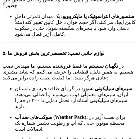
چطور؟
سنسورهای التراسونیک یا مایکروویو:
یک میدان نامرئی داخل
کابین ایجاد می‌کنند. اگر حجم هوای داخل کابین تغییر کند (مثلاً
دستی وارد شود یا پنجره‌ای شکسته شود)، حتی در سکوت
کامل، آژیر فعال می‌شود.
۵. لوازم جانبی نصب: تخصصی‌ترین بخش فروش ما
در
نگهبان سیستم
ما فقط فروشنده نیستیم، ما مهندس نصب
هستیم. به همین دلیل، قطعاتی را عرضه می‌کنیم که شاید مشتری
عادی هرگز نبیند، اما کیفیت نصب را ده برابر می‌کنند:
سیم‌های سیلیکونی نسوز:
در گرمای طاقت‌فرسای تابستان
ایران، سیم‌های معمولی ذوب می‌شوند و اتصالی می‌دهند.
سیم‌های سیلیکونی استاندارد تحمل دمایی تا ۲۰۰ درجه را
دارند.
برای نصب آژیر در
سوکت‌های ضد آب (Weather Pack):
محفظه موتور، جایی که آب و رطوبت دشمن شماره یک
اتصالات است.