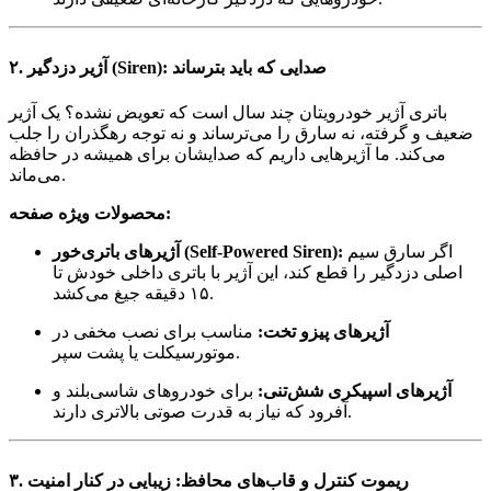
۲. آژیر دزدگیر (Siren): صدایی که باید بترساند
باتری آژیر خودرویتان چند سال است که تعویض نشده؟ یک آژیر
ضعیف و گرفته، نه سارق را می‌ترساند و نه توجه رهگذران را جلب
می‌کند. ما آژیرهایی داریم که صدایشان برای همیشه در حافظه
می‌ماند.
محصولات ویژه صفحه:
اگر سارق سیم
آژیرهای باتری‌خور (Self-Powered Siren):
اصلی دزدگیر را قطع کند، این آژیر با باتری داخلی خودش تا
۱۵ دقیقه جیغ می‌کشد.
آژیرهای پیزو تخت:
مناسب برای نصب مخفی در
موتورسیکلت یا پشت سپر.
آژیرهای اسپیکری شش‌تنی:
برای خودروهای شاسی‌بلند و
آفرود که نیاز به قدرت صوتی بالاتری دارند.
۳. ریموت کنترل و قاب‌های محافظ: زیبایی در کنار امنیت