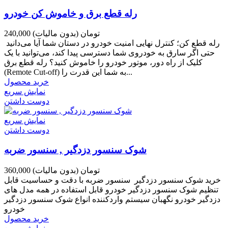
رله قطع برق و خاموش کن خودرو
240,000 تومان
(بدون مالیات)
رله قطع کن؛ کنترل نهایی امنیت خودرو در دستان شما آیا می‌دانید
حتی اگر سارق به خودروی شما دسترسی پیدا کند، می‌توانید با یک
کلیک از راه دور، موتور خودرو را خاموش کنید؟ رله قطع برق
(Remote Cut-off) به شما این قدرت را...
خرید محصول
نمایش سریع
دوست داشتن
نمایش سریع
دوست داشتن
شوک سنسور دزدگیر , سنسور ضربه
360,000 تومان
(بدون مالیات)
خرید شوک سنسور دزدگیر سنسور ضربه با دقت و حساسیت قابل
تنظیم شوک سنسور دزدگیر خودرو قابل استفاده در همه مدل های
دزدگیر خودرو نگهبان سیستم واردکننده انواع شوک سنسور دزدگیر
خودرو
خرید محصول