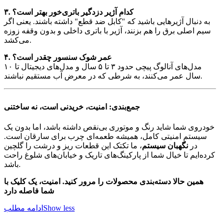
۳. کدام آژیر دزدگیر باتری‌خور بهتر است؟
به دنبال آژیرهایی باشید که "کابل ضد قطع" داشته باشند. یعنی اگر
سیم اصلی برق را هم بزنند، آژیر با باتری داخلی و بدون وقفه زوزه
می‌کشد.
۴. عمر شوک سنسور چقدر است؟
مدل‌های آنالوگ پیچی حدود ۳ تا ۵ سال و مدل‌های دیجیتال تا ۱۰
سال عمر می‌کنند، به شرطی که در معرض آب مستقیم نباشند.
جمع‌بندی: امنیت، خریدنی است، نه ساختنی
خودروی شما شاید رنگ و موتوری بی‌نقص داشته باشد، اما بدون یک
سیستم امنیتی کامل، همیشه طعمه‌ای چرب برای سارقان است.
در
نگهبان سیستم
، ما تکتک این قطعات ریز و درشت را گلچین
کرده‌ایم تا خیال شما از پارکینگ‌های تاریک و خیابان‌های شلوغ راحت
باشد.
همین حالا دسته‌بندی محصولات را مرور کنید. امنیت، یک کلیک با
شما فاصله دارد
Show less
ادامه مطلب