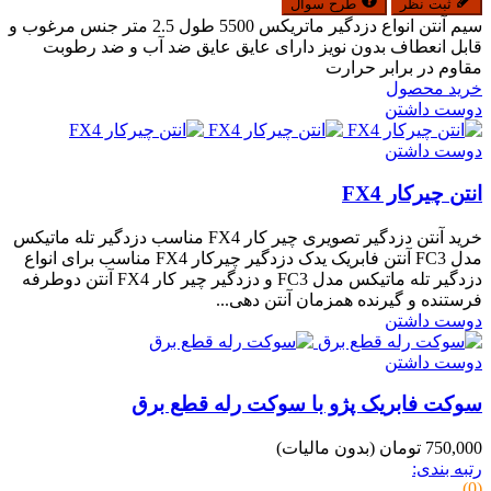
ثبت نظر
طرح سوال
سیم آنتن انواع دزدگیر ماتریکس 5500 طول 2.5 متر جنس مرغوب و
قابل انعطاف بدون نویز دارای عایق عایق ضد آب و ضد رطوبت
مقاوم در برابر حرارت
خرید محصول
دوست داشتن
دوست داشتن
انتن چیرکار FX4
خرید آنتن دزدگیر تصویری چیر کار FX4 مناسب دزدگیر تله ماتیکس
مدل FC3 آنتن فابریک یدک دزدگیر چیرکار FX4 مناسب برای انواع
دزدگیر تله ماتیکس مدل FC3 و دزدگیر چیر کار FX4 آنتن دوطرفه
فرستنده و گیرنده همزمان آنتن دهی...
دوست داشتن
دوست داشتن
سوکت فابریک پژو با سوکت رله قطع برق
750,000 تومان
(بدون مالیات)
رتبه بندی:
(0)