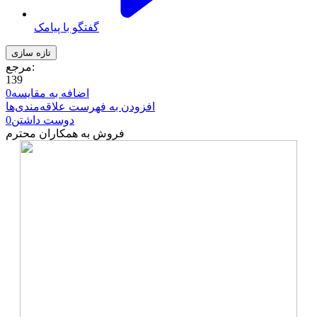
گفتگو با پیامک
مرجع:
139
اضافه به مقایسه
0
افزودن به فهرست علاقه‌مندی‌ها
دوست داشتن
0
فروش به همکاران محترم