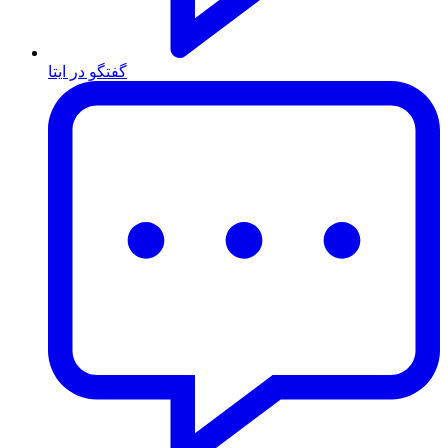
گفتگو در ایتا