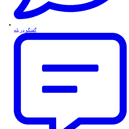
گفتگو در بله