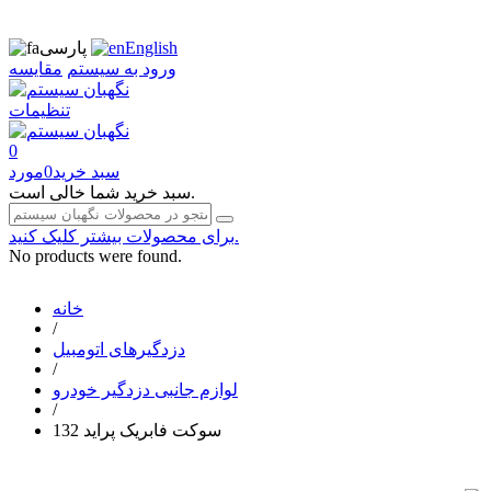
English
پارسی
ورود به سیستم
مقایسه
تنظیمات
0
سبد خرید
0
مورد
سبد خرید شما خالی است.
برای محصولات بیشتر کلیک کنید.
No products were found.
خانه
/
دزدگیرهای اتومبیل
/
لوازم جانبی دزدگیر خودرو
/
سوکت فابریک پراید 132