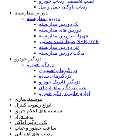
نصب تخصصی ردیاب خودرو
ردیاب ناوگان حمل و نقل
دوربین مداربسته
دوربین مداربسته
پک دوربین مداربسته
دوربین های مداربسته
تجهیزات دوربین مداربسته
ضبط کننده تصاویر,NVR,DVR
لنز دوربین مداربسته
ماکت دوربین مداربسته
دزدگیر خودرو
دزدگیر خودرو
دزدگیرهای تصویری
دزدگیرهای ساده
دزدگیر فابریک خودرو
نصب دزدگیر ماهواره ای
لوازم جانبی دزدگیر خودرو
هوشمندسازی
انواع ریموت کنترل
سیستم های اعلام حریق
نرم افزار
پک دزدگیر اماکن
ساعت حضور و غیاب
ردیاب های آهنربایی