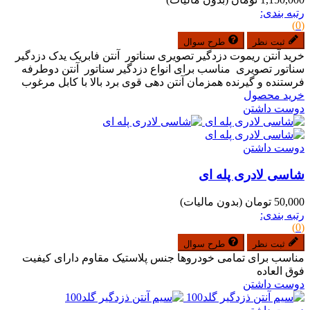
رتبه بندی:
(0)
ثبت نظر
طرح سوال
خرید آنتن ریموت دزدگیر تصویری سناتور آنتن فابریک یدک دزدگیر
سناتور تصویری مناسب برای انواع دزدگیر سناتور آنتن دوطرفه
فرستنده و گیرنده همزمان آنتن دهی قوی برد بالا با کابل مرغوب
خرید محصول
دوست داشتن
دوست داشتن
شاسی لادری پله ای
50,000 تومان
(بدون مالیات)
رتبه بندی:
(0)
ثبت نظر
طرح سوال
مناسب برای تمامی خودروها جنس پلاستیک مقاوم دارای کیفیت
فوق العاده
دوست داشتن