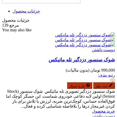
جزئیات محصول
جزئیات محصول
مرجع
139
You may also like
دوست داشتن
شوک سنسور دزدگیر تله ماتیکس
990,000 تومان
(بدون مالیات)
رتبه بندی:
(0)
ثبت نظر
طرح سوال
شوک سنسور دزدگیر تصویری تله ماتیکس شوک سنسور (Shock
Sensor) اولین لایه دفاعی خودروی شماست. این حسگر کوچک اما
فوق‌العاده حساس، کوچک‌ترین ضربه، لرزش یا تلاش برای باز
کردن غیرمجاز درها را بلافاصله شناسایی کرده و فعال...
خرید محصول
دوست داشتن