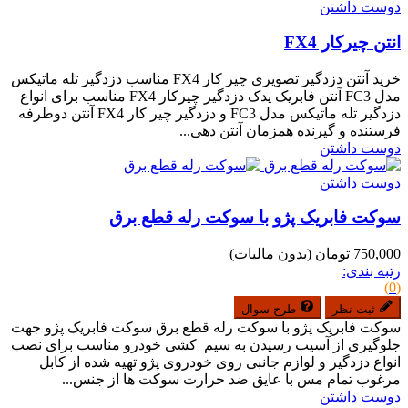
دوست داشتن
انتن چیرکار FX4
خرید آنتن دزدگیر تصویری چیر کار FX4 مناسب دزدگیر تله ماتیکس
مدل FC3 آنتن فابریک یدک دزدگیر چیرکار FX4 مناسب برای انواع
دزدگیر تله ماتیکس مدل FC3 و دزدگیر چیر کار FX4 آنتن دوطرفه
فرستنده و گیرنده همزمان آنتن دهی...
دوست داشتن
دوست داشتن
سوکت فابریک پژو با سوکت رله قطع برق
750,000 تومان
(بدون مالیات)
رتبه بندی:
(0)
ثبت نظر
طرح سوال
سوکت فابریک پژو با سوکت رله قطع برق سوکت فابریک پژو جهت
جلوگیری از آسیب رسیدن به سیم کشی خودرو مناسب برای نصب
انواع دزدگیر و لوازم جانبی روی خودروی پژو تهیه شده از کابل
مرغوب تمام مس با عایق ضد حرارت سوکت ها از جنس...
دوست داشتن