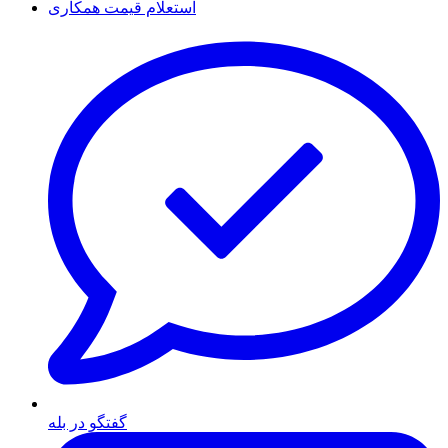
استعلام قیمت همکاری
گفتگو در بله