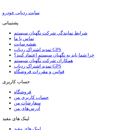
سایت ردیابی خودرو
پشتیبانی
شرایط نمایندگی شرکت نگهبان سیستم
تماس با ما
نقشه سایت
تمدید اشتراک ردیاب GPS
چرا شما باید به نگهبان سیستم اعتماد کنید؟
همکاران شرکت نگهبان سیستم
تمدید اشتراک ردیاب GPS
قوانین و مقررات فروشگاه
حساب کاربری
فروشگاه
حساب کاربری من
سفارشات من
آدرس‌های من
لینک های مفید
لینک های مفید