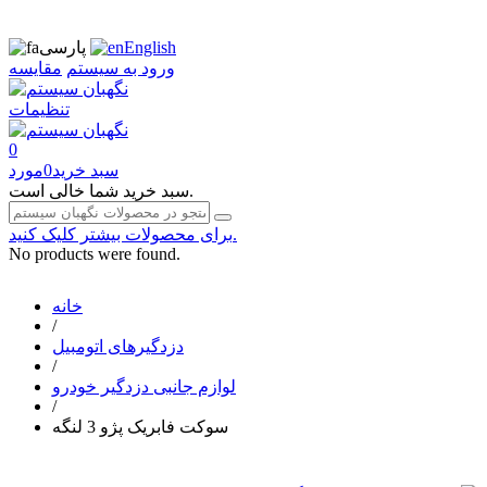
English
پارسی
ورود به سیستم
مقایسه
تنظیمات
0
سبد خرید
0
مورد
سبد خرید شما خالی است.
برای محصولات بیشتر کلیک کنید.
No products were found.
خانه
/
دزدگیرهای اتومبیل
/
لوازم جانبی دزدگیر خودرو
/
سوکت فابریک پژو 3 لنگه