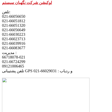
لوکیشن شرکت نگهبان سیستم
تلفن:
021-66056650
021-66051812
021-66051320
021-66056649
021-66030223
021-66023713
021-66039916
021-66083677
مدیریت :
66718078-021
021-66724299
09121006465
تلفن پشتیبانی GPS و ردیاب : 66029031-021