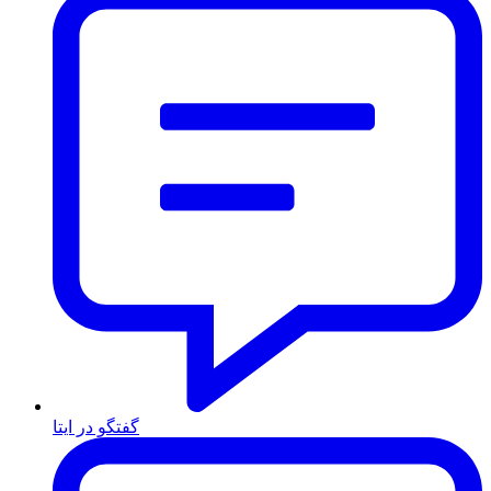
گفتگو در ایتا