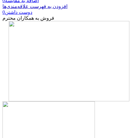
اضافه به مقایسه
0
افزودن به فهرست علاقه‌مندی‌ها
دوست داشتن
0
فروش به همکاران محترم