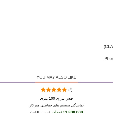
YOU MAY ALSO LIKE
(2)
فنس لیزری 100 متری
دوست داشتن
نمایندگی سیستم های حفاظتی چیرکار
11,800,000 تومان
(بدون مالیات)