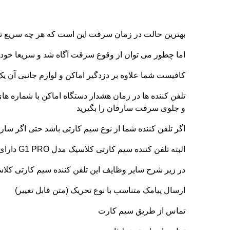
بهترین حالت در زمان سرقت این است که هر چه سریع تر 
اما چطور می توان از وقوع سرقت آگاه شد و سریعا خود 
کافیست شما علاوه بر دزدگیر اماکن و لوازم جانبی آن یک 
تلفن کننده ها در زمان هشدار دستگاه اماکن با شماره ه
و جلوی سرقت سارقان را بگیرید
اگر تلفن کننده شما از نوع سیم کارتی باشد حتی اگر سا
البته تلفن کننده سیم کارتی کلاسیک مدل G1 PRO دارای قابلیت های بی نظیر و منحصر به فرد زیادی است که آنچه گفته شد بخش کوچکی از قابلیت های این دستگاه می باشد
در زیر شرح سایر وظایف این تلفن کننده سیم کارتی کلاسیک مدل 1 PRO
ارسال پیامک متناسب با نوع تحریک (متن قابل تغییر)
تماس از طریق سیم کارت