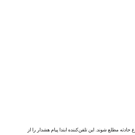
 زمان از وقوع حادثه مطلع شوند. این تلفن‌کننده ابتدا پیام هشدار را از