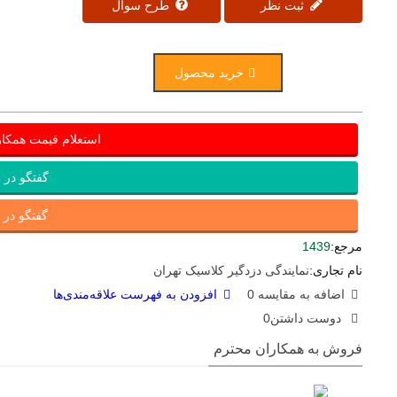
ثبت نظر
طرح سوال
خرید محصول
استعلام قیمت همکا
گفتگو در ب
گفتگو در ای
مرجع:
1439
نام تجاری:
نمایندگی دزدگیر کلاسیک تهران
اضافه به مقایسه
0
افزودن به فهرست علاقه‌مندی‌ها
دوست داشتن
0
فروش به همکاران محترم