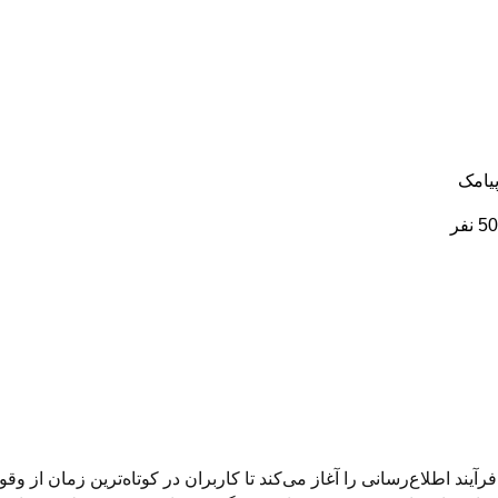
یامک
دگیر G1 LTE، دستگاه بلافاصله فرآیند اطلاع‌رسانی را آغاز می‌کند تا کاربران در کوتاه‌ترین