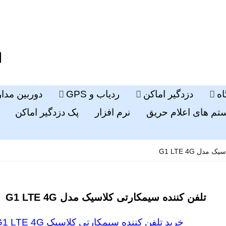
ه
دزدگیر اماکن
ردیاب و GPS
دوربین مدا
م های اعلام حریق
نرم افزار
پک دزدگیر اماکن
دل G1 LTE 4G
تلفن کننده سیمکارتی کلاسیک مدل G1 LTE 4G
خرید تلفن کننده سیمکارتی کلاسیک G1 LTE 4G