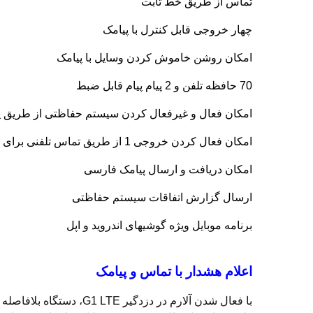
تماس از طریق خط ثابت
چهار خروجی قابل کنترل با پیامک
امکان روشن خاموش کردن وسایل با پیامک
70 حافظه تلفن و 2 پیام پیام قابل ضبط
امکان فعال و غیرفعال کردن سیستم حفاظتی از طریق پ
امکان فعال کردن خروجی 1 از طریق تماس تلفنی برای 50 نفر
امکان دریافت و ارسال پیامک فارسی
ارسال گزارش اتفاقات سیستم حفاظتی
برنامه موبایل ویژه گوشیهای اندروید و اپل
اعلام هشدار با تماس و پیامک
با فعال شدن آلارم در دز