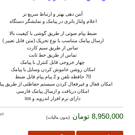
آنتن دهی بهتر و ارتباط سریع تر
اعلام ولتاژ باتری در پیامک و نمایشگر دستگاه
ضبط پیام صوتی از طریق گوشی با کیفیت بالا
ارسال پیامک متناسب با نوع تحریک (متن قابل تغییر )
تماس از طریق سیم کارت
تماس از طریق خط ثابت
چهار خروجی قابل کنترل با پیامک
امکان روشن خاموش کردن وسایل با پیامک
70 حافظه تلفن و 2 پیام پیام قابل ضبط
امکان فعال و غیرفعال کردن سیستم حفاظتی از طریق پی
امکان دریافت و ارسال پیامک فارسی
دارای نرم افزار اندروید و ios
rt
8,950,000 تومان
(بدون مالیات)