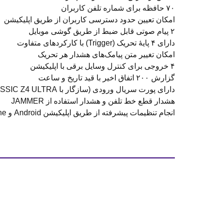
۷۰ حافظه برای شماره تلفن کاربران
امکان تعیین حدود دسترسی کاربران از طریق اپلیکیشن
۲ پیام صوتی قابل ضبط از طریق گوشی موبایل
دارای ۴ پایۀ تحریک (Trigger) با کارکردهای متفاوت
امکان تغییر متن پیامک‌های هشدار هر تحریک
۴ خروجی برای کنترل وسایل برقی با اپلیکیشن
گزارش ۲۰۰ اتفاق اخیر با قید تاریخ و ساعت
دارای پورت سریال ورودی (سازگار با CLASSIC Z4 ULTRA)
هشدار قطع خط تلفن و هشدار استفاده از JAMMER
انجام تنظیمات پیشرفته از طریق اپلیکیشن Android و iPhone