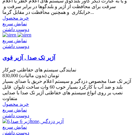
و یا به عبارت دیگر کاور بلندگوی سیستم های اعلام خطر یا اعلام
سرقت برای محافظت از آژیر و بلندگوها در برابر سرقت و
خرابکاری و همچنین محافظت در مقابل گرما...
خرید محصول
نمایش سریع
دوست داشتن
نمایش سریع
دوست داشتن
آژیر تک صدا , آژیر قوی
نمایندگی سیستم های حفاظتی چیرکار
830,000 تومان
(بدون مالیات)
آژیر تک صدا مخصوص دزدگیر و سیستم اعلام حریق با صدای بسیار
بلند و ضد آب با کارکرد بسیار خوب 60 وات ساخت تایوان قابل
نصب بر روی انواع سیستم های خفاظتی آژیر تک صدا با صدایی
متفاوت
خرید محصول
نمایش سریع
دوست داشتن
نمایش سریع
دوست داشتن