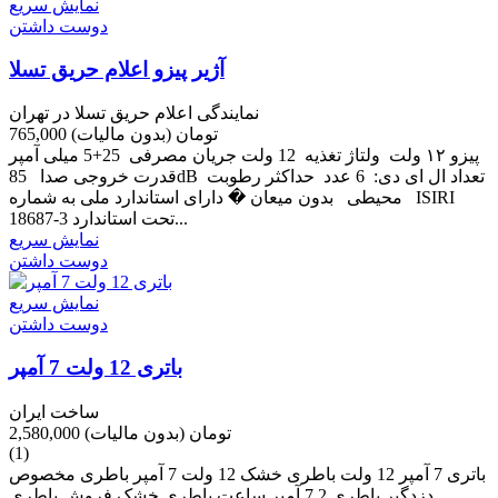
نمایش سریع
دوست داشتن
آژیر پیزو اعلام حریق تسلا
نمایندگی اعلام حریق تسلا در تهران
765,000 تومان
(بدون مالیات)
پیزو ۱۲ ولت ولتاژ تغذیه 12 ولت جریان مصرفی 25+5 میلی آمپر
قدرت خروجی صدا 85dB تعداد ال ای دی: 6 عدد حداكثر رطوبت
محیطی بدون میعان � دارای استاندارد ملی به شماره ISIRI
18687-3 تحت استاندارد...
نمایش سریع
دوست داشتن
نمایش سریع
دوست داشتن
باتری 12 ولت 7 آمپر
ساخت ایران
2,580,000 تومان
(بدون مالیات)
(1)
باتری 7 آمپر 12 ولت باطری خشک 12 ولت 7 آمپر باطری مخصوص
دزدگیر باطری 7.2 آمپر ساعت باطری خشک فروش باطری