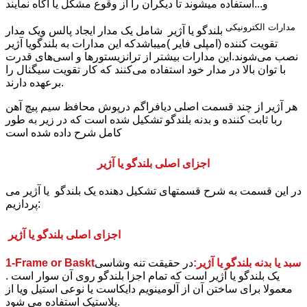
و...استفاده میشوند تا دیگران را از وقوع مشکل یا آگاه نمایند
مدارات الکترونیکی
بلندگو یا آژیر
شامل یک مدار ایجاد پالس ویک مدار
تقویت کننده (امپلی فایر )میباشدکه این مدارات به
بلندگویا آژیر
نصب می‌شوند.این مدارات بیشتر از ترانزیستورها و اسی‌های قدرت
با توان بالا در مدار خود استفاده می‌کنند که کار تقویت سیگنال را
برعهده دارند.
هر آژیر از چند قسمت اصلی دیافراگم درپوش محافظ سیم پیچ آهن
ربا ثابت کننده و بدنه بلندگو تشکیل شده است که در زیر به طور
کامل شرح داده شده است
اجزای اصلی بلندگو یا آژیر
در این قسمت به شرح قسمتهای تشکیل دهنده یک بلندگو یا آژیر می
پردازیم:
اجزای اصلی بلندگو یا آژیر
1-Frame or Basktسبد یا بدنه بلندگو یا آژیر:
در حقیقت تنه وشاسی
یک بلندگو یا آژیر است که تمام اجزا بلندگو روی آن سوار است .
معمولا برای ساختن آن از آلومینویم دایکاست یا نوعی استیل ویا از
پلاستیک استفاده می شود.