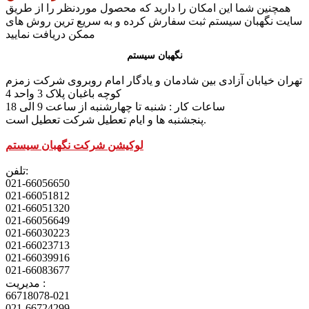
همچنین شما این امکان را دارید که محصول موردنظر را از طریق
سایت نگهبان سیستم ثبت سفارش کرده و به سریع ترین روش های
ممکن دریافت نمایید
نگهبان سیستم
تهران خیابان آزادی بین شادمان و یادگار امام روبروی شرکت زمزم
کوچه باغبان پلاک 3 واحد 4
ساعات کار : شنبه تا چهارشنبه از ساعت 9 الی 18
پنجشنبه ها و ایام تعطیل شرکت تعطیل است.
لوکیشن شرکت نگهبان سیستم
تلفن:
021-66056650
021-66051812
021-66051320
021-66056649
021-66030223
021-66023713
021-66039916
021-66083677
مدیریت :
66718078-021
021-66724299