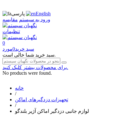
English
پارسی
ورود به سیستم
مقایسه
تنظیمات
0
سبد خرید
0
مورد
سبد خرید شما خالی است.
برای محصولات بیشتر کلیک کنید.
No products were found.
خانه
/
تجهیزات دزدگیرهای اماکن
/
لوازم جانبی دزدگیر اماکن آژیر بلندگو