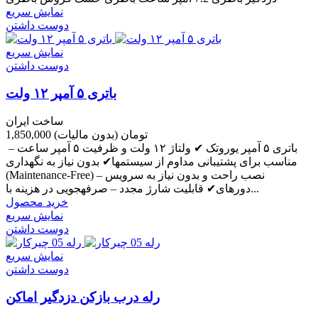
نمایش سریع
دوست داشتن
نمایش سریع
دوست داشتن
باتری ۵ آمپر ۱۲ ولت
ساخت ایران
1,850,000 تومان
(بدون مالیات)
باتری ۵ آمپر یوروتک ✔ ولتاژ ۱۲ ولت و ظرفیت ۵ آمپر ساعت –
مناسب برای پشتیبانی مداوم از سیستمها✔ بدون نیاز به نگهداری
(Maintenance-Free) – نصب راحت و بدون نیاز به سرویس
دورهای✔ قابلیت شارژ مجدد – صرفهجویی در هزینه با...
خرید محصول
نمایش سریع
دوست داشتن
نمایش سریع
دوست داشتن
رله درب بازکن دزدگیر اماکن