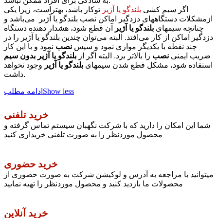
به سادگی برای افراد ممکن نباشد.
اگر سیم کشی
بلندگو یا آژیر
توکار باشد، بهتراست، زیرا یکی
ازمشکلات دستگاههای دزدگیر اماکن نصب بلندگو یا آژیر می‌باشد و
چنانچه سیمهای
بلندگو یا آژیر
آن قطع شود، هشدار دهنده دستگاه
دزدگیر اماکن از کار می‌افتد. البته می‌توان چندین بلندگو یا آژیر را در
چند نقطه با یکدیگر موازی نمود و سپس
نصب
نمود و با این کار
ضریب ایمنی
نصب
را بالاتر برد. البته اگر از
بلندگو یا آژیر بدون سیم
استفاده شود، مشکل قطع شدن سیمهای
بلندگو یا آژیر
وجود نخواهد
داشت.
Show less
ادامه مطلب
خرید تلفنی
شما این امکان را دارید که با شرکت نگهبان سیستم تماس گرفته و
محصول موردنظر را به صورت تلفنی خریداری کنید
خرید حضوری
میتوانید با مراجعه به آدرس و لوکیشن شرکت به صورت حضوری از
محصولات ما بازدید کنید و محصول موردنظر را تهیه نمایید
خرید آنلاین