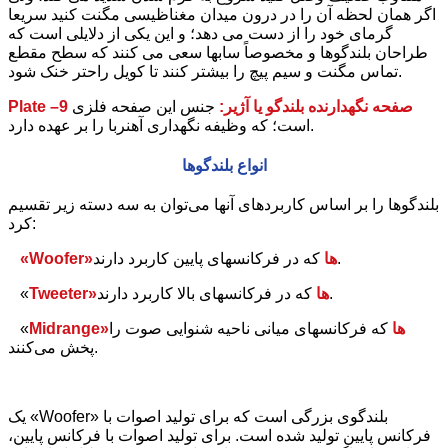
اگر همان لحظه آن را در درون میدان مغناظیسی مگنت کنید سریعا
گرمای خود را از دست می دهد؛ و این یکی از دلایلی است که
طراحان بلندگوها و مخصوصاً سابها سعی می کنند که سطح مقطع
تماس مگنت و سیم پیچ را بیشتر کنند تا کویل راحتر خنک شود.
Plate –9 صفحه نگهدارنده
بلندگو یا آژیر:
جنس این صفحه فلزی
است؛ که وظیفه نگهداری آهنربا را بر عهده دارد.
انواع بلندگوها
بلندگوها را بر اساس کاربردهای آنها می‌توان به سه دسته زیر تقسیم
کرد:
که در فرکانسهای پایین کاربرد دارند.
«Woofer»ها
که در فرکانسهای بالا کاربرد دارند.
Tweeter»ها
«
Midrange»ها
که فرکانسهای میانی ناحیه شنوایی صوت را
«
پخش می‌کنند.
یک «Woofer» بلندگوی بزرگی است که برای تولید اصوات با
فرکانس پایین تولید شده است. برای تولید اصوات با فرکانس پایین،