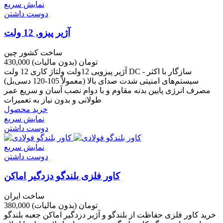
نمایش سریع
دوست داشتن
آژیر پیزو, 12 ولت
ساخت کشور چین
430,000 تومان
(بدون مالیات)
آژیر پیزویی 12ولت ولتاژ کاری 12 ولت DC - سازگار با اکثر
سیستم‌های امنیتی شدت صدای بالا (معمولاً 105-120 دسی‌بل)
مصرف انرژی پایین بدنه مقاوم و با دوام نصب آسان و سریع عمر
طولانی و بدون نیاز به تعمیرات
خرید محصول
نمایش سریع
دوست داشتن
نمایش سریع
دوست داشتن
کاور فلزی بلندگو دزدگیر اماکن
ساخت ایران
380,000 تومان
(بدون مالیات)
خرید کاور فلزی حفاظت از بلندگو و آژیر دزدگیر اماکن جعبه بلندگو