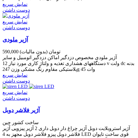
نمایش سریع
دوست داشتن
نمایش سریع
دوست داشتن
آژیر ملودی
590,000 تومان
(بدون مالیات)
آژیر ملودی مخصوص دزدگیر اماکن دزدگیر اتومبیل و سایر
دستگاههای هشداری تغذیه و ولتاژ کاری مورد نیاز 12 v ولت dc بدنه
پلاستیکی مقاوم رنگ مشکی وزن 247g 45 وات
نمایش سریع
دوست داشتن
نمایش سریع
دوست داشتن
آژیر فلاشر دوبل
ساخت کشور چین
آژیر استروبلایت دوبل آژیر چراغ دار دوبل داری 2 آژیر پیزویی آژیر
فلاشر دوبل پیزو فلاشر دوبل مجهز به 4 LED قوی ساخت تایوان