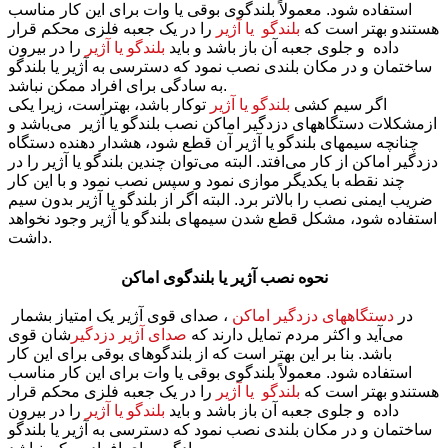
استفاده شود. معمولاً بلندگوی بوقی یا وات برای این کار مناسب
هستندو بهتر است که
بلندگو یا آژیر
را در یک جعبه فلزی محکم
قرار
داده و جلوی جعبه آن باز باشد و باید
بلندگو یا آژیر
را در بیرون
ساختمان و در مکان بلندی نصب نمود که دسترسی به آژیر یا بلندگو
به سادگی برای افراد ممکن نباشد.
اگر سیم کشی
بلندگو یا آژیر
توکار باشد، بهتراست، زیرا یکی
ازمشکلات دستگاههای دزدگیر اماکن نصب بلندگو یا آژیر می‌باشد و
چنانچه سیمهای بلندگو یا آژیر آن قطع شود، هشدار دهنده دستگاه
دزدگیر اماکن از کار می‌افتد. البته می‌توان چندین بلندگو یا آژیر را در
چند نقطه با یکدیگر موازی نمود و سپس نصب نمود و با این کار
ضریب ایمنی نصب را بالاتر برد. البته اگر از بلندگو یا آژیر بدون سیم
استفاده شود، مشکل قطع شدن سیمهای بلندگو یا آژیر وجود نخواهد
داشت.
نحوه نصب آژیر یا بلندگوی اماکن
در
دستگاههای دزدگیر اماکن
، صدای قوی آژیر یک امتیاز بشمار
می‌آید و اکثر مردم تمایل دارند که
صدای آژیر دزدگیر
شان قوی
باشد. بنا بر این بهتر است که از بلندگوهای بوقی برای این کار
استفاده شود. معمولاً بلندگوی بوقی یا وات برای این کار مناسب
هستندو بهتر است که
بلندگو یا آژیر
را در یک جعبه فلزی محکم
قرار
داده و جلوی جعبه آن باز باشد و باید
بلندگو یا آژیر
را در بیرون
ساختمان و در مکان بلندی نصب نمود که دسترسی به آژیر یا بلندگو