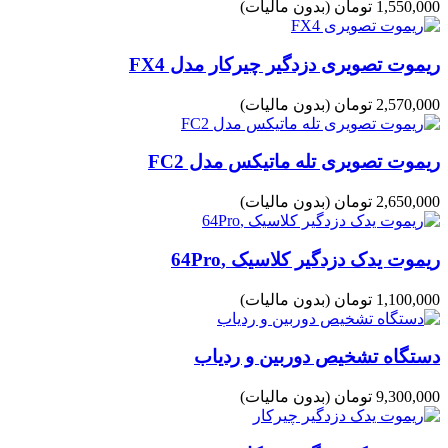
1,550,000 تومان
(بدون مالیات)
ریموت تصویری دزدگیر چیرکار مدل FX4
2,570,000 تومان
(بدون مالیات)
ریموت تصویری تله ماتیکس مدل FC2
2,650,000 تومان
(بدون مالیات)
ریموت یدک دزدگیر کلاسیک ,64Pro
1,100,000 تومان
(بدون مالیات)
دستگاه تشخیص دوربین و ردیاب
9,300,000 تومان
(بدون مالیات)