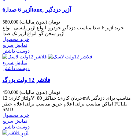
آژیر 6 صدا,6tone, آژیر دزدگیر
580,000 تومان
(بدون مالیات)
خرید آژیر 6 صدا مناسب دزدگیر خودرو انواع آژیر پلیسی انواع
آژیر سخن گو انواع آژیر تک صدا
خرید محصول
نمایش سریع
دوست داشتن
نمایش سریع
دوست داشتن
فلاشر 12 ولت بزرگ
450,000 تومان
(بدون مالیات)
ولتاژ کاری: 12V جریان کاری: حداکثر 80mA مناسب برای دزدگیر
اماکن مناسب برای اعلام حریق مناسب برای اعلام خطر FULL
SMD
خرید محصول
نمایش سریع
دوست داشتن