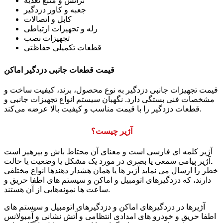
ترانس و منبع تغذیه
جعبه و کاور دزدگیر
کابل و اتصالات
رله و تجهیزات ارتباطی
تجهیزات نصب
قطعات تکمیلی حفاظتی
قیمت قطعات جانبی دزدگیر اماکن
قیمت تجهیزات جانبی دزدگیر به نوع محصول، برند، کیفیت ساخت و
مشخصات فنی بستگی دارد. نگهبان سیستم انواع تجهیزات جانبی و
قطعات دزدگیر را با قیمت مناسب و کیفیت بالا عرضه می‌کند.
آژیر چیست؟
آژیر
کلمه ای فارسی است و معنای آن محتاط باش و بپرهیز است
.
آژیر
پیامی سمعی یا بصری در مورد یک مشکل یا وضعیت یا حالت
خطر را ارسال می‌ نماید آژیر ها یا همان هشدار دهندها انواع مختلفی
دارند، که
دزدگیرهای اتومبیل و اماکن و سیستم های اطفا حریق
و
ساعت ها نمونه‌هایی از آن هستند.
آژیرها در دزدگیرهای اماکن و دزدگیرهای اتومبیل و سیستم های
اطفا حریق و خودرو ها
ی امدادی انتظامی و آتش نشانی و آمبولانس