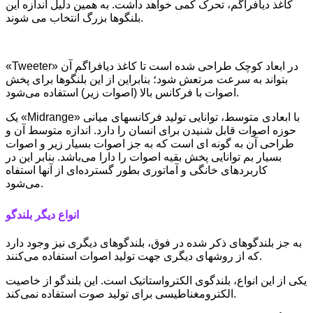
کاغذ دیافراگم، تحرک کمی خواهد داشت. به همین دلیل اندازه این
بلنگوها بزرگ انتخاب می شوند.
«Tweeter» در ابعاد کوچک طراحی شده است تا کاغذ دیافراگم آن
بتواند به سرعت مرتعش شود؛ بنابراین از این بلنگوها برای پخش
اصوات با فرکانس بالا (اصوات زیر) استفاده می‌شود.
یک «Midrange» با ابعادی متوسط، توانایی تولید فرکانسهای میانی
حوزه اصوات قابل شنیدن برای انسان را دارد. اندازه متوسط آن و
طراحی آن به گونه ای است که به جز اصوات بسیار زیر و اصوات
بسیار بم توانایی پخش بقیه اصوات را دارا می‌باشد. بنابر این در
کاربردهای خانگی و آماتوری بطور گسترده‌ای از آنها استفاه
می‌شود.
انواع دیگر بلندگو
به جز بلندگوهای ذکر شده در فوق، بلندگوهای دیگری نیز وجود دارد
که از روشهای دیگری جهت تولید اصوات استفاده می‌کنند.
یکی از این انواع، بلندگوی الکترواستاتیک است. این بلندگو از خاصیت
الکترومغناطیسی برای تولید صوت استفاده نمی‌کند.