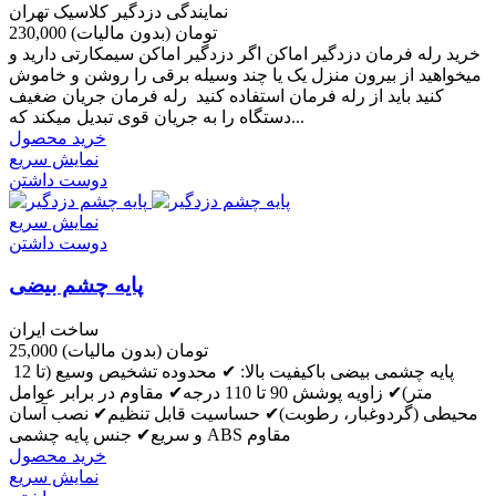
نمایندگی دزدگیر کلاسیک تهران
230,000 تومان
(بدون مالیات)
خرید رله فرمان دزدگیر اماکن اگر دزدگیر اماکن سیمکارتی دارید و
میخواهید از بیرون منزل یک یا چند وسیله برقی را روشن و خاموش
کنید باید از رله فرمان استفاده کنید رله فرمان جریان ضغیف
دستگاه را به جریان قوی تبدیل میکند که...
خرید محصول
نمایش سریع
دوست داشتن
نمایش سریع
دوست داشتن
پایه چشم بیضی
ساخت ایران
25,000 تومان
(بدون مالیات)
پایه چشمی بیضی باکیفیت بالا: ✔ محدوده تشخیص وسیع (تا 12
متر)✔ زاویه پوشش 90 تا 110 درجه✔ مقاوم در برابر عوامل
محیطی (گردوغبار، رطوبت)✔ حساسیت قابل تنظیم✔ نصب آسان
و سریع✔ جنس پایه چشمی ABS مقاوم
خرید محصول
نمایش سریع