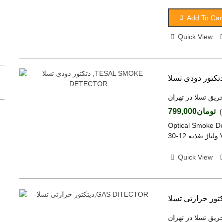
کنترل ریموتی 4 کاناله برد متوسط LR4092
Add To Car
(tax excl.)
تومان4,080,000
Quick View
کنترل ریموتی 4 کاناله برد معمولی LR4022
(tax excl.)
تومان2,230,000
کنترل پیامکی 16 کاناله تایمردار LGFF12
(tax excl.)
تومان9,970,000
ریق تسلا در تهران
کنترل پیامکی 8 کاناله تایمردار با نمایشگر
تومان799,000
LG8816L
O دتکتور دودی SD.407 تکنولوژی تولیدات مدارات SMD
(tax excl.)
تومان9,780,000
Quick View
ریق تسلا در تهران