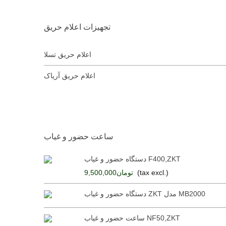
تجهیزات اعلام حریق
اعلام حریق تسلا
اعلام حریق آریاک
ساعت حضور و غیاب
دستگاه حضور و غیاب F400,ZKT
(tax excl.)
تومان9,500,000
دستگاه حضور و غیاب ZKT مدل MB2000
ساعت حضور و غیاب NF50,ZKT