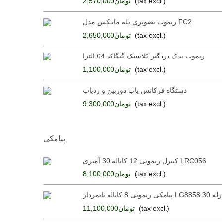
(tax excl.)
تومان2,570,000
ریموت تصویری تله ماتیکس مدل FC2
(tax excl.)
تومان2,650,000
ریموت یدک دزدگیر کلاسیک گیگاکد 64 الترا
(tax excl.)
تومان1,100,000
دستگاه فرکانس یاب دوربین و ردیاب
(tax excl.)
تومان9,300,000
پیامکی
کنترل ریموتی 12 کاناله 30 آمپری LRC056
(tax excl.)
تومان8,100,000
ه 30A
(tax excl.)
تومان11,100,000