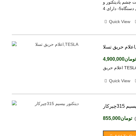
ت کدگیری بی نهایت چشم یادیتکتور و
Quick View
T
تومان4,900,000
Quick View
315چیرکار
تومان855,000