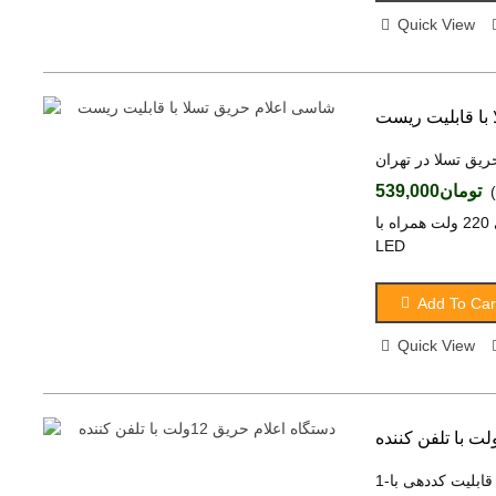
Quick View
با قابلیت ریست
ریق تسلا در تهران
تومان539,000
شاسی اعلام حریق تسلا با قابلیت ریست ولتاژ کا از 12 الی 220 ولت همراه با
LED
Add To Car
Quick View
1-روشن و خاموش نمودن دستگاه توسط خط تلفن یا موبایل2- قابلیت کددهی با