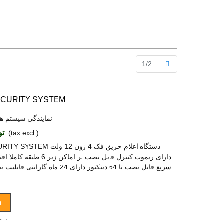
Next
1/2
ECURITY SYSTEM
نمایندگی سیستم ه
توما
(tax excl.)
FAAC FIRE SECURITY SYSTEM دست
سریع قابل نصب تا 64 دیتکتور دارای 24 ما
t