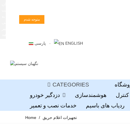
زبان
سایت
را به
متوجه شدم
فارسی
تغییر
دهید
ENGLISH
پارسی
وشگاه
CATEGORIES
کنترل
هوشمندسازی
دزدگیر خودرو
ردیاب های باسیم
خدمات نصب و تعمیر
تجهیزات اعلام حریق
/
Home