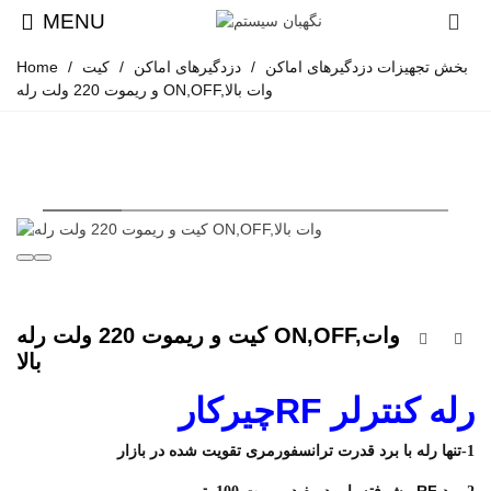
MENU
بخش تجهیزات دزدگیرهای اماکن
/
دزدگیرهای اماکن
/
کیت
/
Home
و ریموت 220 ولت رله ON,OFF,وات بالا
کیت و ریموت 220 ولت رله ON,OFF,وات
بالا
رله کنترلر
RF
چیرکار
1-تنها رله با برد قدرت ترانسفورمری تقویت شده در بازار
RF