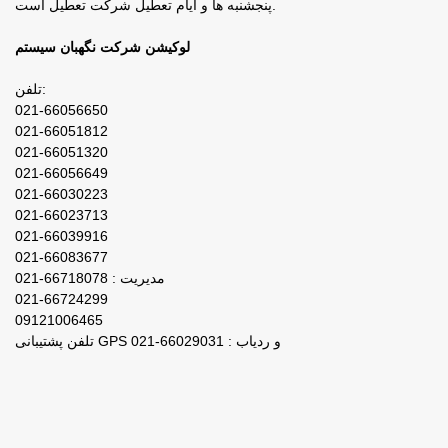
پنجشنبه ها و ایام تعطیل شرکت تعطیل است.
لوکیشن شرکت نگهبان سیستم
تلفن:
021-66056650
021-66051812
021-66051320
021-66056649
021-66030223
021-66023713
021-66039916
021-66083677
مدیریت : 66718078-021
021-66724299
09121006465
تلفن پشتیبانی GPS و ردیاب : 66029031-021