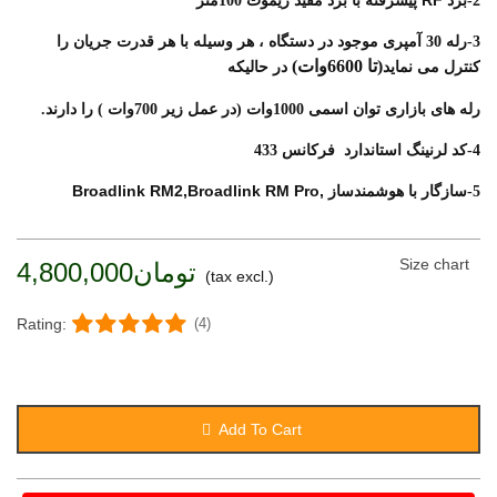
2-برد
پیشرفته با برد مفید ریموت 100متر
3-رله 30 آمپری موجود در دستگاه ، هر وسیله با هر قدرت جریان را
(تا 6600وات)
کنترل می نماید
در حالیکه
رله های بازاری توان اسمی 1000وات (در عمل زیر 700وات ) را دارند.
4-کد لرنینگ استاندارد فرکانس 433
Broadlink RM2,Broadlink RM Pro,
5-سازگار با هوشمندساز
Size chart
تومان4,800,000
(tax excl.)
Rating:
(4)
Add To Cart