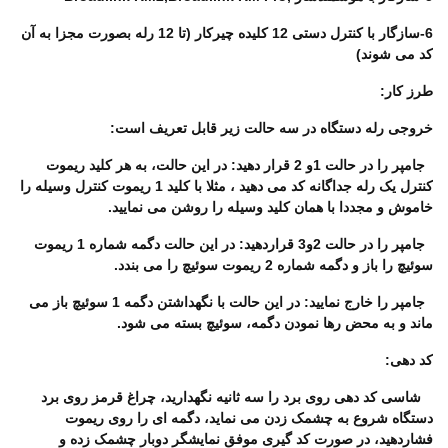
6-سازگار با کنترل دستی 12 کلیده چیرکار (تا 12 رله بصورت مجزا به آن
کد می شوند)
طرز کار:
خروجی رله دستگاه در سه حالت زیر قابل تعریف است:
جامپر را در حالت 1و 2 قرار دهید: در این حالت، به هر کلید ریموت
کنترل یک رله جداگانه کد می دهید ، مثلا با کلید 1 ریموت کنترل وسیله را
خاموش و مجددا با همان کلید وسیله را روشن می نمایید.
جامپر را در حالت 2و3 قراردهید: در این حالت دگمه شماره 1 ریموت
سوئیچ را باز و دگمه شماره 2 ریموت سوئیچ را می بندد.
جامپر را خارج نمایید: در این حالت با نگهداشتن دگمه 1 سوئیچ باز می
ماند و به محض رها نمودن دگمه، سوئیچ بسته می شود.
کد دهی:
شاسی کد دهی روی برد را سه ثانیه نگهدارید، چراغ قرمز روی برد
دستگاه شروع به چشمک زدن می نماید، دگمه ای را روی ریموت
فشاردهید، در صورت کد گیری موفق نمایشگر دوبار چشمک زده و