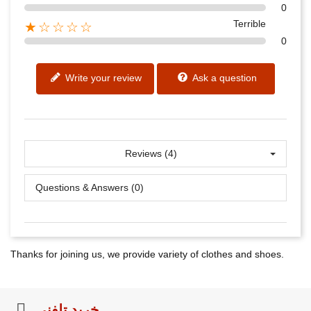
0
Terrible
★☆☆☆☆
0
Write your review
Ask a question
Reviews (4)
Questions & Answers (0)
Thanks for joining us, we provide variety of clothes and shoes.
خرید تلفنی