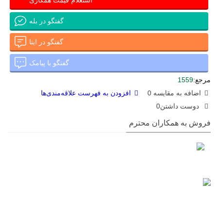
گفتگو در بله
گفتگو در ایتا
گفتگو با پیامک
مرجع:
1559
اضافه به مقایسه
0
افزودن به فهرست علاقه‌مندی‌ها
دوست داشتن
0
فروش به همکاران محترم