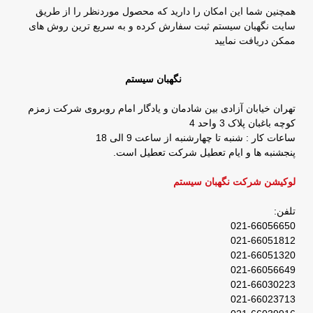
همچنین شما این امکان را دارید که محصول موردنظر را از طریق
سایت نگهبان سیستم ثبت سفارش کرده و به سریع ترین روش های
ممکن دریافت نمایید
نگهبان سیستم
تهران خیابان آزادی بین شادمان و یادگار امام روبروی شرکت زمزم
کوچه باغبان پلاک 3 واحد 4
ساعات کار : شنبه تا چهارشنبه از ساعت 9 الی 18
پنجشنبه ها و ایام تعطیل شرکت تعطیل است.
لوکیشن شرکت نگهبان سیستم
تلفن:
021-66056650
021-66051812
021-66051320
021-66056649
021-66030223
021-66023713