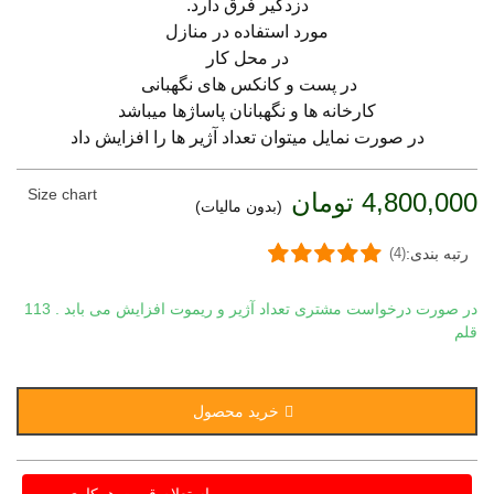
دزدگیر فرق دارد.
مورد استفاده در منازل
در محل کار
در پست و کانکس های نگهبانی
کارخانه ها و نگهبانان پاساژها میباشد
در صورت نمایل میتوان تعداد آژیر ها را افزایش داد
Size chart
4,800,000 تومان
(بدون مالیات)
رتبه بندی:
(4)
در صورت درخواست مشتری تعداد آژیر و ریموت افزایش می بابد .
113
قلم
خرید محصول
استعلام قیمت همکاری