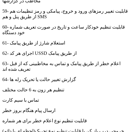
مخاطب در گزارشها
59- قابلیت تغییر رمزهای ورود و خروج، پیامکی و رمز تنظیمات هم
از طریق پنل و هم SMS
60- قابلیت تنظیم خودکار ساعت و تاریخ در صورت تعریف شماره
خود دستگاه
61- استعلام شارژ از طریق پیامک
62- اجرای هر کد USSD از طریق پیامک
63- اعلام خطر از طریق پیامک و تماس به مخاطبینی که از قبل
تعریف شده اند
64- گزارش تغییر حالت یا تحریک رله ها
تنظیم هر زون به 6 حالت مختلف
تماس با سیم کارت
ارسال پیام هنگام بروز خطر
قابلیت تنظیم نوع اعلام خطر برای هر شماره
خروجی درب باز کن با قابلیت تنظیم نوع تحریک(لحظه ای یا دائم)