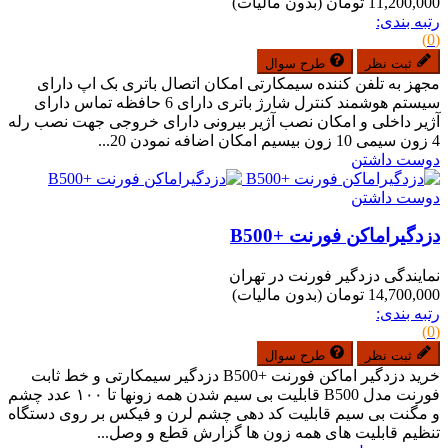
11,200,000 تومان
(بدون مالیات)
رتبه بندی:
(0)
ثبت نظر
طرح سوال
مجهز به تلفن کننده سیمکارتی امکان اتصال باتری بک اپ دارای
سیستم هوشمند کنترل شارژ باتری دارای 6 حافظه تماس دارای
آژیر داخلی و امکان نصب آژیر بیرونی دارای خروجی جهت نصب رله
4 زون سیمی 10 زون بیسیم امکان اضافه نمودن 20...
دوست داشتن
دوست داشتن
دزدگیراماکن فورنت +B500
نمایندگی دزدگیر فورنت در تهران
14,700,000 تومان
(بدون مالیات)
رتبه بندی:
(0)
ثبت نظر
طرح سوال
خرید دزدگیر اماکن فورنت +B500 دزدگیر سیمکارتی و خط ثابت
فورنت مدل B500 قابلیت بی سیم شدن همه زونها تا ۱۰۰ عدد چشم
و مگنت بی سیم قابلیت کد دهی چشم لرن و فیکس بر روی دستگاه
تنظیم قابلیت های همه زون ها گزارش قطع و وصل...