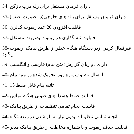
34- دارای فرمان مستقل برای رله درب بازکن
35- دارای فرمان مستقل برای رله های خارجی(در صورت نصب)
36- قابلیت افزودن 20 عدد ریموت کدلرن
37- قابلیت نام گذاری هر ریموت بصورت مستقل
38- غیرفعال کردن آژیر دستگاه هنگام خطر از طریق پیامک، ریموت
و کیپد
39- دارای دو زبان گزارش(متن پیام) فارسی و انگلیسی
40- ارسال نام و شماره زون تحریک شده در متن پیام
41- 15 ثانیه پیام قابل ضبط
42- قابلیت ضبط هشدارهای صوتی هنگام تماس
43- قابلیت انجام تمامی تنظیمات از طریق پیامک
44- انجام تمامی تنظیمات بدون نیاز به باز شدن درب دستگاه
45- قابلیت جذف ریموت و یا شماره مخاطب از طریق پیامک مدیر