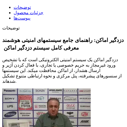
توضیحات
جزئیات محصول
پیوست‌ها
توضیحات
دزدگیر اماکن: راهنمای جامع سیستمهای امنیتی هوشمند
معرفی کامل سیستم دزدگیر اماکن
دزدگیر اماکن یک سیستم امنیتی الکترونیکی است که با تشخیص
ورود غیرمجاز به حریم خصوصی یا تجاری، با فعال کردن آژیر و
ارسال هشدار، از اماکن محافظت میکند. این سیستمها
از سنسورهای پیشرفته، پنل مرکزی و نحوه ارتباطی متنوع تشکیل
شدهاند.