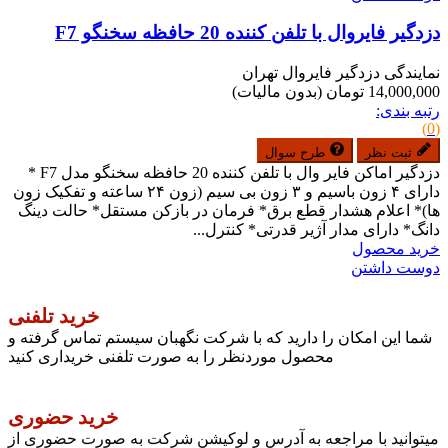
دزدگیر فایروال با تلفن کننده 20 حافظه سخنگو F7
نمایندگی دزدگیر فایروال تهران
14,000,000 تومان
(بدون مالیات)
رتبه بندی:
(0)
ثبت نظر
طرح سوال
دزدگیر اماکن فایر وال با تلفن کننده 20 حافظه سخنگو مدل F7 *
دارای ۴ زون باسیم و ۳ زون بی سیم (زون ۲۴ ساعته و تفکیک زون
ها)* اعلام هشدار قطع برق* فرمان در بازکن مستقل* حالت دینگ
دانگ* دارای مدار آژیر قدرتی* کنترل...
خرید محصول
دوست داشتن
خرید تلفنی
شما این امکان را دارید که با شرکت نگهبان سیستم تماس گرفته و
محصول موردنظر را به صورت تلفنی خریداری کنید
خرید حضوری
میتوانید با مراجعه به آدرس و لوکیشن شرکت به صورت حضوری از