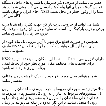
خطر می نماید. از طرف دیگر همزمان با شماره های داخل دستگاه
تماس گرفته و برای آنها پیام کوتاه ارسال می کند. یعنی شما در هر
جای ایران و جهان باشید، NS22 شما را از وقوع خطر در محل نصب
آگاه می کند.
شما می توانید از خروجی درب باز کن جهت کنترل راه بند یا درب
برقی و درب پارکینگ و... استفاده نمایید و در زمان وقوع سرقت راه
خروج سارقان را مسدود نمایید.
همچنین در صورت قطع برق شهر یا آژیر بیرونی یک پیام کوتاه از
طرف NS22 برای شما ارسال خواهد شد که شما را از قطع آن
مطلع می نماید.
NS22 دارای 8 زون می باشد که به شما این امکان را میدهد تا بتوانید
برای قسمت های مختلف مکان مورد نظر خود از لحاظ ایمنی
برنامه ریزی هم داشته باشید.
شما میتوانید محل مورد نظر خود را به یک تا هشت زون مختلف
تقسیم نمایید.
مثلا میتوانید سنسورهای مربوط به درب ورودی ساختمان را به زون
1 ، سنسورهای مربوط به انبار را به زون 2 ، سنسورهای مربوط به
فضای داخلی ساختمان را به زون 3 و سنسورهای آشپزخانه را به
زون 4 متصل نمایید. با این کار علاوه بر اینکه می توانید در زمان