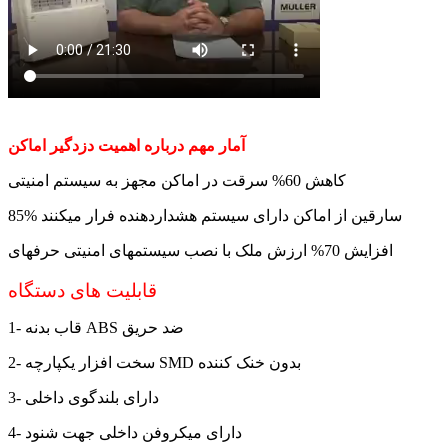
آمار مهم درباره اهمیت دزدگیر اماکن
کاهش 60% سرقت در اماکن مجهز به سیستم امنیتی
85% سارقین از اماکن دارای سیستم هشداردهنده فرار میکنند
افزایش 70% ارزش ملک با نصب سیستمهای امنیتی حرفهای
قابلیت های دستگاه
1- قاب بدنه ABS ضد حریق
2- سخت افزار یکپارچه SMD بدون خنک کننده
3- دارای بلندگوی داخلی
4- دارای میکروفن داخلی جهت شنود