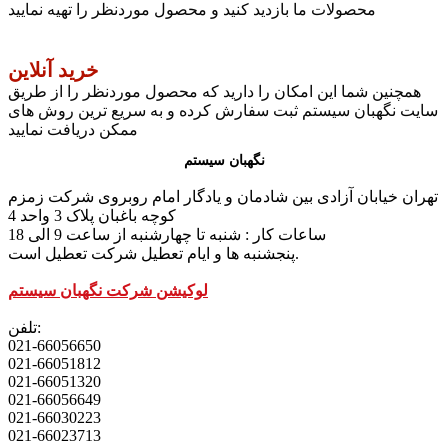
محصولات ما بازدید کنید و محصول موردنظر را تهیه نمایید
خرید آنلاین
همچنین شما این امکان را دارید که محصول موردنظر را از طریق
سایت نگهبان سیستم ثبت سفارش کرده و به سریع ترین روش های
ممکن دریافت نمایید
نگهبان سیستم
تهران خیابان آزادی بین شادمان و یادگار امام روبروی شرکت زمزم
کوچه باغبان پلاک 3 واحد 4
ساعات کار : شنبه تا چهارشنبه از ساعت 9 الی 18
پنجشنبه ها و ایام تعطیل شرکت تعطیل است.
لوکیشن شرکت نگهبان سیستم
تلفن:
021-66056650
021-66051812
021-66051320
021-66056649
021-66030223
021-66023713