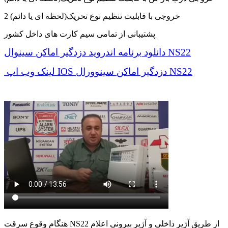
2 خروجی با قابلیت تنظیم نوع تحریک(لحظه ای یا دائم)
پشتیبانی از تمامی سیم کارت های داخل کشور
دانلود برنامه اندروید دزدگیر اماکن سینوال NS22
لینک وب اپ IOS دزدگیر اماکن سینوورال NS22
هنگام وقوع سرقت NS22 از طریق آژیر داخلی و آژیر بیرونی اعلام