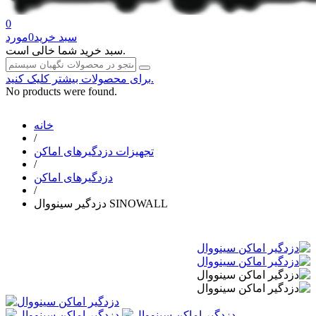
0
سبد خرید
0
مورد
سبد خرید شما خالی است.
برای محصولات بیشتر کلیک کنید.
No products were found.
خانه
/
تجهیزات دزدگیرهای اماکن
/
دزدگیرهای اماکن
/
دزدگیر سینووال SINOWALL