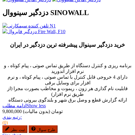
دزدگیر سینووال SINOWALL
خرید دزدگیر سینوال پیشرفته ترین دزدگیر در ایران
برنامه ریزی و کنترل دستگاه از طریق تماس صوتی ، پیام کوتاه ، و
نرم افزار اندورید
دارای 4 خروجی قابل کنترل با تماس صوتی ، پیام کوتاه ، و نرم
افزار برای وسایل برقی
قابلیت نام گذاری هر زون ، ریموت و مخاطب بصورت مجرا (از
طریق نرم افزار)
ارائه گزارش قطع و وصل برق شهر و بلندگوی بیرونی دستگاه
Show less
ادامه مطلب
9,800,000 تومان
(بدون مالیات)
رتبه بندی:
(0)
طرح سوال
ثبت نظر