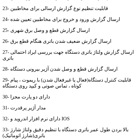
23- قابلیت تنظیم نوع گزارش ارسالی برای مخاطبین
24- ارسال گزارش ورود و خروج برای مخاطبین تعیین شده
25- ارسال گزارش قطع و وصل برق شهری
26- ارسال گزارش ضعیف شدن باتری هنگام قطع برق
27- ارسال گزارش ولتاژ باتری دستگاه جهت بررسی ایراد احتمالی
باتری
28- ارسال گزارش قطع و وصل شدن آژیر بیرونی دستگاه
29- قابلیت کنترل دستگاه(فعال یا غیرفعال شدن) با ریموت ، پیام
کوتاه ، تماس صوتی و کیپد روی دستگاه
30- دارای دو پارت مجزا
31- مدار آژیر پرقدرت
32- دارای نرم افزار اندروید و IOS
33- بالا بردن طول عمر باتری دستگاه با تنظیم دقیق ولتاژ شارژ
باتری(شارژ اتوماتیک)