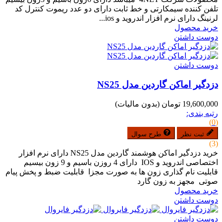
تلفن کننده سیمکارتی و خط ثابت دارای دو عدد ریموت کنترل کد
لرنینگ دارای نرم افزار اندروید و ios...
خرید محصول
دوست داشتن
دوست داشتن
دزدگیر اماکن گاردین مدل NS25
19,600,000 تومان
(بدون مالیات)
رتبه بندی:
(0)
ثبت نظر
طرح سوال
(3)
خرید دزدگیر اماکن هوشمند گاردین مدل NS25 دارای نرم افزار
اختصاصی اندروید و IOS دارای 4 روزن باسیم و 9 زون بیسیم
قابلیت نام گذاری زون ها به صورت مجزا قابلیت ضبط و پخش پیام
صوتی مجهز به زون گارد
خرید محصول
دوست داشتن
دوست داشتن