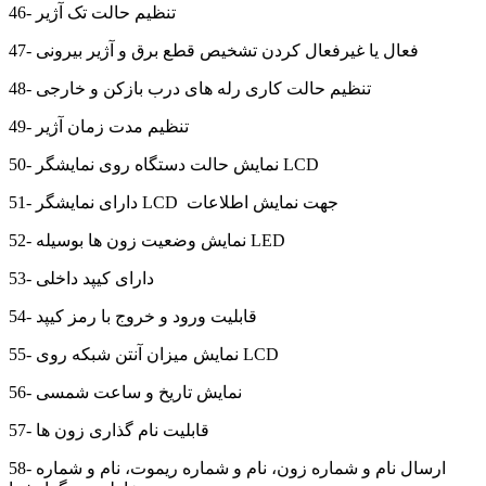
46- تنظیم حالت تک آژیر
47- فعال یا غیرفعال کردن تشخیص قطع برق و آژیر بیرونی
48- تنظیم حالت کاری رله های درب بازکن و خارجی
49- تنظیم مدت زمان آژیر
50- نمایش حالت دستگاه روی نمایشگر LCD
51- دارای نمایشگر LCD جهت نمایش اطلاعات
52- نمایش وضعیت زون ها بوسیله LED
53- دارای کیپد داخلی
54- قابلیت ورود و خروج با رمز کیپد
55- نمایش میزان آنتن شبکه روی LCD
56- نمایش تاریخ و ساعت شمسی
57- قابلیت نام گذاری زون ها
58- ارسال نام و شماره زون، نام و شماره ریموت، نام و شماره