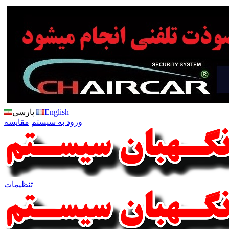
English
پارسی
ورود به سیستم
مقایسه
تنظیمات