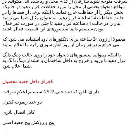
سرقت متوجه شوید سارقان از کدام محل وارد شده اند، میتوانید در
مواقع دلخواه بخشی از محل را مورد حفاظت قرار دهید در حالیکه
بخش دیگر را از حفاظت خارج نمایید یا اینکه برخی از فضاها را در
حالت حفاظت 24 ساعته قرار دهید. به عنوان مثال شما می توانید
انبار را در حالت 24 ساعته قرار دهید تا حتی در صورت غیر فعال
بودن سیستم دایما سنسورهای این قسمت فعال باشند.
معمولا از زون 24 ساعته برای دتکتورهای دود استفاده می شود که
می خواهیم در هر زمان از روز آتش سوزی را به ما اعلام نمایند.
یا اینکه میتوانید سنسورهای دلخواه خود را روی حالت دینگ دانگ
قرار دهید تا ورود و خروج به داخل ساختمان با هشدار دینگ دانگ به
شما اعلام شود.
اجزای داخل جعبه محصول:
سیستم اعلام سرقت NS22 دارای تلفن کننده داخلی
دو عدد ریموت کنترل
کابل اتصال باتری
پیچ و روکش پیچ جعبه اصلی