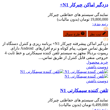
دزدگیر اماکن چیرکار N1+
نمایندگی سیستم های حفاظتی چیرکار
19,800,000 تومان
(بدون مالیات)
رتبه بندی:
(0)
ثبت نظر
طرح سوال
(1)
دزدگیر اماکن پیشرفته چیرکار N1+ برنامه ریزی و کنترل دستگاه از
طریق تماس صوتی، پیام کوتاه و نرم افزارهای Android دارای
ریموت بردبالا مجهز به سیستم تلفن کننده سیمکارتی و خط ثابت 4
خروجی منفی قابل کنترل از طریق تماس،...
خرید محصول
دوست داشتن
دوست داشتن
تلفن کننده سیمکارتی N1
نمایندگی سیستم های حفاظتی چیرکار
6,499,000 تومان
(بدون مالیات)
رتبه بندی: