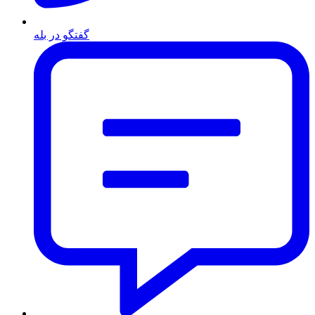
گفتگو در بله