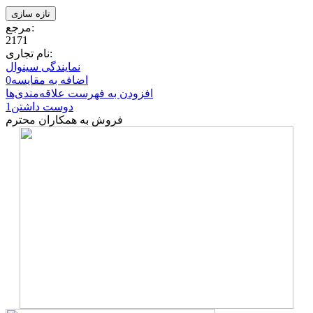
مرجع:
2171
نام تجاری:
نمایندگی سینوال
اضافه به مقایسه
0
افزودن به فهرست علاقه‌مندی‌ها
دوست داشتن
1
فروش به همکاران محترم