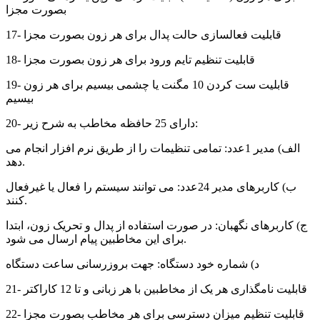
بصورت مجزا
17- قابلیت فعالسازی حالت پدال برای هر زون بصورت مجزا
18- قابلیت تنظیم تایم ورود برای هر زون بصورت مجزا
19- قابلیت ست کردن 10 مگنت یا چشمی بیسیم برای هر زون
بیسیم
20- دارای 25 حافظه مخاطب به شرح زیر:
الف) مدیر 1عدد: تمامی تنظیمات را از طریق نرم افزار انجام می
دهد.
ب) کاربرهای مدیر 24عدد: می توانند سیستم را فعال یا غیرفعال
کنند.
ج) کاربرهای نگهبان: در صورت استفاده از پدال و تحریک زون، ابتدا
برای این مخاطبین پیام ارسال می شود.
د) شماره خود دستگاه: جهت بروزرسانی ساعت دستگاه
21- قابلیت نامگذاری هر یک از مخاطبین با هر زبانی و تا 12 کاراکتر
22- قابلیت تنظیم میزان دسترسی برای هر مخاطب بصورت مجزا