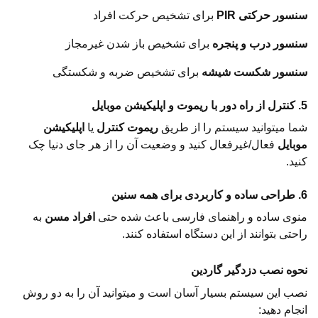
سنسور حرکتی PIR
برای تشخیص حرکت افراد
سنسور درب و پنجره
برای تشخیص باز شدن غیرمجاز
سنسور شکست شیشه
برای تشخیص ضربه و شکستگی
5. کنترل از راه دور با ریموت و اپلیکیشن موبایل
شما میتوانید سیستم را از طریق
ریموت کنترل
یا
اپلیکیشن
موبایل
فعال/غیرفعال کنید و وضعیت آن را از هر جای دنیا چک
کنید.
6. طراحی ساده و کاربردی برای همه سنین
منوی ساده و راهنمای فارسی باعث شده حتی
افراد مسن
به
راحتی بتوانند از این دستگاه استفاده کنند.
نحوه نصب دزدگیر گاردین
نصب این سیستم بسیار آسان است و میتوانید آن را به دو روش
انجام دهید: