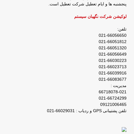
پنجشنبه ها و ایام تعطیل شرکت تعطیل است.
لوکیشن شرکت نگهبان سیستم
تلفن:
021-66056650
021-66051812
021-66051320
021-66056649
021-66030223
021-66023713
021-66039916
021-66083677
مدیریت :
66718078-021
021-66724299
09121006465
تلفن پشتیبانی GPS و ردیاب : 66029031-021