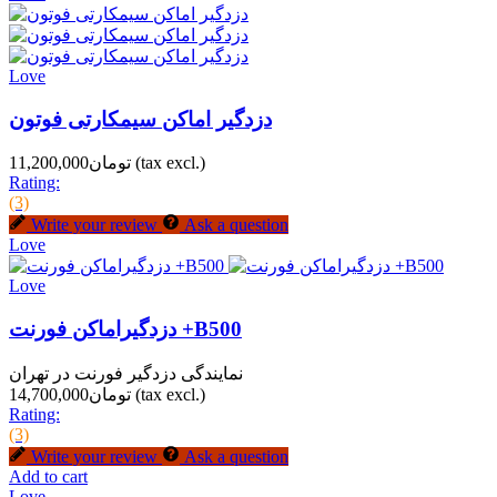
Love
دزدگیر اماکن سیمکارتی فوتون
(tax excl.)
تومان11,200,000
Rating:
(3)
Write your review
Ask a question
Love
Love
دزدگیراماکن فورنت +B500
نمایندگی دزدگیر فورنت در تهران
(tax excl.)
تومان14,700,000
Rating:
(3)
Write your review
Ask a question
Add to cart
Love