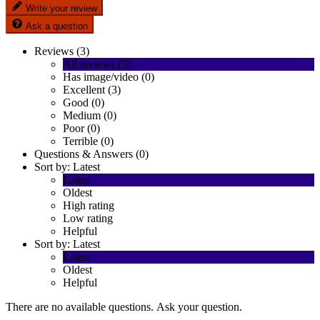
Write your review
Ask a question
Reviews (3)
All reviews (3)
Has image/video (0)
Excellent (3)
Good (0)
Medium (0)
Poor (0)
Terrible (0)
Questions & Answers (0)
Sort by:
Latest
Latest
Oldest
High rating
Low rating
Helpful
Sort by:
Latest
Latest
Oldest
Helpful
There are no available questions.
Ask your question.