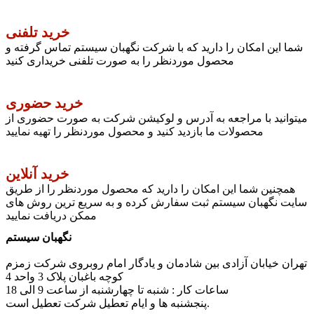
خرید تلفنی
شما این امکان را دارید که با شرکت نگهبان سیستم تماس گرفته و
محصول موردنظر را به صورت تلفنی خریداری کنید
خرید حضوری
میتوانید با مراجعه به آدرس و لوکیشن شرکت به صورت حضوری از
محصولات ما بازدید کنید و محصول موردنظر را تهیه نمایید
خرید آنلاین
همچنین شما این امکان را دارید که محصول موردنظر را از طریق
سایت نگهبان سیستم ثبت سفارش کرده و به سریع ترین روش های
ممکن دریافت نمایید
نگهبان سیستم
تهران خیابان آزادی بین شادمان و یادگار امام روبروی شرکت زمزم
کوچه باغبان پلاک 3 واحد 4
ساعات کار : شنبه تا چهارشنبه از ساعت 9 الی 18
پنجشنبه ها و ایام تعطیل شرکت تعطیل است.