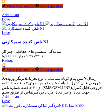
(3)
Write your review
Ask a question
(1)
Add to cart
Love
Love
تلفن کننده سیمکارتی N1
نمایندگی سیستم های حفاظتی چیرکار
(tax excl.)
تومان6,499,000
Rating:
(3)
Write your review
Ask a question
(1)
ارسال ۷ متن پیام کوتاه متناسب با نوع تحریک۵ تریگر ورودی۶
خروجی قابل کنترل با پیام کوتاه و تماس صوتی۴ حافظه 36 ثانیه
ای۳۰ حافظه شماره تلفن (SMS,GSM,LINE)خروجی قابل کنترل
جهت فعال و غیر فعال کردن دزدگیرتماس از طریق سیم...
Add to cart
Love