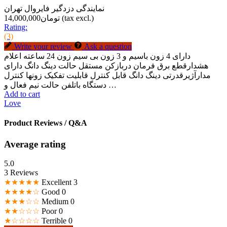
نمایندگی دزدگیر فایروال تهران
(tax excl.)
تومان14,000,000
Rating:
(3)
Write your review
Ask a question
دارای 4 زون باسیم و 3 زون بی سیم زون 24 ساعته اعلام
هشدارقطع برق فرمان دربازکن مستقل حالت دینگ دانگ دارای
مدارآژیرقدرتی دینگ دانگ قابل کنترل قابلیت تفکیک زونها کنترل
دستگاه باتلفن حالت نیم فعال و …
Add to cart
Love
Product Reviews / Q&A
Average rating
5.0
3 Reviews
★★★★★
Excellent
3
★★★★☆
Good
0
★★★☆☆
Medium
0
★★☆☆☆
Poor
0
★☆☆☆☆
Terrible
0