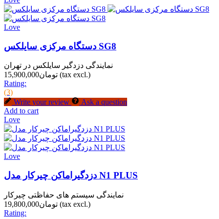
Love
دستگاه مرکزی سایلکس SG8
نمایندگی دزدگیر سایلکس در تهران
(tax excl.)
تومان15,900,000
Rating:
(3)
Write your review
Ask a question
Add to cart
Love
Love
دزدگیراماکن چیرکار مدل N1 PLUS
نمایندگی سیستم های حفاظتی چیرکار
(tax excl.)
تومان19,800,000
Rating: