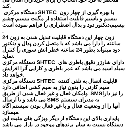
کند.
دستگاه مرکزی SHTEC با بهره گیری از چهار زون
بیسیم و باسیم قابلیت استفاده از مگنت بیسیم،چشم
بیسیم،دتکتور دود و پدال اضطراری را فراهم نموده است
.
زون چهار این دستگاه قابلیت تبدیل شدن به زون 24
ساعته را دارا می باشد که با متصل کردن پدال و دتکتور
دود میتواند بطور 24 ساعته خطر اتش سوزی را کنترل
نماید.
دستگاه مرکزی SHTEC دارای شارژر دقیق باطری های
سیلد اسید می باشد که عمر باطری و کارایی آنرا افزایش
خواهد داد.
دستگاه مرکزی SHTEC قابلیت اتصال به تلفن کننده
سیم کارتی را بدون نیاز به سیم کشی اضافی دارد
وامکان فعال و غیر فعال شدن از طریق SMSرا نیز دارا
می باشد و با ارسال SMS به مدیران سیستم
آنها را از وضعیت فعال و یا غیر فعال بودن سیستم اگاه
میسازد.
پایداری بالای این دستگاه از دیگر ویژگی های مثبت این
دستگاه نسبت به سایر برندهای موجود در بازار می باشد