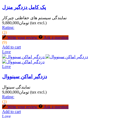
پک کامل دزدگیر منزل
نمایندگی سیستم های حفاظتی چیرکار
(tax excl.)
تومان9,880,000
Rating:
(3)
Write your review
Ask a question
(9)
Add to cart
Love
Love
دزدگیر اماکن سینووال
نمایندگی سینوال
(tax excl.)
تومان9,800,000
Rating:
(3)
Write your review
Ask a question
Add to cart
Love