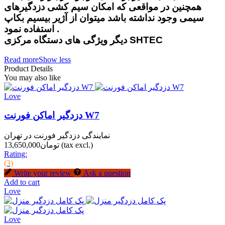
همچنین در مواقعی که امکان سیم کشی دزدگیرهای
سیمی وجود نداشته باشد میتوان از آژیر بیسیم بکاپ
استفاده نمود .
دیگر ویژگی های دستگاه مرکزی SHTEC
Read more
Show less
Product Details
You may also like
Love
دزدگیر اماکن فورنت W7
نمایندگی دزدگیر فورنت در تهران
(tax excl.)
تومان13,650,000
Rating:
(3)
Write your review
Ask a question
Add to cart
Love
Love