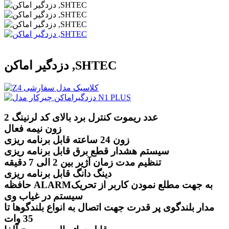
دزدگیر اماکن ,SHTEC
2 عدد ریموت کنترل برد بالای کد لرنینگ
زون نیمه فعال
زون 24 ساعته قابل برنامه ریزی
سیستم هشدار قطع برق قابل برنامه ریزی
تنظیم مدت زمان آژیر بین 2 الی 7 دقیقه
دینگ دانگ قابل برنامه ریزی
حافظه ALARMبه جهت مطلع نمودن کاربر از تحریک
سیستم در غیاب وی
مدار بلندگوی پر قدرت جهت اتصال به انواع بلندگوها تا
35 وات