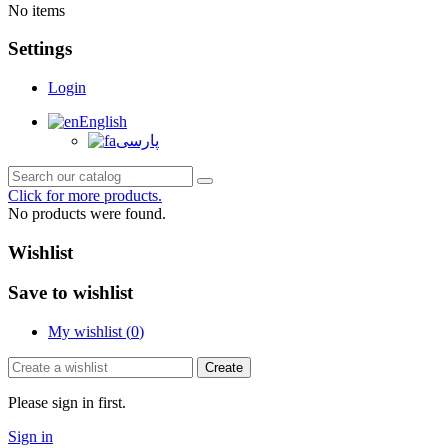
No items
Settings
Login
English
پارسی
Click for more products.
No products were found.
Wishlist
Save to wishlist
My wishlist (
0
)
Create
Please sign in first.
Sign in