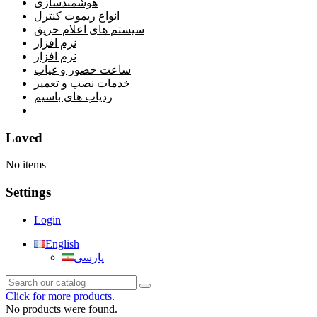
هوشمندسازی
انواع ریموت کنترل
سیستم های اعلام حریق
نرم افزار
نرم افزار
ساعت حضور و غیاب
خدمات نصب و تعمیر
ردیاب های باسیم
خانه
Loved
No items
Settings
Login
English
پارسی
Click for more products.
No products were found.