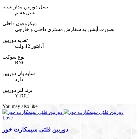
نسل دوربین مدار بسته
نسل هفتم
میکروفون داخلی
بصورت آبشن به سفارش مشتری داخلی و خارجی
تغذیه دوربین
آدابتور 12 ولت
نوع سوکت
BNC
سایه بان دوربین
دارد
برند لنز دوربین
YTOT
You may also like
Love
دوربین فلتی سیمکارت خور