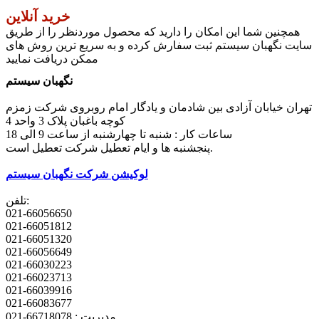
خرید آنلاین
همچنین شما این امکان را دارید که محصول موردنظر را از طریق
سایت نگهبان سیستم ثبت سفارش کرده و به سریع ترین روش های
ممکن دریافت نمایید
نگهبان سیستم
تهران خیابان آزادی بین شادمان و یادگار امام روبروی شرکت زمزم
کوچه باغبان پلاک 3 واحد 4
ساعات کار : شنبه تا چهارشنبه از ساعت 9 الی 18
پنجشنبه ها و ایام تعطیل شرکت تعطیل است.
لوکیشن شرکت نگهبان سیستم
تلفن:
021-66056650
021-66051812
021-66051320
021-66056649
021-66030223
021-66023713
021-66039916
021-66083677
مدیریت : 66718078-021