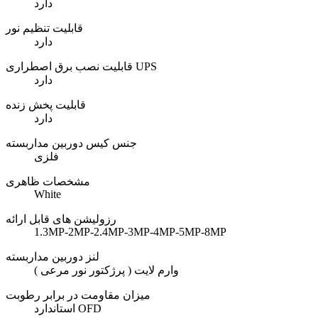
دارد
قابلیت تنظیم نور
دارد
قابلیت نصب برق اصطراری UPS
دارد
قابلیت پخش زنده
دارد
جنس کیس دوربین مداربسته
فلزی
مشخصات ظاهری
White
رزولیشن های قابل ارائه
1.3MP-2MP-2.4MP-3MP-4MP-5MP-8MP
لنز دوربین مداربسته
وارم لایت ( پرژکتور نور مرعی )
میزان مقاومت در برابر رطوبت
استاندارد OFD