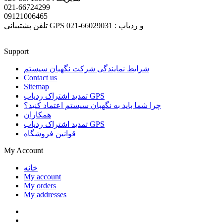
021-66724299
09121006465
تلفن پشتیبانی GPS و ردیاب : 66029031-021
Support
شرایط نمایندگی شرکت نگهبان سیستم
Contact us
Sitemap
تمدید اشتراک ردیاب GPS
چرا شما باید به نگهبان سیستم اعتماد کنید؟
همکاران
تمدید اشتراک ردیاب GPS
قوانین فروشگاه
My Account
خانه
My account
My orders
My addresses