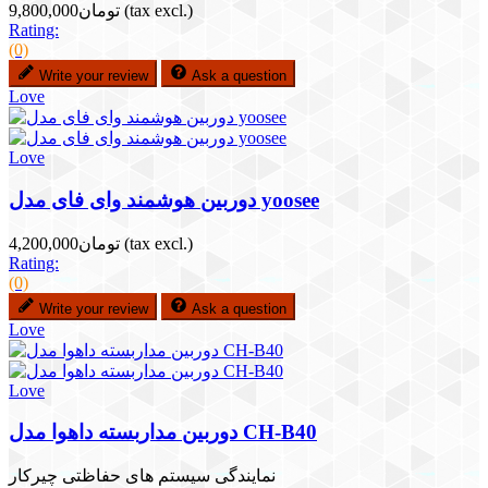
(tax excl.)
تومان9,800,000
Rating:
(0)
Write your review
Ask a question
Love
Love
دوربین هوشمند وای فای مدل yoosee
(tax excl.)
تومان4,200,000
Rating:
(0)
Write your review
Ask a question
Love
Love
دوربین مداربسته داهوا مدل CH-B40
نمایندگی سیستم های حفاظتی چیرکار