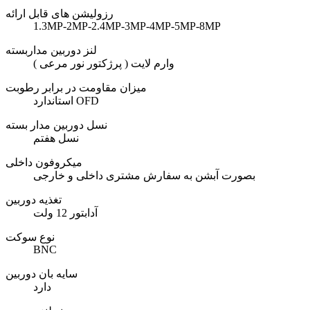
رزولیشن های قابل ارائه
1.3MP-2MP-2.4MP-3MP-4MP-5MP-8MP
لنز دوربین مداربسته
وارم لایت ( پرژکتور نور مرعی )
میزان مقاومت در برابر رطوبت
استاندارد OFD
نسل دوربین مدار بسته
نسل هفتم
میکروفون داخلی
بصورت آبشن به سفارش مشتری داخلی و خارجی
تغذیه دوربین
آدابتور 12 ولت
نوع سوکت
BNC
سایه بان دوربین
دارد