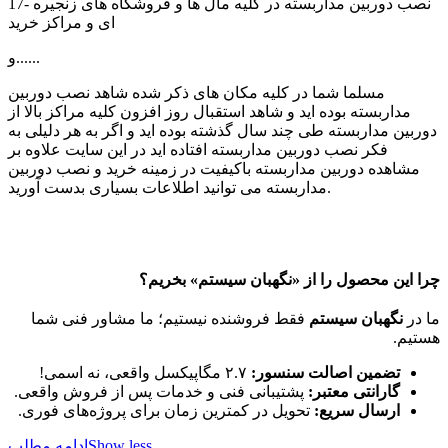
17- نصب دوربین مداربسته در کلیه مال ها و فروشگاه های زنجیره
ای و مراکز خرید
و......
مسلما شما در کلیه مکان های ذکر شده شاهد نصب دوربین
مداربسته بوده اید و شاهد استقبال روز افزون کلیه مراکز بالا از
دوربین مداربسته طی چند سال گذشته بوده اید و اگر به هر دلیلی به
فکر نصب دوربین مداربسته افتاده اید در این سایت علاوه بر
مشاهده دوربین مداربسته باکیفیت در زمینه خرید و نصب دوربین
مداربسته می توانید اطلاعات بسیاری بدست آورید.
چرا این محصول را از «نگهبان سیستم» بخریم؟
ما در
نگهبان سیستم
فقط فروشنده نیستیم؛ ما مشاور فنی شما
هستیم.
تضمین اصالت سنسور:
۲.۷ مگاپیکسل واقعی، نه اسمی!
گارانتی معتبر:
پشتیبانی فنی و خدمات پس از فروش واقعی.
ارسال سریع:
تحویل در کمترین زمان برای پروژه‌های فوری.
Show less
ادامه مطلب