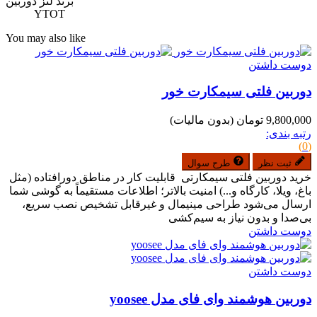
برند لنز دوربین
YTOT
You may also like
دوست داشتن
دوربین فلتی سیمکارت خور
9,800,000 تومان
(بدون مالیات)
رتبه بندی:
(0)
ثبت نظر
طرح سوال
خرید دوربین فلتی سیمکارتی قابلیت کار در مناطق دورافتاده (مثل
باغ، ویلا، کارگاه و...) امنیت بالاتر؛ اطلاعات مستقیماً به گوشی شما
ارسال می‌شود طراحی مینیمال و غیرقابل تشخیص نصب سریع،
بی‌صدا و بدون نیاز به سیم‌کشی
دوست داشتن
دوست داشتن
دوربین هوشمند وای فای مدل yoosee