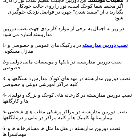
تنظیمات هوشمند:
این دوربین قابلیت تنظیم شدت نور را دارد؛
اگر محیط شما کوچک است، نور را روی حالت خودکار
بگذارید تا از “سفید شدن” چهره در فواصل نزدیک جلوگیری
شود.
در زیر به اجمال به برخی از موارد کاربردی جهت نصب دوربین
مداربسته اشاره می شود
نصب دوربین مداربسته
در پارکینگ های عمومی و خصوصی و
1-
منازل مسکونی
2-نصب دوربین مداربسته در بانکها و موسسات مالی دولتی و
خصوصی
3- نصب دوربین مداربسته در مهد های کودک مدارس دانشگاهها و
کلیه مراکز آموزشی دولتی و خصوصی
4- نصب دوربین مداربسته در کارخانه های کوچک و بزرگ و تولیدی
ها و کارگاهها
5- نصب دوربین مداربسته در مراکز پزشکی مطب های شخصی
بیمارستانها کلینیک ها و کلیه مراکز در مانی و درمانگاهها
6- نصب دوربین مداربسته در هتل ها متل ها مسافرخانه ها و
مهمانسرا ها