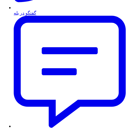
گفتگو در بله