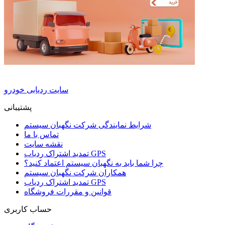
سایت ردیابی خودرو
پشتیبانی
شرایط نمایندگی شرکت نگهبان سیستم
تماس با ما
نقشه سایت
تمدید اشتراک ردیاب GPS
چرا شما باید به نگهبان سیستم اعتماد کنید؟
همکاران شرکت نگهبان سیستم
تمدید اشتراک ردیاب GPS
قوانین و مقررات فروشگاه
حساب کاربری