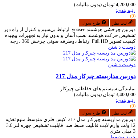
4,200,000 تومان
(بدون مالیات)
رتبه بندی:
(0)
ثبت نظر
طرح سوال
دوربین چرخشی هوشمند yoosee ارتباط بی‌سیم و کنترل از راه دور
تشخیص حرکت هوشمند نصب آسان و بدون نیاز به تجهیزات پیچیده
کیفیت تصویر Full HD ارتباط دوطرفه صوتی چرخش 360 درجه
دوست داشتن
دوست داشتن
دوربین مداربسته چیرکار مدل 217
نمایندگی سیستم های حفاظتی چیرکار
3,400,000 تومان
(بدون مالیات)
رتبه بندی:
(0)
ثبت نظر
طرح سوال
دوربین مداربسته چیرکار مدل 217 کیس فلزی متوسط منبع تغذیه
12 ولت وارم لایت قابلیت ضبط صدا قابلیت تشخیص چهره لنز 3.6-
3 میلی متری
خرید محصول