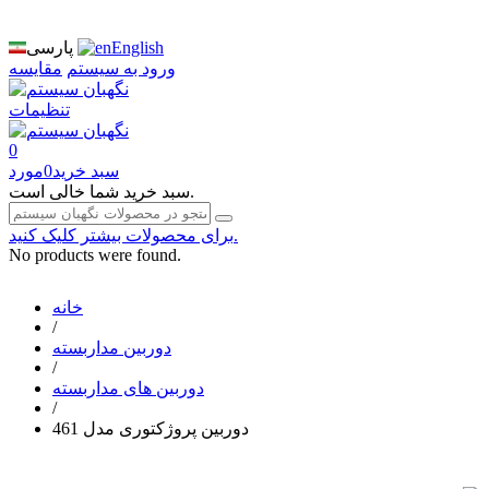
English
پارسی
ورود به سیستم
مقایسه
تنظیمات
0
سبد خرید
0
مورد
سبد خرید شما خالی است.
برای محصولات بیشتر کلیک کنید.
No products were found.
خانه
/
دوربین مداربسته
/
دوربین های مداربسته
/
دوربین پروژکتوری مدل 461