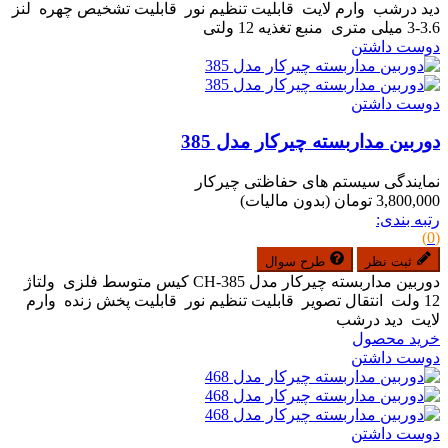
دید درشب وارم لایت قابلیت تنظیم نور قابلیت تشخیص چهره لنز
3.6-3 میلی متری منبع تغذیه 12 ولتی
دوست داشتن
دوست داشتن
دوربین مداربسته چیرکار مدل 385
نمایندگی سیستم های حفاظتی چیرکار
3,800,000 تومان
(بدون مالیات)
رتبه بندی:
(0)
ثبت نظر
طرح سوال
دوربین مداربسته چیرکار مدل CH-385 کیس متوسط فلزی ولتاژ
12 ولت انتقال تصویر قابلیت تنظیم نور قابلیت پخش زنده وارم
لایت دید درشب
خرید محصول
دوست داشتن
دوست داشتن