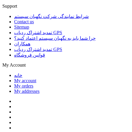
Support
شرایط نمایندگی شرکت نگهبان سیستم
Contact us
Sitemap
تمدید اشتراک ردیاب GPS
چرا شما باید به نگهبان سیستم اعتماد کنید؟
همکاران
تمدید اشتراک ردیاب GPS
قوانین فروشگاه
My Account
خانه
My account
My orders
My addresses