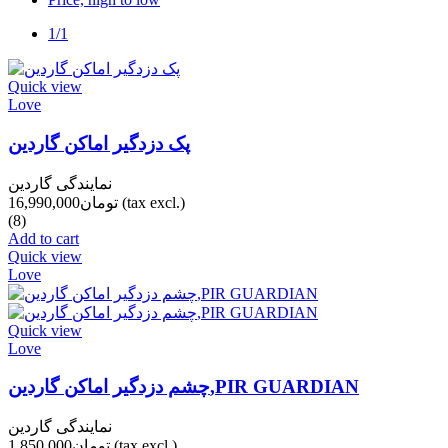
1/1
Quick view
Love
پک دزدگیر اماکن گاردین
نمایندگی گاردین
(tax excl.)
تومان16,990,000
(8)
Add to cart
Quick view
Love
Quick view
Love
چشم دزدگیر اماکن گاردین,PIR GUARDIAN
نمایندگی گاردین
(tax excl.)
تومان1,850,000