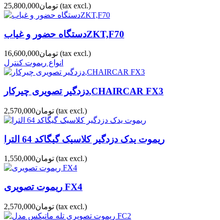
(tax excl.)
تومان25,800,000
دستگاه حضور و غیابZKT,F70
(tax excl.)
تومان16,600,000
انواع ریموت کنترل
دزدگیر تصویری چیرکار,CHAIRCAR FX3
(tax excl.)
تومان2,570,000
ریموت یدک دزدگیر کلاسیک گیگاکد 64 الترا
(tax excl.)
تومان1,550,000
ریموت تصویری FX4
(tax excl.)
تومان2,570,000