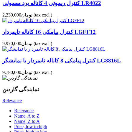
کنترل ریموتی 4 کاناله برد معمولی LR4022
(tax excl.)
تومان2,230,000
کنترل پیامکی 16 کاناله تایمردار LGFF12
(tax excl.)
تومان9,970,000
کنترل پیامکی 8 کاناله تایمردار با نمایشگر LG8816L
(tax excl.)
تومان9,780,000
نمایندگی گاردین
Relevance
Relevance
Name, A to Z
Name, Z to A
Price, low to high
Price, high to low