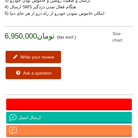
3) ارسال و ضعیت روشن و خاموش بودن خودرو
4) ارسال SMS هنگام فعال شدن دزدگیر
5) امکان خاموش نمودن خودرو از راه درو از هر جای دنیا
Size
تومان6,950,000
(tax excl.)
chart
Write your review
Ask a question
ارسال ایمیل