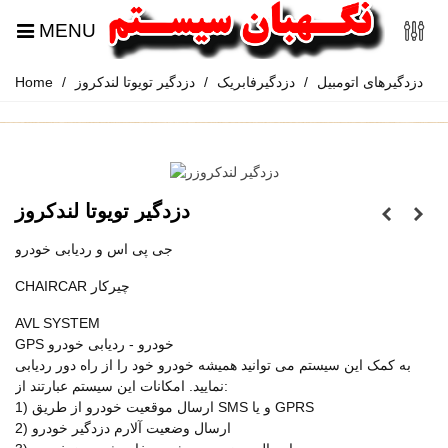
MENU
دزدگیرهای اتومبیل
/
دزدگیرفابریک
/
دزدگیر تویوتا لندکروز
/
Home
دزدگیر تویوتا لندکروز
جی پی اس و ردیابی خودرو
CHAIRCAR چیرکار
AVL SYSTEM
GPS خودرو - ردیابی خودرو
به کمک این سیستم می توانید همیشه خودرو خود را از راه دور ردیابی
نمایید. امکانات این سیستم عبارتند از:
1) ارسال موقعیت خودرو از طریق SMS و یا GPRS
2) ارسال وضعیت آلارم دزدگیر خودرو