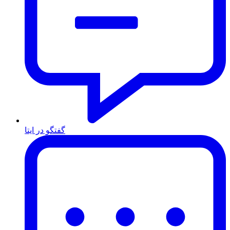
گفتگو در ایتا