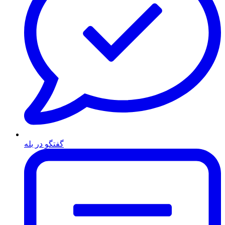
گفتگو در بله