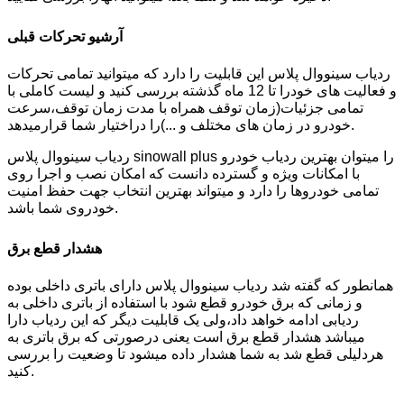
آرشیو تحرکات قبلی
ردیاب سینووال پلاس این قابلیت را دارد که میتوانید تمامی تحرکات
و فعالیت های خودرا تا 12 ماه گذشته بررسی کنید و لیست کاملی با
تمامی جزئیات(زمان توقف همراه با مدت زمان توقف،سرعت
خودرو در زمان های مختلف و ...)را دراختیار شما قرارمیدهد.
ردیاب سینووال پلاس sinowall plus را میتوان بهترین ردیاب خودرو
با امکانات ویژه و گسترده دانست که امکان نصب و اجرا روی
تمامی خودروها را دارد و میتواند بهترین انتخاب جهت حفظ امنیت
خودروی شما باشد.
هشدار قطع برق
همانطور که گفته شد ردیاب سینووال پلاس دارای باتری داخلی بوده
و زمانی که برق خودرو قطع شود با استفاده از باتری داخلی به
ردیابی ادامه خواهد داد،ولی یک قابلیت دیگر که این ردیاب دارا
میباشد هشدار قطع برق است یعنی درصورتی که برق باتری به
هردلیلی قطع شد به شما هشدار داده میشود تا وضعیت را بررسی
کنید.