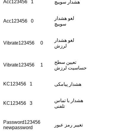
Acc123456 1
هشدار سوییچ
لغو هشدار
Acc123456 0
سوییچ
لغو هشدار
Vibrate123456 0
لرزش
تعیین سطح
Vibrate123456 1
حساسیت لرزش
KC123456 1
هشدار پیامکی
هشدار با تماس
KC123456 3
تلفنی
Password123456
تغییر رمز عبور
newpassword