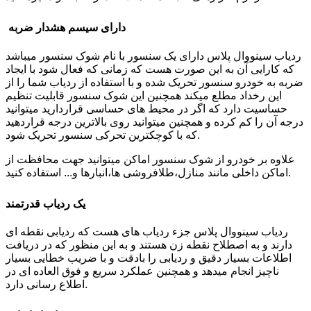
دارای سیسم هشدار ضربه
ردیاب سینووال پلاس دارای یک سنسور با نام شوک سنسور میباشد
که کارایی آن به این صورت هست که زمانی که فعال شود با ایجاد
ضربه به خودرو سنسور تحریک شده و با استفاده از ردیاب شما را از
این رخداد مطلع میکند همچنین این شوک سنسور قابلیت تنظیم
حساسیت دارد که اگر در محیط های حساسی قراردارید میتوانید
درجه آن را کم کرده و همچنین میتوانید روی بالاترین درجه قراردهید
که با کوچکترین تحرکی سنسور تحریک شود.
علاوه بر خودرو از شوک سنسور اماکن میتوانید جهت محافظت از
اماکن داخلی مانند منازل،طلافروشی ها،انبارها و... استفاده کنید.
یک ردیاب قدرتمند
ردیاب سینووال پلاس جزء ردیاب های هست که ردیابی نقطه ای
دارند و به اصطلاح نقطه زن هستند و به این منظور که در دریافت
اطلاعات بسیار دقیق و ردیابی را بادقت و با ضریب خطایی بسیار
ناچیز انجام میدهد و همچنین عملکرد سریع و فوق العاده ای در
اطلاع رسانی دارد.