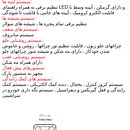
سیستم آیینه ها:
تنظیم برقی به همراه راهنمای LED و دارای گرمکن ، آیینه وسط با
قابلیت الکترو کرومیک ، آیینه های جانبی با قابلیت تا شوندگی
سیستم شیشه ها:
تنظیم برقی تمام پنجره ها ، شیشه های سولار
سیستم های سقف:
سیستم سانروف
سیستم روشنایی جلو:
چراغهای جلو زنون ، قابلیت تنظیم نور چراغها ، روشن و خاموش
شدن خودکار ، دارای مه شکن و شیشه شور چراغهای جلو
سیستم روشنایی عقب:
دارای همراه مه شکن
سنسورهای پیش فعال:
مجهز به سنسور پارک
سیستم های کمک رانندگی:
سیستم کروز کنترل ، یخچال ، دنده کمک الکتریکی ، سیستم کمک
رانندگی و قفل گیربکس و دیفرانسیل ، سیستم نگه داری خودرو در
سراشیبی