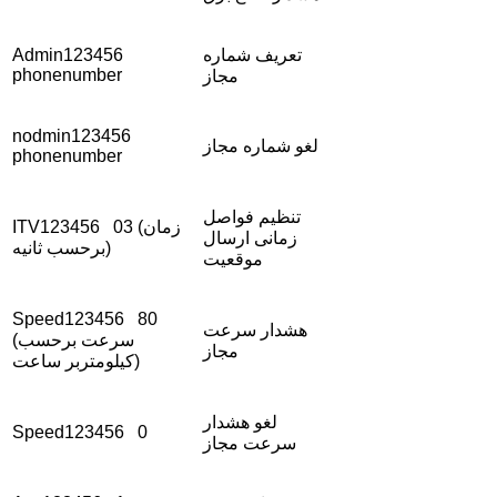
تعریف شماره
Admin123456
phonenumber
مجاز
nodmin123456
لغو شماره مجاز
phonenumber
تنظیم فواصل
ITV123456 03 (زمان
زمانی ارسال
برحسب ثانیه)
موقعیت
Speed123456 80
هشدار سرعت
(سرعت برحسب
مجاز
کیلومتربر ساعت)
لغو هشدار
Speed123456 0
سرعت مجاز