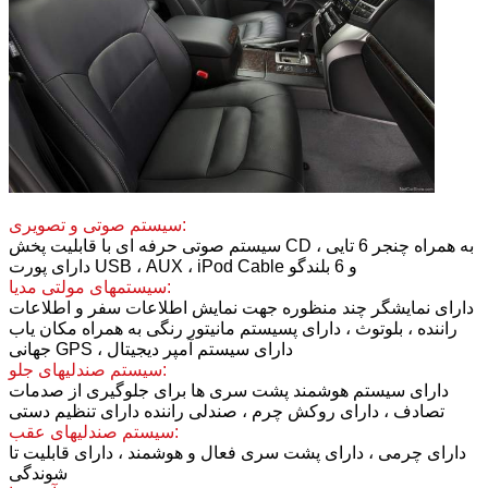
سیستم صوتی و تصویری:
سیستم صوتی حرفه ای با قابلیت پخش CD به همراه چنجر 6 تایی ،
دارای پورت USB ، AUX ، iPod Cable و 6 بلندگو
سیستمهای مولتی مدیا:
دارای نمایشگر چند منظوره جهت نمایش اطلاعات سفر و اطلاعات
راننده ، بلوتوث ، دارای پسیستم مانیتور رنگی به همراه مکان یاب
جهانی GPS ، دارای سیستم آمپر دیجیتال
سیستم صندلیهای جلو:
دارای سیستم هوشمند پشت سری ها برای جلوگیری از صدمات
تصادف ، دارای روکش چرم ، صندلی راننده دارای تنظیم دستی
سیستم صندلیهای عقب:
دارای چرمی ، دارای پشت سری فعال و هوشمند ، دارای قابلیت تا
شوندگی