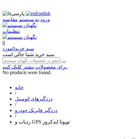
English
پارسی
ورود به سیستم
مقایسه
تنظیمات
0
سبد خرید
0
مورد
سبد خرید شما خالی است.
برای محصولات بیشتر کلیک کنید.
No products were found.
خانه
/
دزدگیرهای اتومبیل
/
دزدگیر فابریک خودرو
/
ردیاب و GPS تویوتا لندکروز