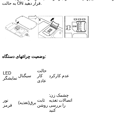
به حالت ON قرار دهید.
وضعیت چراغهای دستگاه:
حالت
LED
عدم کارکرد
کار
سیگنال
نمایشگر
عادی
چشمک زن:
اتصالات تغذیه
ثابت
نور
برق(تغذیه)
را بررسی
روشن
قرمز
کنید