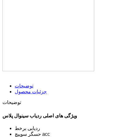
توضیحات
جزئیات محصول
توضیحات
ویژگی های اصلی ردیاب سینوال پلاس
ردیابی برخط
حسگر سوییچ acc