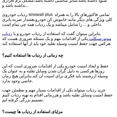
شنود داشته باشد،سایز مناسبی داشته باشد،مشکل نرم افزاری
نداشته باشد و...
ردیاب خودروی sinowall plus تمامی فاکتورهای بالا را به همراه
کلی ویژگی های دیگر مانند خاموش کن خودرو،هشدار ضربه،باتری
داخلی و ... را شامل میباشد و یک ردیاب همه چی تمام است.
بنابراین میتوان گفت که استفاده از ردیاب خودرو و یا
ردیاب
موتورسیکلت
یکی از اقدامات مهم و یک مسئله ضروری هست که
هرکس جهت حفظ امنیت وسیله نقلیه خود باید از آنها استفاده کند.
چه زمانی از ردیاب ها استفاده کنیم؟
حفظ و ایجاد امنیت خودرو یکی از اقدامات ضروری است که این
روزها هرکسی به دلیل گران شدن وسایل نقلیه و به عنوان یک
وسیله ارزشمند باید فکری برای امنیت آن کند.بنابراین هیچ زمان
خاصی وجود ندارد.
خرید ردیاب میتواند یکی از اقدامات بسیار مهم و مطمئن جهت
حفظ امنیت وسایل نقلیه باشد و هرزمانی اقدام به تهیه ردیاب کنیم
تصمیم بزرگی گرفته ایم.
مزایای استفاده از ردیاب ها چیست؟