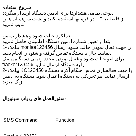
شروع استفاده
توجه: تمامی هشدارها برای ادمین دستگاه ارسال میگردد.
از فاصله یا "+" در فرمانها استفاده نکنید و پشت سرهم آن ها را
تایپ نمایید.
عملکرد حالت شنود و هشدار تماس
ابتدا از تعیین شماره ادمین دستگاه اطمینان حاصل نمایید.
1- پیامک monitor123456 را جهت فعال نمودن حالت شنود ارسال
نمایید. حال با دستگاه تماس گرفته و شنود را انجام دهید.
برای لغو حالت شنود و فعال نمودن مجدد ردیابی دستگاه پیامک
tracker123456 را به دستگاه ارسال نمایید.
2- پیامک KC123456 را جهت فعالسازی تماس هنگام آلارم دستگاه
ارسال نمایید. هر تحریکی به دستگاه اعمال شود، دستگاه به ادمین
زنگ میزند.
دستورالعمل های ردیاب سینووال
SMS Command
Function