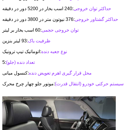
حداکثر توان خروجی
:240 اسب بخار در 5200 دور در دقیقه
حداکثر گشتاور خروجی
:376 نیوتون متر در 3800 دور در دقیقه
توان خروجی حجمی
:60 اسب بخار بر لیتر
ظرفیت باک
:93 لیتر بنزین
نوع جعبه دنده
:اتوماتیک تیپ ترونیک
تعداد دنده (جلو)
:5
محل قرار گیری اهرم تعویض دنده
:کنسول میانی
سیستم حرکتی خودرو (انتقال قدرت)
:موتور جلو چهار چرخ محرک