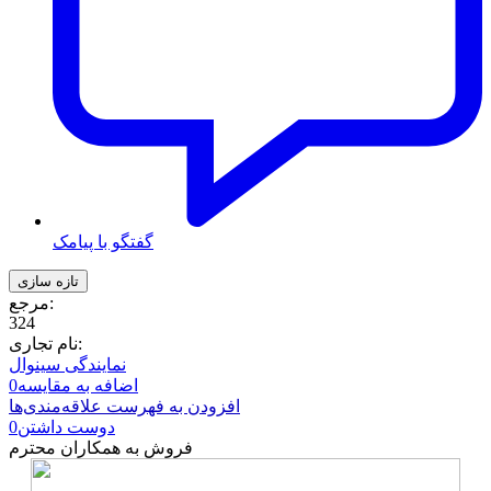
گفتگو با پیامک
مرجع:
324
نام تجاری:
نمایندگی سینوال
اضافه به مقایسه
0
افزودن به فهرست علاقه‌مندی‌ها
دوست داشتن
0
فروش به همکاران محترم