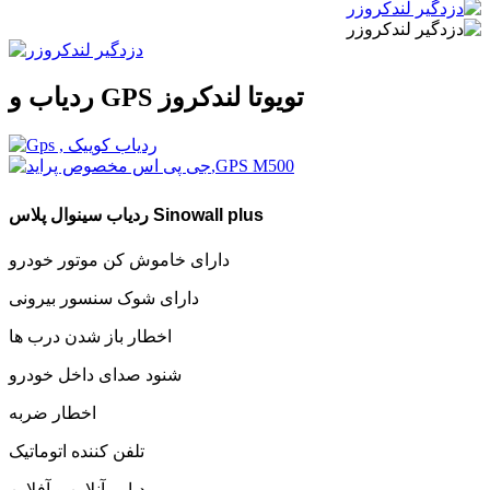
ردیاب و GPS تویوتا لندکروز
ردیاب سینوال پلاس Sinowall plus
دارای خاموش کن موتور خودرو
دارای شوک سنسور بیرونی
اخطار باز شدن درب ها
شنود صدای داخل خودرو
اخطار ضربه
تلفن کننده اتوماتیک
ردیابی آنلاین و آفلاین