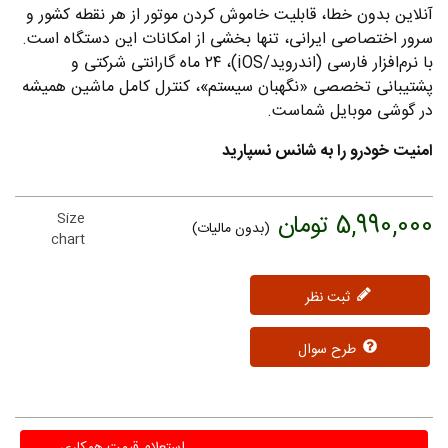
آنلاین بدون خطا، قابلیت خاموش کردن موتور از هر نقطه کشور و
سرور اختصاصی ایرانی، تنها بخشی از امکانات این دستگاه است.
با نرم‌افزار فارسی (اندروید/iOS)، ۲۴ ماه گارانتی شرکتی و
پشتیبانی تخصصی «نگهبان سیستم»، کنترل کامل ماشین همیشه
در گوشی موبایل شماست.
امنیت خودرو را به شانس نسپارید
5,990,000 تومان
Size
(بدون مالیات)
chart
ثبت نظر
طرح سوال
استعلام قیمت همکاری