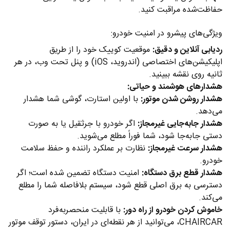
حفاظت‌شده مراقبت کنید.
ویژگی‌های پیشرو در امنیت خودرو:
ردیابی آنلاین و دقیق:
موقعیت کوییک خود را از طریق
اپلیکیشن‌های اختصاصی (اندروید، iOS) و پنل تحت وب، در هر
ثانیه روی نقشه ببینید.
هشدارهای هوشمند و حیاتی:
هشدار روشن شدن موتور:
با اولین استارت، گوشی شما هشدار
می‌دهد.
هشدار جابه‌جایی غیرمجاز:
اگر خودرو با جرثقیل یا به صورت
دستی جابه‌جا شود، شما فوراً مطلع می‌شوید.
هشدار سرعت غیرمجاز:
نظارت بر عملکرد راننده و حفظ سلامت
خودرو.
هشدار قطع برق دستگاه:
امنیت دستگاه تضمین شده است؛ اگر
دسترسی به برق اصلی قطع شود، سیستم بلافاصله شما را مطلع
می‌کند.
خاموش کردن خودرو از راه دور:
با قابلیت منحصر‌به‌فرد
CHAIRCAR، می‌توانید از هر نقطه‌ای در ایران، دستور توقف موتور