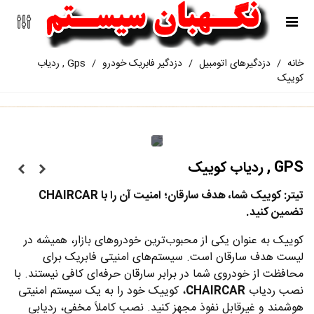
خانه
/
دزدگیرهای اتومبیل
/
دزدگیر فابریک خودرو
/
Gps , ردیاب
کوییک
GPS , ردیاب کوییک
تیتر: کوییک شما، هدف سارقان؛ امنیت آن را با CHAIRCAR
تضمین کنید.
کوییک به عنوان یکی از محبوب‌ترین خودروهای بازار، همیشه در
لیست هدف سارقان است. سیستم‌های امنیتی فابریک برای
محافظت از خودروی شما در برابر سارقان حرفه‌ای کافی نیستند. با
نصب ردیاب
CHAIRCAR
، کوییک خود را به یک سیستم امنیتی
هوشمند و غیرقابل نفوذ مجهز کنید. نصب کاملاً مخفی، ردیابی