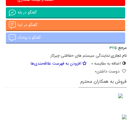
گفتگو در بله
گفتگو در ایتا
گفتگو با پیامک
مرجع:
325
نام تجاری:
نمایندگی سیستم های حفاظتی چیرکار
اضافه به مقایسه
0
افزودن به فهرست علاقه‌مندی‌ها
دوست داشتن
0
فروش به همکاران محترم