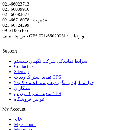
021-66023713
021-66039916
021-66083677
مدیریت : 66718078-021
021-66724299
09121006465
تلفن پشتیبانی GPS و ردیاب : 66029031-021
Support
شرایط نمایندگی شرکت نگهبان سیستم
Contact us
Sitemap
تمدید اشتراک ردیاب GPS
چرا شما باید به نگهبان سیستم اعتماد کنید؟
همکاران
تمدید اشتراک ردیاب GPS
قوانین فروشگاه
My Account
خانه
My account
My orders