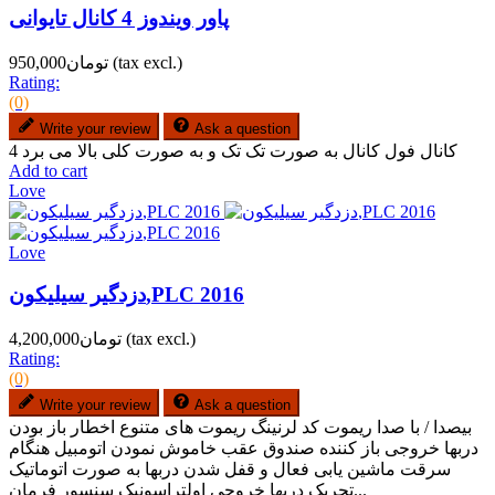
پاور ویندوز 4 کانال تایوانی
(tax excl.)
تومان950,000
Rating:
(0)
Write your review
Ask a question
4 کانال فول کانال به صورت تک تک و به صورت کلی بالا می برد
Add to cart
Love
Love
دزدگیر سیلیکون,PLC 2016
(tax excl.)
تومان4,200,000
Rating:
(0)
Write your review
Ask a question
بیصدا / با صدا ریموت کد لرنینگ ریموت های متنوع اخطار باز بودن
دربها خروجی باز کننده صندوق عقب خاموش نمودن اتومبیل هنگام
سرقت ماشین یابی فعال و قفل شدن دربها به صورت اتوماتیک
تحریک دربها خروجی اولتراسونیک سنسور فرمان...