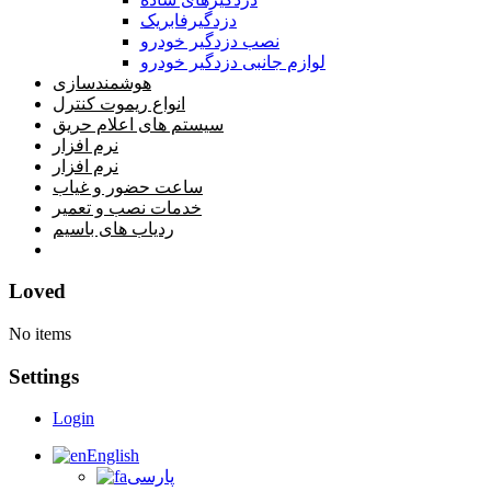
دزدگیرفابریک
نصب دزدگیر خودرو
لوازم جانبی دزدگیر خودرو
هوشمندسازی
انواع ریموت کنترل
سیستم های اعلام حریق
نرم افزار
نرم افزار
ساعت حضور و غیاب
خدمات نصب و تعمیر
ردیاب های باسیم
خانه
Loved
No items
Settings
Login
English
پارسی