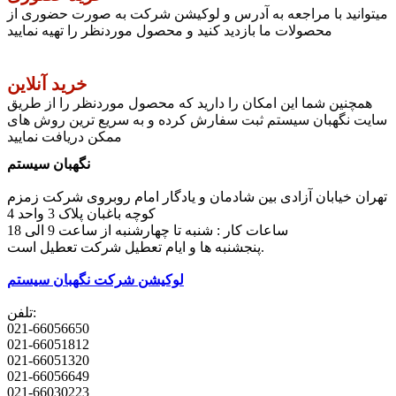
میتوانید با مراجعه به آدرس و لوکیشن شرکت به صورت حضوری از
محصولات ما بازدید کنید و محصول موردنظر را تهیه نمایید
خرید آنلاین
همچنین شما این امکان را دارید که محصول موردنظر را از طریق
سایت نگهبان سیستم ثبت سفارش کرده و به سریع ترین روش های
ممکن دریافت نمایید
نگهبان سیستم
تهران خیابان آزادی بین شادمان و یادگار امام روبروی شرکت زمزم
کوچه باغبان پلاک 3 واحد 4
ساعات کار : شنبه تا چهارشنبه از ساعت 9 الی 18
پنجشنبه ها و ایام تعطیل شرکت تعطیل است.
لوکیشن شرکت نگهبان سیستم
تلفن:
021-66056650
021-66051812
021-66051320
021-66056649
021-66030223