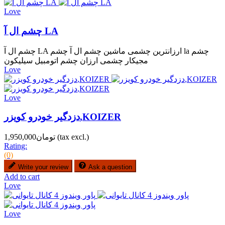
Love
چشم ال آ LA
چشم ال آ LA ارزانترین چشمی ماشین چشم ال آ چشم la چشم
مجیکار چشمی ارزان چشم اتومبیل سیلیکون
Love
Love
دزدگیر خودرو کویزر,KOIZER
(tax excl.)
تومان1,950,000
Rating:
(0)
Write your review
Ask a question
Add to cart
Love
Love