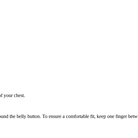
of your chest.
ound the belly button. To ensure a comfortable fit, keep one finger be