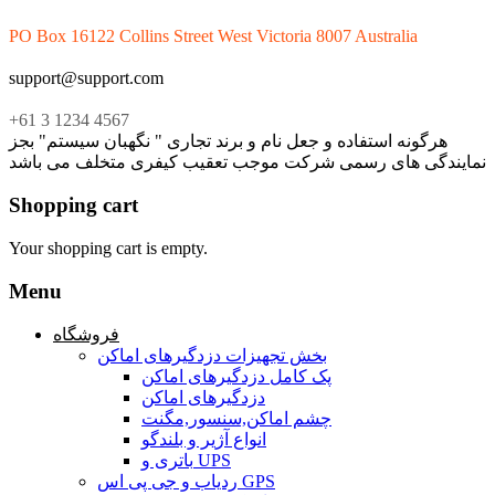
PO Box 16122 Collins Street West Victoria 8007 Australia
support@support.com
+61 3 1234 4567
هرگونه استفاده و جعل نام و برند تجاری " نگهبان سیستم" بجز
نمایندگی های رسمی شرکت موجب تعقیب کیفری متخلف می باشد
Shopping cart
Your shopping cart is empty.
Menu
فروشگاه
بخش تجهیزات دزدگیرهای اماکن
پک کامل دزدگیرهای اماکن
دزدگیرهای اماکن
چشم اماکن,سنسور,مگنت
انواع آژیر و بلندگو
باتری و UPS
ردیاب و جی پی اس GPS