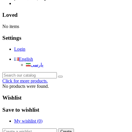
خانه
Loved
No items
Settings
Login
English
پارسی
Click for more products.
No products were found.
Wishlist
Save to wishlist
My wishlist (
0
)
Create