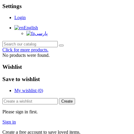
Settings
Login
English
پارسی
Click for more products.
No products were found.
Wishlist
Save to wishlist
My wishlist (
0
)
Create
Please sign in first.
Sign in
Create a free account to save loved items.