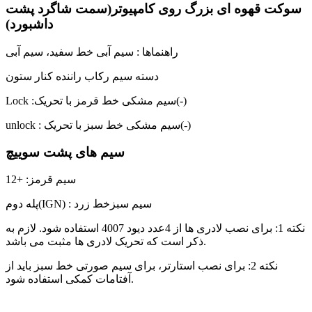
سوکت قهوه ای بزرگ روی کامپیوتر(سمت شاگرد پشت
داشبورد)
راهنماها : سیم آبی خط سفید، سیم آبی
دسته سیم رکاب راننده کنار ستون
Lock :سیم مشکی خط قرمز با تحریک(-)
unlock : سیم مشکی خط سبز با تحریک(-)
سیم های پشت سوییچ
12+ :سیم قرمز
پله دوم(IGN) : سیم سبزخط زرد
نکته 1: برای نصب لادری ها از 4عدد دیود 4007 استفاده شود. لازم به
ذکر است که تحریک لادری ها مثبت می باشد.
نکته 2: برای نصب استارتر، برای سیم صورتی خط سبز باید از
آفتامات کمکی استفاده شود.