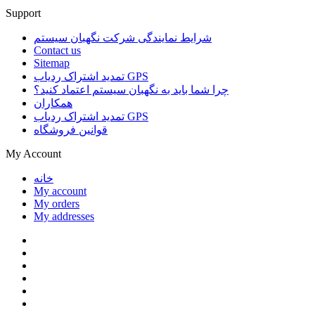
Support
شرایط نمایندگی شرکت نگهبان سیستم
Contact us
Sitemap
تمدید اشتراک ردیاب GPS
چرا شما باید به نگهبان سیستم اعتماد کنید؟
همکاران
تمدید اشتراک ردیاب GPS
قوانین فروشگاه
My Account
خانه
My account
My orders
My addresses