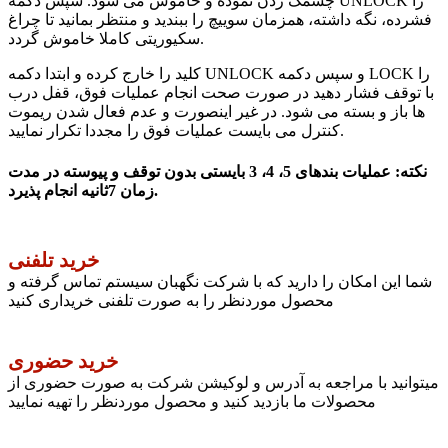
چشمک زدن نموده و خاموش می شود. سپس دکمه UNLOCK را
فشرده، نگه داشته، همزمان سوییچ را ببندید و منتظر بمانید تا چراغ
سکیوریتی کاملا خاموش گردد.
کلید را خارج کرده و ابتدا دکمه UNLOCK و سپس دکمه LOCK را
با توقف فشار دهید در صورت صحت انجام عملیات فوق، قفل درب
ها باز و بسته می شود. در غیر اینصورت و عدم فعال شدن ریموت
کنترل می بایست عملیات فوق را مجددا تکرار نمایید.
نکته: عملیات بندهای 5، 4، 3 بایستی بدون توقف و پیوسته در مدت
زمان 7ثانیه انجام پذیرد.
خرید تلفنی
شما این امکان را دارید که با شرکت نگهبان سیستم تماس گرفته و
محصول موردنظر را به صورت تلفنی خریداری کنید
خرید حضوری
میتوانید با مراجعه به آدرس و لوکیشن شرکت به صورت حضوری از
محصولات ما بازدید کنید و محصول موردنظر را تهیه نمایید