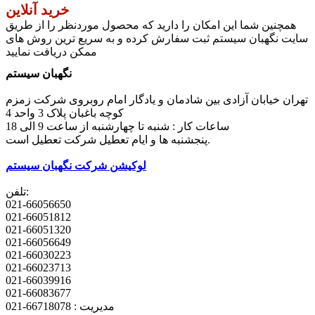
خرید آنلاین
همچنین شما این امکان را دارید که محصول موردنظر را از طریق
سایت نگهبان سیستم ثبت سفارش کرده و به سریع ترین روش های
ممکن دریافت نمایید
نگهبان سیستم
تهران خیابان آزادی بین شادمان و یادگار امام روبروی شرکت زمزم
کوچه باغبان پلاک 3 واحد 4
ساعات کار : شنبه تا چهارشنبه از ساعت 9 الی 18
پنجشنبه ها و ایام تعطیل شرکت تعطیل است.
لوکیشن شرکت نگهبان سیستم
تلفن:
021-66056650
021-66051812
021-66051320
021-66056649
021-66030223
021-66023713
021-66039916
021-66083677
مدیریت : 66718078-021