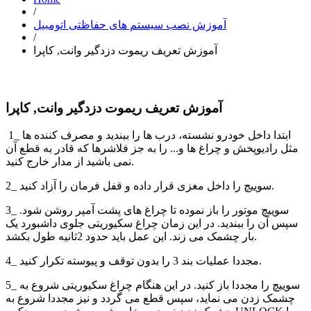
/
آموزش نصب سیستم های حفاظتی اتومبیل
/
آموزش تعریف ریموت دزدگیر وانت, کاپرا
آموزش تعریف ریموت دزدگیر وانت, کاپرا
1_ ابتدا داخل خودرو نشسته، درب ها را ببندید و مصرف کننده ها
مثل رادیوپخش و چراغ ها و... را به جز فلاشرها که قادر به قطع آن
نمی باشید از مدار خارج کنید.
2_ سوییچ را داخل مغزی قرار داده و قفل فرمان را آزاد کنید.
3_ سوییچ موتور را باز نموده تا چراغ های پشت آمپر روشن شود.
سپس آن را ببندید. در این زمان چراغ سکیوریتی جلوی داشبورد یک
بار چشمک می زند. این عمل باید حدود 2ثانیه طول بکشد.
4_ مجددا عملیات بند 3 را بدون توقف و پیوسته تکرار کنید.
5_ سوییچ را مجددا باز کنید. در این هنگام چراغ سکیوریتی شروع به
چشمک زدن می نماید، سپس قطع می گردد و نیز مجددا شروع به