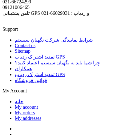
021-66724299
09121006465
تلفن پشتیبانی GPS و ردیاب : 66029031-021
Support
شرایط نمایندگی شرکت نگهبان سیستم
Contact us
Sitemap
تمدید اشتراک ردیاب GPS
چرا شما باید به نگهبان سیستم اعتماد کنید؟
همکاران
تمدید اشتراک ردیاب GPS
قوانین فروشگاه
My Account
خانه
My account
My orders
My addresses