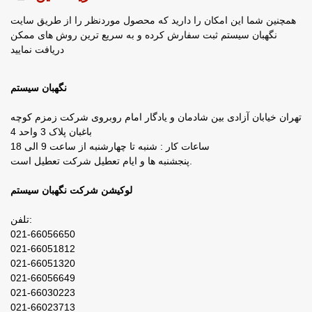
همچنین شما این امکان را دارید که محصول موردنظر را از طریق سایت
نگهبان سیستم ثبت سفارش کرده و به سریع ترین روش های ممکن
دریافت نمایید
نگهبان سیستم
تهران خیابان آزادی بین شادمان و یادگار امام روبروی شرکت زمزم کوچه
باغبان پلاک 3 واحد 4
ساعات کار : شنبه تا چهارشنبه از ساعت 9 الی 18
پنجشنبه ها و ایام تعطیل شرکت تعطیل است.
لوکیشن شرکت نگهبان سیستم
تلفن:
021-66056650
021-66051812
021-66051320
021-66056649
021-66030223
021-66023713