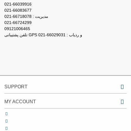
021-66039916
021-66083677
مدیریت : 66718078-021
021-66724299
09121006465
تلفن پشتیبانی GPS و ردیاب : 66029031-021
SUPPORT
MY ACCOUNT